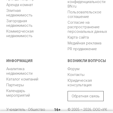
конфиденциальности
Аренда комнат
BN.ru
Элитная
Пользовательское
недвижимость
соглашение
Загородная
Согласие на
недвижимость
распространение
Коммерческая
персональных данных
недвижимость
Карта сайта
Медийная реклама
PR продвижение
ИНФОРМАЦИЯ
ВОЗНИКЛИ ВОПРОСЫ
Аналитика
Форум
недвижимости
Контакты
Каталог компаний
Юридическая
Партнеры
консультация
Календарь
мероприятий
Обратная связь
Учредитель - Общество
16+
© 2005 – 2026, ООО «УК