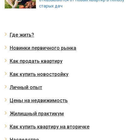
старых дач
Где жить?
Новинки первичного рынка
Как продать квартиру
Как купить новостройку
Личный опыт
Цены на недвижимость
Жилищный практикум
Как купить квартиру на вторичке
Наследство