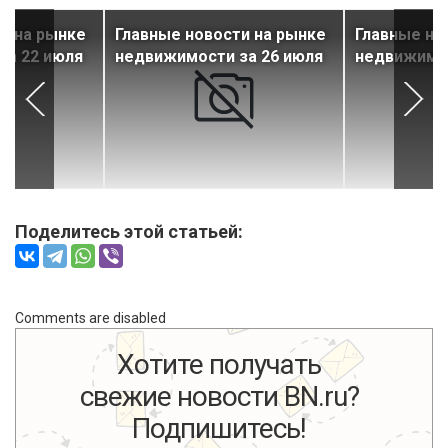
и на рынке
Главные новости на рынке
Главные но
за 22 июля
недвижимости за 26 июля
недвижимос
Поделитесь этой статьей:
Comments are disabled
Хотите получать
свежие новости BN.ru?
Подпишитесь!