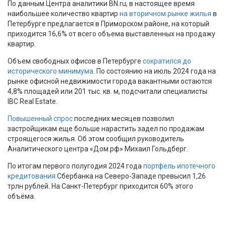
По данным Центра аналитики BN.ru, в настоящее время
наибольшее количество квартир
на вторичном рынке жилья
в
Петербурге предлагается в Приморском районе, на который
приходится 16,6% от всего объема выставленных на продажу
квартир.
Объем свободных офисов в Петербурге
сократился до
исторического минимума
. По состоянию на июль 2024 года на
рынке офисной недвижимости города вакантными остаются
4,8% площадей или 201 тыс. кв. м, подсчитали специалисты
IBC Real Estate.
Повышенный спрос
последних месяцев позволил
застройщикам еще больше нарастить задел по продажам
строящегося жилья. Об этом сообщил руководитель
Аналитического центра «Дом.рф» Михаил Гольдберг.
По итогам первого полугодия 2024 года
портфель ипотечного
кредитования
Сбербанка на Северо-Западе превысил 1,26
трлн рублей. На Санкт-Петербург приходится 60% этого
объёма.