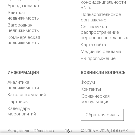
конфиденциальности
Аренда комнат
BN.ru
Элитная
Пользовательское
недвижимость
соглашение
Загородная
Согласие на
недвижимость
распространение
Коммерческая
персональных данных
недвижимость
Карта сайта
Медийная реклама
PR продвижение
ИНФОРМАЦИЯ
ВОЗНИКЛИ ВОПРОСЫ
Аналитика
Форум
недвижимости
Контакты
Каталог компаний
Юридическая
Партнеры
консультация
Календарь
мероприятий
Обратная связь
Учредитель - Общество
16+
© 2005 – 2026, ООО «УК