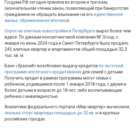
Госдума РФ сегодня приняла во втором и третьем,
окончательном чтении закон, позволяющий при банкротстве
гражданина не обращать взыскание на его
единственное
жилье, обремененное ипотекой
.
Спрос на элитные новостройки в Петербурге
вырос более чем
вдвое. По данным консалтинговой компании NF Group, с
января по июнь 2024 года в Санкт-Петербурге было продано
245 элитных квартир и апартаментов общей площадью 32,3
тыс. кв. м.
Банк «Уралсиб» возобновил выдачу кредитов
по льготной
программе ипотечного кредитования
для семей с детьми.
Получить кредит в рамках программы могут семьи с
ребенком, родившимся после 1 января 2018 года, с двумя и
более детьми в возрасте до 18 лет, либо воспитывающие
ребенка с инвалидностью.
Аналитики федерального портала «Мир квартир» вычислили,
сколько стоят квартиры площадью до 32 кв. м
в крупных
российских городах.