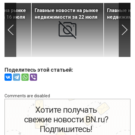
и на рынке
Главные новости на рынке
Главные но
за 16 июля
недвижимости за 22 июля
недвижимос
Поделитесь этой статьей:
Comments are disabled
Хотите получать
свежие новости BN.ru?
Подпишитесь!