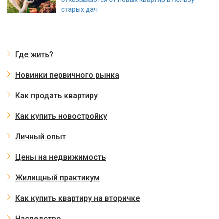
старых дач
Где жить?
Новинки первичного рынка
Как продать квартиру
Как купить новостройку
Личный опыт
Цены на недвижимость
Жилищный практикум
Как купить квартиру на вторичке
Наследство