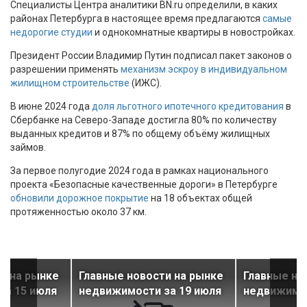
Специалисты Центра аналитики BN.ru определили, в каких
районах Петербурга в настоящее время предлагаются
самые
недорогие студии
и однокомнатные квартиры в новостройках.
Президент России Владимир Путин подписал пакет законов о
разрешении применять
механизм эскроу в индивидуальном
жилищном строительстве
(ИЖС).
В июне 2024 года
доля льготного ипотечного кредитования
в
Сбербанке на Северо-Западе достигла 80% по количеству
выданных кредитов и 87% по общему объёму жилищных
займов.
За первое полугодие 2024 года в рамках национального
проекта «Безопасные качественные дороги» в Петербурге
обновили дорожное покрытие
на 18 объектах общей
протяженностью около 37 км.
и на рынке
Главные новости на рынке
Главные но
за 15 июля
недвижимости за 19 июля
недвижимос