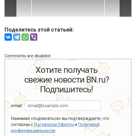
Поделитесь этой статьей:
Comments are disabled
Хотите получать
свежие новости BN.ru?
Подпишитесь!
email:
Нажимая «подписаться» вы подтверждаете, что
согласны с
Договором Оферты
и
Политикой
конфиденциальности
.