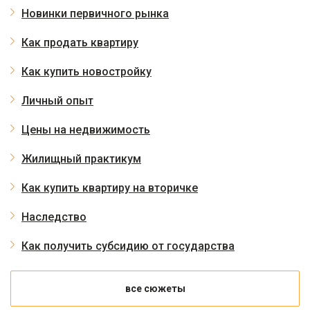
Новинки первичного рынка
Как продать квартиру
Как купить новостройку
Личный опыт
Цены на недвижимость
Жилищный практикум
Как купить квартиру на вторичке
Наследство
Как получить субсидию от государства
все сюжеты