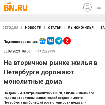
|
|
|
|
СЕГОДНЯ
НОВОСТИ
СТАТЬИ
РЫНОК ЖИЛЬЯ
ЗА
Подпишитесь на нас:
30.08.2023 | 09:00
2299493
На вторичном рынке жилья в
Петербурге дорожают
монолитные дома
По данным Центра аналитики BN.ru, в июле нынешнего
года на вторичном рынке жилой недвижимости
Петербурга наибольший рост стоимости показали