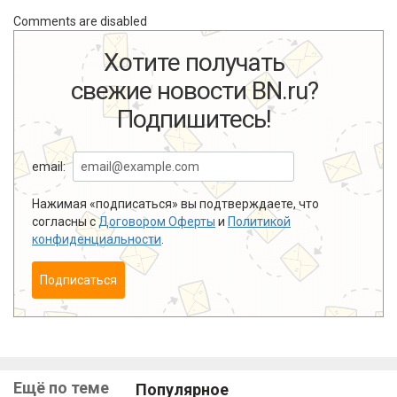
Comments are disabled
Хотите получать
свежие новости BN.ru?
Подпишитесь!
email:
Нажимая «подписаться» вы подтверждаете, что
согласны с
Договором Оферты
и
Политикой
конфиденциальности
.
Подписаться
Ещё по теме
Популярное