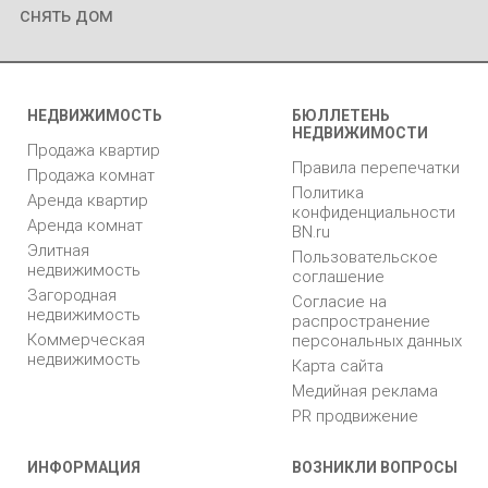
снять дом
НЕДВИЖИМОСТЬ
БЮЛЛЕТЕНЬ
НЕДВИЖИМОСТИ
Продажа квартир
Правила перепечатки
Продажа комнат
Политика
Аренда квартир
конфиденциальности
Аренда комнат
BN.ru
Элитная
Пользовательское
недвижимость
соглашение
Загородная
Согласие на
недвижимость
распространение
Коммерческая
персональных данных
недвижимость
Карта сайта
Медийная реклама
PR продвижение
ИНФОРМАЦИЯ
ВОЗНИКЛИ ВОПРОСЫ