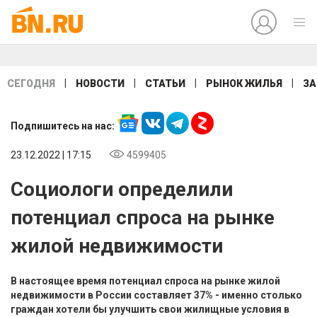
|
|
|
|
СЕГОДНЯ
НОВОСТИ
СТАТЬИ
РЫНОК ЖИЛЬЯ
ЗА
Подпишитесь на нас:
23.12.2022 | 17:15
4599405
Социологи определили
потенциал спроса на рынке
жилой недвижимости
В настоящее время потенциал спроса на рынке жилой
недвижимости в России составляет 37% - именно столько
граждан хотели бы улучшить свои жилищные условия в