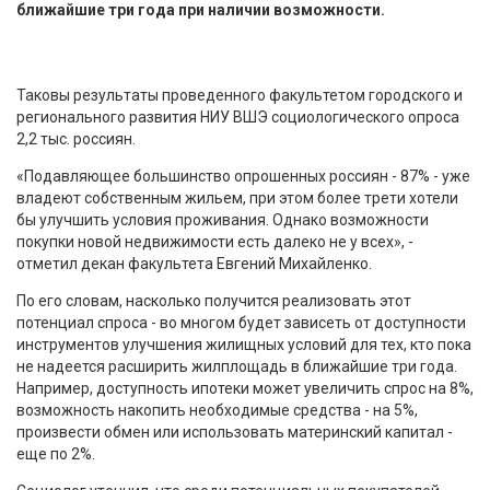
ближайшие три года при наличии возможности.
Таковы результаты проведенного факультетом городского и
регионального развития НИУ ВШЭ социологического опроса
2,2 тыс. россиян.
«Подавляющее большинство опрошенных россиян - 87% - уже
владеют собственным жильем, при этом более трети хотели
бы улучшить условия проживания. Однако возможности
покупки новой недвижимости есть далеко не у всех», -
отметил декан факультета Евгений Михайленко.
По его словам, насколько получится реализовать этот
потенциал спроса - во многом будет зависеть от доступности
инструментов улучшения жилищных условий для тех, кто пока
не надеется расширить жилплощадь в ближайшие три года.
Например, доступность ипотеки может увеличить спрос на 8%,
возможность накопить необходимые средства - на 5%,
произвести обмен или использовать материнский капитал -
еще по 2%.