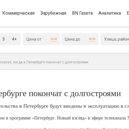
Коммерческая
Зарубежная
BN Газета
Аналитика
3
4+
всё
всё
сказал, когда в Петербурге покончат с долгостроями
тербурге покончат с долгостроями
ельства в Петербурге будут введены в эксплуатацию в с
е в программе «Петербург. Новый взгляд» в эфире телеканала 7