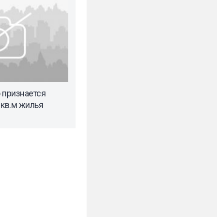
 признается
 кв.м жилья