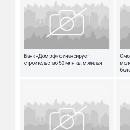
Банк «Дом.рф» финансирует
Смо
строительство 50 млн кв. м жилья
мол
бол