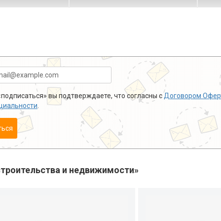
подписаться» вы подтверждаете, что согласны с
Договором Офер
циальности
.
ться
троительства и недвижимости»