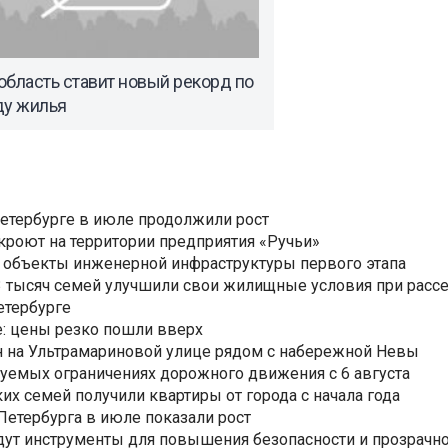
бласть ставит новый рекорд по
ду жилья
Петербурге в июле продолжили рост
ткроют на территории предприятия «Ручьи»
 объекты инженерной инфраструктуры первого этапа
3,3 тысяч семей улучшили свои жилищные условия при расс
етербурге
: цены резко пошли вверх
н на Ультрамариновой улице рядом с набережной Невы
уемых ограничениях дорожного движения с 6 августа
ких семей получили квартиры от города с начала года
етербурга в июле показали рост
ут инструменты для повышения безопасности и прозрачно