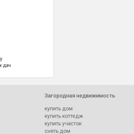
у
х дач
Загородная недвижимость
купить дом
купить коттедж
купить участок
снять дом