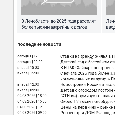
В Ленобласти до 2025 года расселят
Лено
более тысячи аварийных домов
вво
последние новости
Ставки на аренду жилья в 
сегодня | 12:00
Детский сад с бассейном о
сегодня | 09:00
В ИТМО Хайпарк построены
вчера | 18:00
С начала 2026 года более 
вчера | 15:00
коммунальных квартир в П
Новостройки России в июле
вчера | 12:00
Детсад с огородом построе
вчера | 09:00
ГАТИ информирует о планир
04.08.2026 | 18:00
Около 1,3 тысяч петербургс
04.08.2026 | 15:00
Цены на первичном рынке П
04.08.2026 | 12:00
Росреестр и ДОМ.РФ создад
04.08.2026 | 09:00