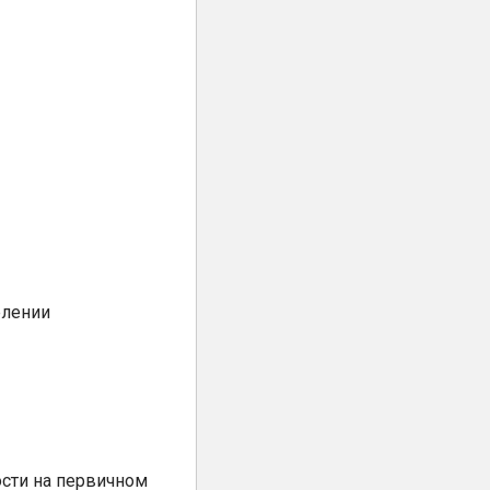
елении
сти на первичном