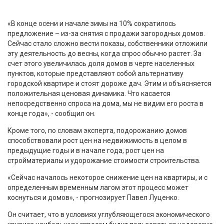
«В конце осени и начале зимы на 10% сократилось
предложение – из-за снятия с продажи загородных домов.
Сейчас стало сложно вести показы, собственники отложили
эту деятельность до весны, когда спрос обычно растет. За
счет этого увеличилась доля домов в черте населенных
пунктов, которые представляют собой альтернативу
городской квартире и стоят дороже дач. Этим и объясняется
положительная ценовая динамика. Что касается
непосредственно спроса на дома, мы не видим его роста в
конце года», - сообщил он.
Кроме того, по словам эксперта, подорожанию домов
способствовали рост цен на недвижимость в целом в
предыдущие годы и в начале года, рост цен на
стройматериалы и удорожание стоимости строительства.
«Сейчас началось некоторое снижение цен на квартиры, и с
определенным временным лагом этот процесс может
коснуться и домов», - прогнозирует Павел Луценко.
Он считает, что в условиях углубляющегося экономического