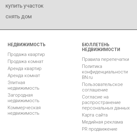
купить участок
снять дом
НЕДВИЖИМОСТЬ
БЮЛЛЕТЕНЬ
НЕДВИЖИМОСТИ
Продажа квартир
Правила перепечатки
Продажа комнат
Политика
Аренда квартир
конфиденциальности
Аренда комнат
BN.ru
Элитная
Пользовательское
недвижимость
соглашение
Загородная
Согласие на
недвижимость
распространение
Коммерческая
персональных данных
недвижимость
Карта сайта
Медийная реклама
PR продвижение