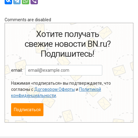
Comments are disabled
Хотите получать
свежие новости BN.ru?
Подпишитесь!
email:
Нажимая «подписаться» вы подтверждаете, что
согласны с
Договором Оферты
и
Политикой
конфиденциальности
.
Подписаться