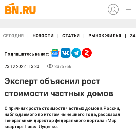
|
|
|
|
СЕГОДНЯ
НОВОСТИ
СТАТЬИ
РЫНОК ЖИЛЬЯ
ЗА
Подпишитесь на нас:
23.12.2022 | 13:30
3375766
Эксперт объяснил рост
стоимости частных домов
О причинах роста стоимости частных домов в России,
наблюдаемого по итогам нынешнего года, рассказал
генеральный директор федерального портала «Мир
квартир» Павел Луценко.