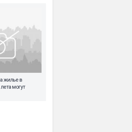
а жилье в
 лета могут