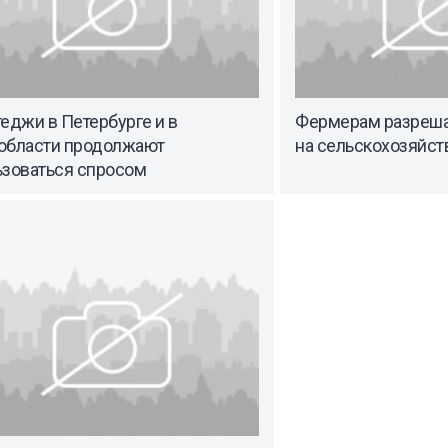
еджи в Петербурге и в
Фермерам разреша
области продолжают
на сельскохозяйст
ьзоваться спросом