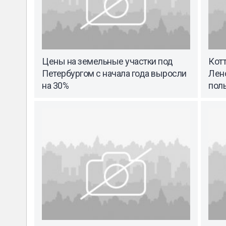
Цены на земельные участки под
Котт
Петербургом с начала года выросли
Лен
на 30%
пол