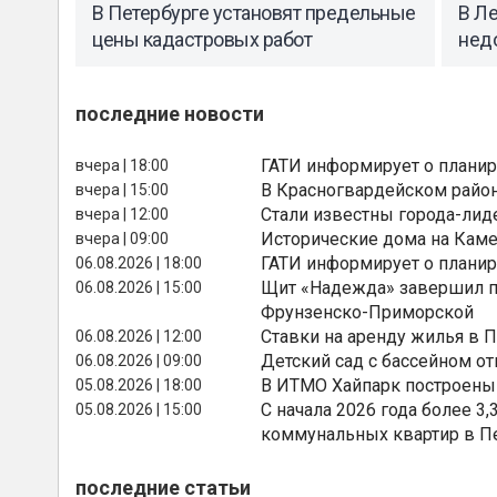
В Петербурге установят предельные
В Л
цены кадастровых работ
нед
последние новости
ГАТИ информирует о планир
вчера | 18:00
В Красногвардейском райо
вчера | 15:00
Стали известны города-лид
вчера | 12:00
Исторические дома на Каме
вчера | 09:00
ГАТИ информирует о планир
06.08.2026 | 18:00
Щит «Надежда» завершил п
06.08.2026 | 15:00
Фрунзенско-Приморской
Ставки на аренду жилья в 
06.08.2026 | 12:00
Детский сад с бассейном о
06.08.2026 | 09:00
В ИТМО Хайпарк построены
05.08.2026 | 18:00
С начала 2026 года более 
05.08.2026 | 15:00
коммунальных квартир в П
последние статьи