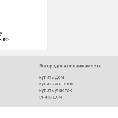
у
х дач
Загородная недвижимость
купить дом
купить коттедж
купить участок
снять дом