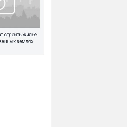
т строить жилье
венных землях