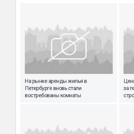
На рынке аренды жилья в
Цены
Петербурге вновь стали
за 
востребованы комнаты
стр