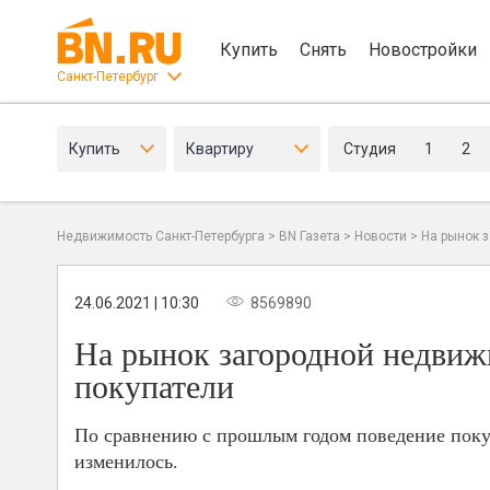
Купить
Снять
Новостройки
Санкт-Петербург
Купить
Квартиру
Студия
1
2
Недвижимость Санкт-Петербурга
>
BN Газета
>
Новости
>
На рынок 
24.06.2021 | 10:30
8569890
На рынок загородной недвиж
покупатели
По сравнению с прошлым годом поведение поку
изменилось.