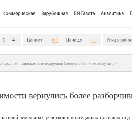
Коммерческая
Зарубежная
BN Газета
Аналитика
3
4+
всё
всё
загородной недвижимости вернулись более разборчивые покупатели
имости вернулись более разборчи
пателей земельных участков в коттеджных поселках под