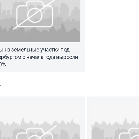
ы на земельные участки под
рбургом с начала года выросли
30%
»