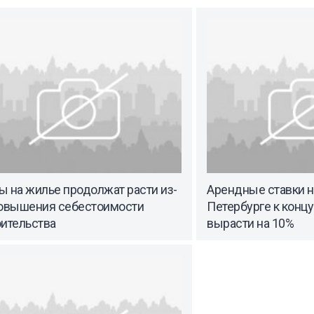
 на жилье продолжат расти из-
Арендные ставки н
повышения себестоимости
Петербурге к концу
оительства
вырасти на 10%