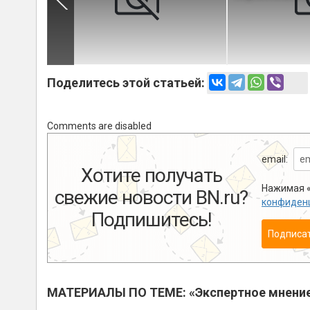
Поделитесь этой статьей:
Comments are disabled
email:
Хотите получать
Нажимая «
свежие новости BN.ru?
конфиден
Подпишитесь!
Подписа
МАТЕРИАЛЫ ПО ТЕМЕ: «Экспертное мнени