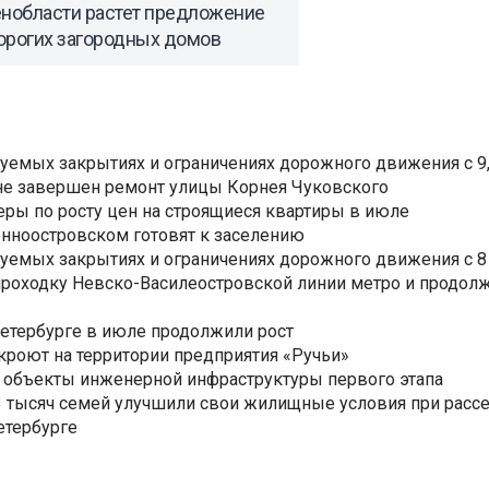
енобласти растет предложение
орогих загородных домов
уемых закрытиях и ограничениях дорожного движения с 9, 
не завершен ремонт улицы Корнея Чуковского
еры по росту цен на строящиеся квартиры в июле
нноостровском готовят к заселению
уемых закрытиях и ограничениях дорожного движения с 8 
роходку Невско-Василеостровской линии метро и продолж
Петербурге в июле продолжили рост
ткроют на территории предприятия «Ручьи»
 объекты инженерной инфраструктуры первого этапа
3,3 тысяч семей улучшили свои жилищные условия при расс
етербурге