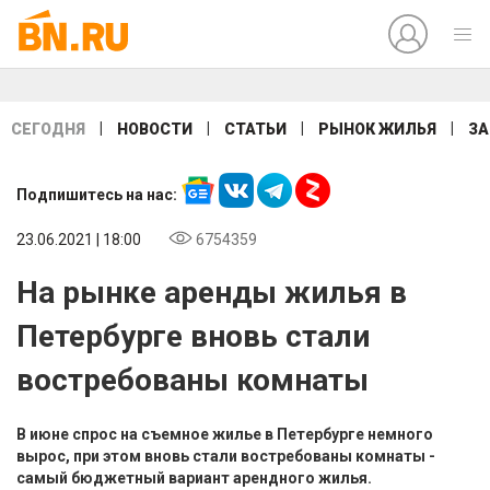
|
|
|
|
СЕГОДНЯ
НОВОСТИ
СТАТЬИ
РЫНОК ЖИЛЬЯ
ЗА
Подпишитесь на нас:
23.06.2021 | 18:00
6754359
На рынке аренды жилья в
Петербурге вновь стали
востребованы комнаты
В июне спрос на съемное жилье в Петербурге немного
вырос, при этом вновь стали востребованы комнаты -
самый бюджетный вариант арендного жилья.