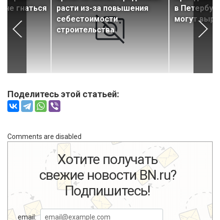
 не гнаться
расти из-за повышения
в Петербург
себестоимости
могут выра
строительства
Поделитесь этой статьей:
Comments are disabled
Хотите получать
свежие новости BN.ru?
Подпишитесь!
email: