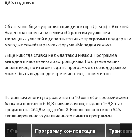
6,5% годовых.
Об этом сообщил управляющий директор «Дом.рф» Алексей
Ниденс на панельной сессии «Стратегии улучшения
жилищных условий и дополнительные программы поддержки
молодых семей» в рамках форума «Молодая семья».
«Еще никогда ставка не была такой низкой. Программа
выгодна и населению и застройщикам. По оценке наших
аналитиков, по итогам года по программе с господдержкой
может быть выдано две трети ипотек», - отметил он.
По данным института развития на 10 сентября, российскими
банками получено 604,8 тысячи заявок, выдано 169,3 тыс.
кредитов на 464,8 млрд рублей. Использовано около 54%
запланированного увеличенного лимита программы.
ок РФ в
Программу компенсации
Транскапит