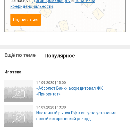
согласны с
Договором Оферты
и
Политикой
конфиденциальности
.
Подписаться
Ещё по теме
Популярное
Ипотека
14.09.2020 | 15:00
«Абсолют Банк» аккредитовал ЖК
«Приоритет»
14.09.2020 | 13:30
Ипотечный рынок РФ в августе установил
новый исторический рекорд