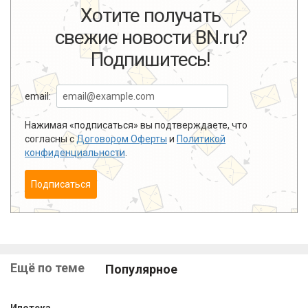
Хотите получать
свежие новости BN.ru?
Подпишитесь!
email:
Нажимая «подписаться» вы подтверждаете, что
согласны с
Договором Оферты
и
Политикой
конфиденциальности
.
Подписаться
Ещё по теме
Популярное