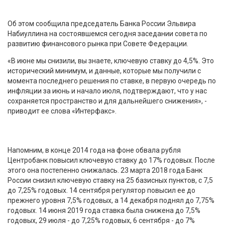
Об этом сообщила председатель Банка России Эльвира
Набиуллина на состоявшемся сегодня заседании совета по
развитию финансового рынка при Совете Федерации.
«В июне мы снизили, вы знаете, ключевую ставку до 4,5%. Это
исторический минимум, и данные, которые мы получили с
момента последнего решения по ставке, в первую очередь по
инфляции за июнь и начало июля, подтверждают, что у нас
сохраняется пространство и для дальнейшего снижения», -
приводит ее слова «Интерфакс».
Напомним, в конце 2014 года на фоне обвала рубля
Центробанк повысил ключевую ставку до 17% годовых. После
этого она постепенно снижалась. 23 марта 2018 года Банк
России снизил ключевую ставку на 25 базисных пунктов, с 7,5
до 7,25% годовых. 14 сентября регулятор повысил ее до
прежнего уровня 7,5% годовых, а 14 декабря поднял до 7,75%
годовых. 14 июня 2019 года ставка была снижена до 7,5%
годовых, 29 июля - до 7,25% годовых, 6 сентября - до 7%