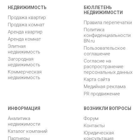
НЕДВИЖИМОСТЬ
БЮЛЛЕТЕНЬ
НЕДВИЖИМОСТИ
Продажа квартир
Правила перепечатки
Продажа комнат
Политика
Аренда квартир
конфиденциальности
Аренда комнат
BN.ru
Элитная
Пользовательское
недвижимость
соглашение
Загородная
Согласие на
недвижимость
распространение
Коммерческая
персональных данных
недвижимость
Карта сайта
Медийная реклама
PR продвижение
ИНФОРМАЦИЯ
ВОЗНИКЛИ ВОПРОСЫ
Аналитика
Форум
недвижимости
Контакты
Каталог компаний
Юридическая
Партнеры
консультация