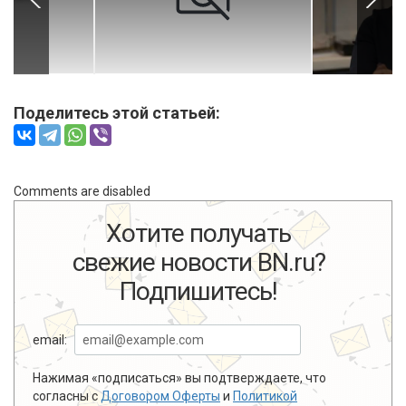
Поделитесь этой статьей:
Comments are disabled
Хотите получать
свежие новости BN.ru?
Подпишитесь!
email:
Нажимая «подписаться» вы подтверждаете, что
согласны с
Договором Оферты
и
Политикой