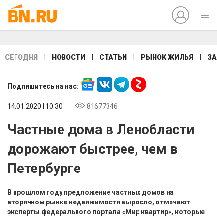
|
|
|
|
СЕГОДНЯ
НОВОСТИ
СТАТЬИ
РЫНОК ЖИЛЬЯ
ЗА
Подпишитесь на нас:
14.01.2020 | 10:30
81677346
Частные дома в Ленобласти
дорожают быстрее, чем в
Петербурге
В прошлом году предложение частных домов на
вторичном рынке недвижимости выросло, отмечают
эксперты федерального портала «Мир квартир», которые