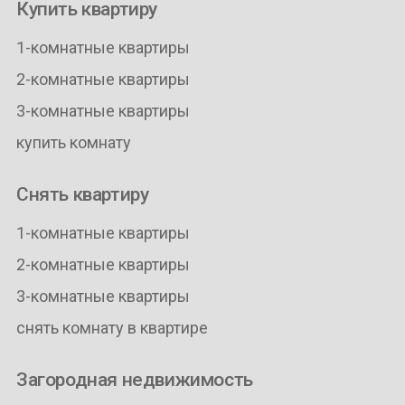
Купить квартиру
1-комнатные квартиры
2-комнатные квартиры
3-комнатные квартиры
купить комнату
Снять квартиру
1-комнатные квартиры
2-комнатные квартиры
3-комнатные квартиры
снять комнату в квартире
Загородная недвижимость