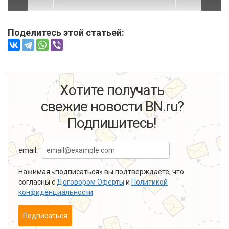
Поделитесь этой статьей:
Хотите получать
свежие новости BN.ru?
Подпишитесь!
email:
Нажимая «подписаться» вы подтверждаете, что
согласны с
Договором Оферты
и
Политикой
конфиденциальности
.
Подписаться