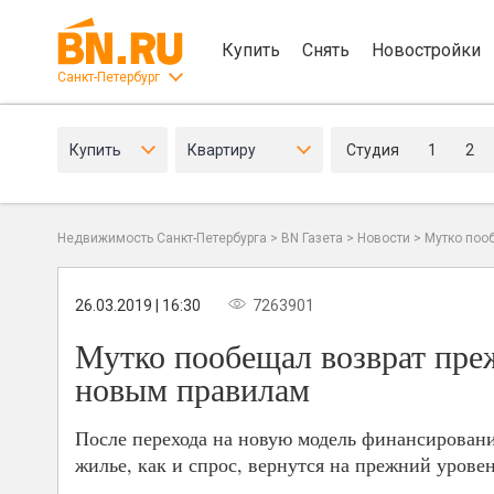
Купить
Снять
Новостройки
Санкт-Петербург
Купить
Квартиру
Студия
1
2
Недвижимость Санкт-Петербурга
>
BN Газета
>
Новости
>
Мутко поо
26.03.2019 | 16:30
7263901
Мутко пообещал возврат пре
новым правилам
После перехода на новую модель финансировани
жилье, как и спрос, вернутся на прежний уровен