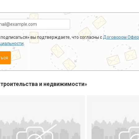
подписаться» вы подтверждаете, что согласны с
Договором Офер
циальности
.
ться
троительства и недвижимости»