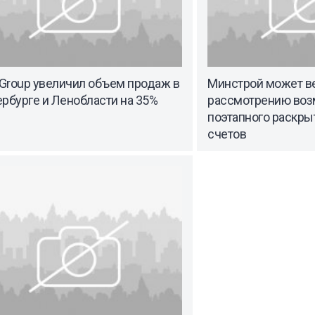
 Group увеличил объем продаж в
Минстрой может ве
рбурге и Ленобласти на 35%
рассмотрению во
поэтапного раскры
счетов