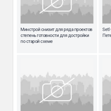
Минстрой снизит для ряда проектов
Setl
степень готовности для достройки
Пете
по старой схеме