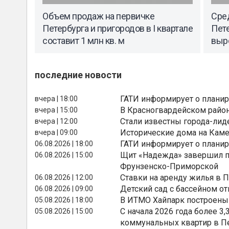
Объем продаж на первичке
Сре
Петербурга и пригородов в I квартале
Пете
составит 1 млн кв. м
выр
последние новости
ГАТИ информирует о планир
вчера | 18:00
В Красногвардейском райо
вчера | 15:00
Стали известны города-лид
вчера | 12:00
Исторические дома на Каме
вчера | 09:00
ГАТИ информирует о планир
06.08.2026 | 18:00
Щит «Надежда» завершил п
06.08.2026 | 15:00
Фрунзенско-Приморской
Ставки на аренду жилья в 
06.08.2026 | 12:00
Детский сад с бассейном о
06.08.2026 | 09:00
В ИТМО Хайпарк построены
05.08.2026 | 18:00
С начала 2026 года более 
05.08.2026 | 15:00
коммунальных квартир в П