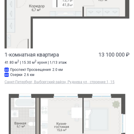
1-комнатная квартира
13 100 000 ₽
2
2
41.80 м
| 15.30 м
кухня | 1/13 этаж
Проспект Просвещения
2.0 км
Озерки
2.6 км
Санкт-Петербург, Выборгский район, Руднева ул., строение 1, 15