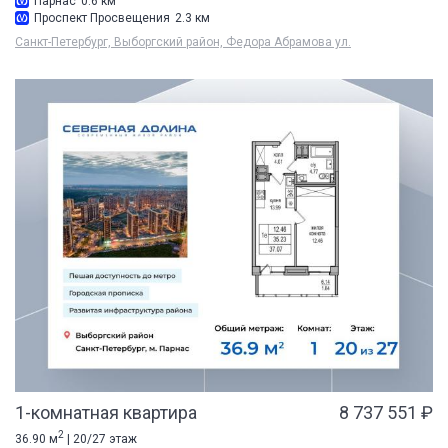
Парнас
0.6 км
Проспект Просвещения
2.3 км
Санкт-Петербург, Выборгский район, Федора Абрамова ул.
1-комнатная квартира
8 737 551 ₽
2
36.90 м
| 20/27 этаж