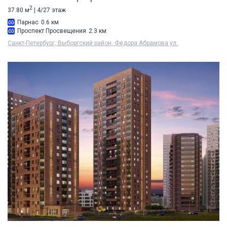
2
37.80 м
| 4/27 этаж
Парнас
0.6 км
Проспект Просвещения
2.3 км
Санкт-Петербург, Выборгский район, Федора Абрамова ул.