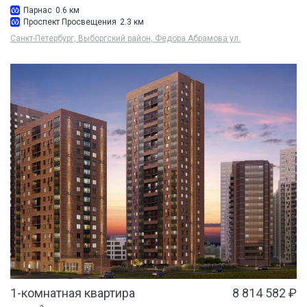
Парнас
0.6 км
Проспект Просвещения
2.3 км
Санкт-Петербург, Выборгский район, Федора Абрамова ул.
1-комнатная квартира
8 814 582 ₽