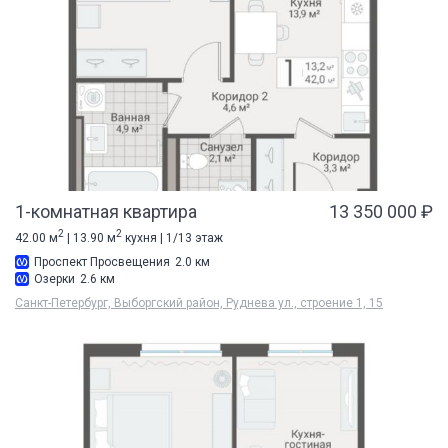
1-комнатная квартира
13 350 000 ₽
2
2
42.00 м
| 13.90 м
кухня | 1/13 этаж
Проспект Просвещения
2.0 км
Озерки
2.6 км
Санкт-Петербург, Выборгский район, Руднева ул., строение 1, 15