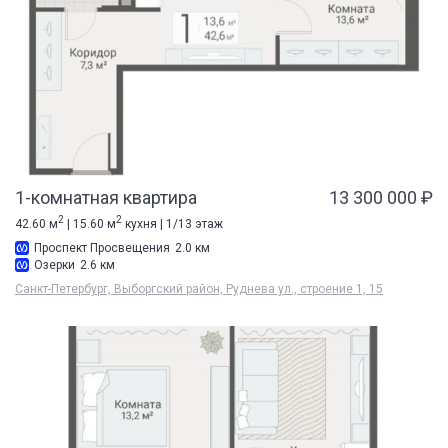
1-комнатная квартира
13 300 000 ₽
2
2
42.60 м
| 15.60 м
кухня | 1/13 этаж
Проспект Просвещения
2.0 км
Озерки
2.6 км
Санкт-Петербург, Выборгский район, Руднева ул., строение 1, 15