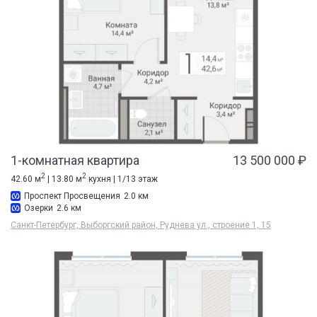
1-комнатная квартира
13 500 000 ₽
2
2
42.60 м
| 13.80 м
кухня | 1/13 этаж
Проспект Просвещения
2.0 км
Озерки
2.6 км
Санкт-Петербург, Выборгский район, Руднева ул., строение 1, 15