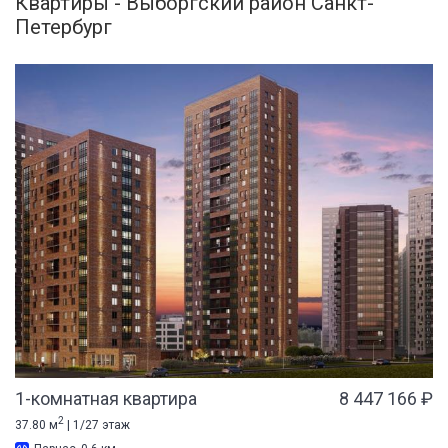
Квартиры - Выборгский район Санкт-
Петербург
1-комнатная квартира
8 447 166 ₽
2
37.80 м
| 1/27 этаж