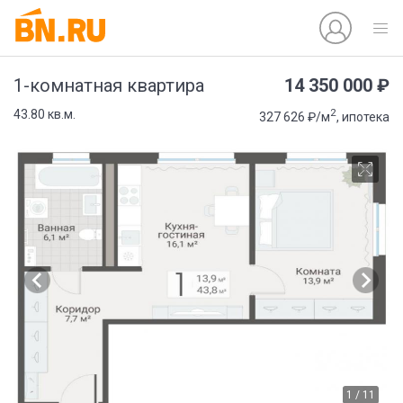
14 350 000 ₽
1-комнатная квартира
2
43.80 кв.м.
327 626 ₽/м
, ипотека
1 / 11