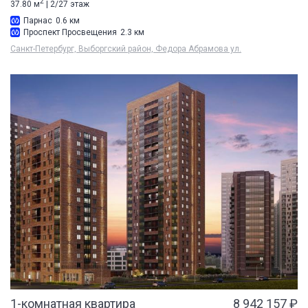
2
37.80 м
| 2/27 этаж
Парнас
0.6 км
Проспект Просвещения
2.3 км
Санкт-Петербург, Выборгский район, Федора Абрамова ул.
1-комнатная квартира
8 942 157 ₽