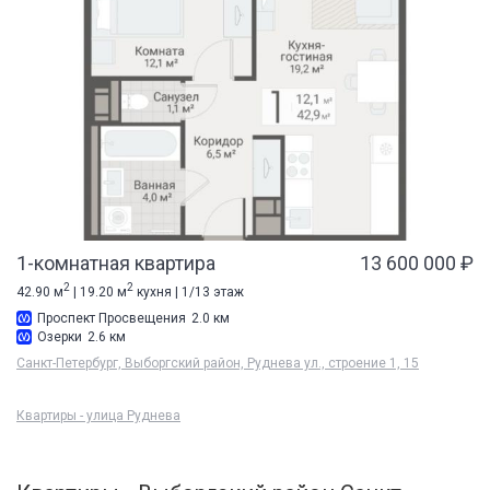
1-комнатная квартира
13 600 000 ₽
2
2
42.90 м
| 19.20 м
кухня | 1/13 этаж
Проспект Просвещения
2.0 км
Озерки
2.6 км
Санкт-Петербург, Выборгский район, Руднева ул., строение 1, 15
Квартиры - улица Руднева