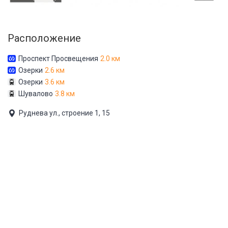
Расположение
Проспект Просвещения
2.0 км
Озерки
2.6 км
Озерки
3.6 км
Шувалово
3.8 км
Руднева ул., строение 1, 15