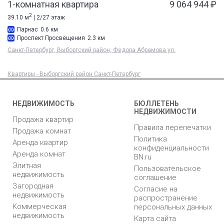
1-комнатная квартира
9 064 944 ₽
2
39.10 м
| 2/27 этаж
Парнас
0.6 км
Проспект Просвещения
2.3 км
Санкт-Петербург, Выборгский район, Федора Абрамова ул.
Квартиры - Выборгский район Санкт-Петербург
НЕДВИЖИМОСТЬ
БЮЛЛЕТЕНЬ
НЕДВИЖИМОСТИ
Продажа квартир
Правила перепечатки
Продажа комнат
Политика
Аренда квартир
конфиденциальности
Аренда комнат
BN.ru
Элитная
Пользовательское
недвижимость
соглашение
Загородная
Согласие на
недвижимость
распространение
Коммерческая
персональных данных
недвижимость
Карта сайта