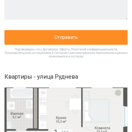
Отправить
Подтверждаю, что с
Договором Оферты
,
Политикой конфиденциальности
,
Пользовательским соглашением
и
Согласие о распространении персональных данных
ознакомился и согласен
Квартиры - улица Руднева