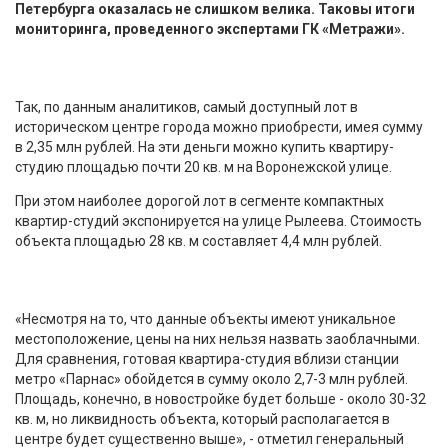
Петербурга оказалась не слишком велика. Таковы итоги
мониторинга, проведенного экспертами ГК «Метражи».
Так, по данным аналитиков, самый доступный лот в
историческом центре города можно приобрести, имея сумму
в 2,35 млн рублей. На эти деньги можно купить квартиру-
студию площадью почти 20 кв. м на Воронежской улице.
При этом наиболее дорогой лот в сегменте компактных
квартир-студий экспонируется на улице Рылеева. Стоимость
объекта площадью 28 кв. м составляет 4,4 млн рублей.
«Несмотря на то, что данные объекты имеют уникальное
местоположение, цены на них нельзя назвать заоблачными.
Для сравнения, готовая квартира-студия вблизи станции
метро «Парнас» обойдется в сумму около 2,7-3 млн рублей.
Площадь, конечно, в новостройке будет больше - около 30-32
кв. м, но ликвидность объекта, который располагается в
центре будет существенно выше», - отметил генеральный