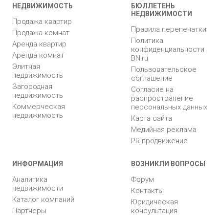
НЕДВИЖИМОСТЬ
БЮЛЛЕТЕНЬ
НЕДВИЖИМОСТИ
Продажа квартир
Правила перепечатки
Продажа комнат
Политика
Аренда квартир
конфиденциальности
Аренда комнат
BN.ru
Элитная
Пользовательское
недвижимость
соглашение
Загородная
Согласие на
недвижимость
распространение
Коммерческая
персональных данных
недвижимость
Карта сайта
Медийная реклама
PR продвижение
ИНФОРМАЦИЯ
ВОЗНИКЛИ ВОПРОСЫ
Аналитика
Форум
недвижимости
Контакты
Каталог компаний
Юридическая
Партнеры
консультация