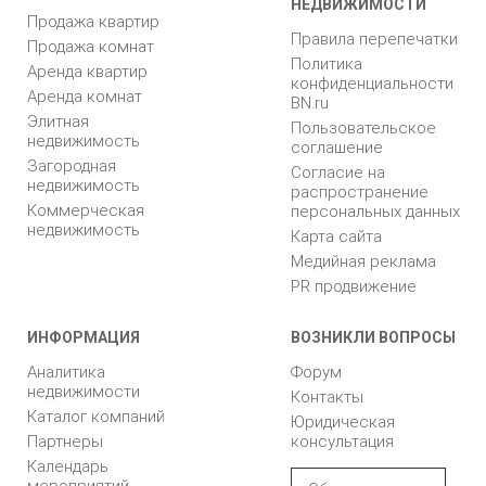
НЕДВИЖИМОСТИ
Продажа квартир
Правила перепечатки
Продажа комнат
Политика
Аренда квартир
конфиденциальности
Аренда комнат
BN.ru
Элитная
Пользовательское
недвижимость
соглашение
Загородная
Согласие на
недвижимость
распространение
Коммерческая
персональных данных
недвижимость
Карта сайта
Медийная реклама
PR продвижение
ИНФОРМАЦИЯ
ВОЗНИКЛИ ВОПРОСЫ
Аналитика
Форум
недвижимости
Контакты
Каталог компаний
Юридическая
Партнеры
консультация
Календарь