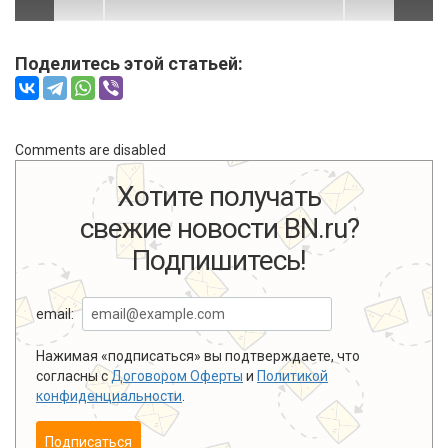
Поделитесь этой статьей:
Comments are disabled
Хотите получать
свежие новости BN.ru?
Подпишитесь!
email:
Нажимая «подписаться» вы подтверждаете, что
согласны с
Договором Оферты
и
Политикой
конфиденциальности
.
Подписаться