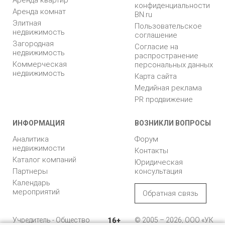
Аренда квартир
конфиденциальности
Аренда комнат
BN.ru
Элитная
Пользовательское
недвижимость
соглашение
Загородная
Согласие на
недвижимость
распространение
Коммерческая
персональных данных
недвижимость
Карта сайта
Медийная реклама
PR продвижение
ИНФОРМАЦИЯ
ВОЗНИКЛИ ВОПРОСЫ
Аналитика
Форум
недвижимости
Контакты
Каталог компаний
Юридическая
Партнеры
консультация
Календарь
мероприятий
Обратная связь
Учредитель - Общество
16+
© 2005 – 2026, ООО «УК