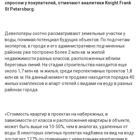
спросом у покупателей, отмечают аналитики Knight Frank
St Petersburg.
Девелоперы охотно рассматривают земельные участки у
воды, понимая потенциал будущих объектов. По подсчетам
экспертов, в городе и его административно подчиненных
районах уже построено более 2 млн кв. м жилой
недвижимости разных классов, расположенных вблизи
береговых линий. На стадии строительства находится еще
около 1,7 млн кв. м жилья, среди перспективных проектов 1,8
млн кв. м. На данный момент в продаже находится порядка 40
жилых комплексов и апарт-отелей с видами на воду в разных
районах города.
«Стоимость квартир в проектах на набережных, в
зависимости от класса и расположения квартиры в объекте,
может быть выше на 10-50%, чем в аналогах, удаленных от
воды. В некоторых элитных проектах надбавка за вид на воду
достигает 127% по сравнению с невидовыми квартирами в