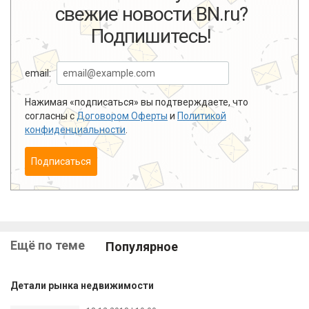
свежие новости BN.ru?
Подпишитесь!
email:
Нажимая «подписаться» вы подтверждаете, что
согласны с
Договором Оферты
и
Политикой
конфиденциальности
.
Подписаться
Ещё по теме
Популярное
Детали рынка недвижимости