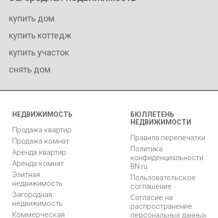
купить дом
купить коттедж
купить участок
снять дом
НЕДВИЖИМОСТЬ
БЮЛЛЕТЕНЬ
НЕДВИЖИМОСТИ
Продажа квартир
Правила перепечатки
Продажа комнат
Политика
Аренда квартир
конфиденциальности
Аренда комнат
BN.ru
Элитная
Пользовательское
недвижимость
соглашение
Загородная
Согласие на
недвижимость
распространение
Коммерческая
персональных данных