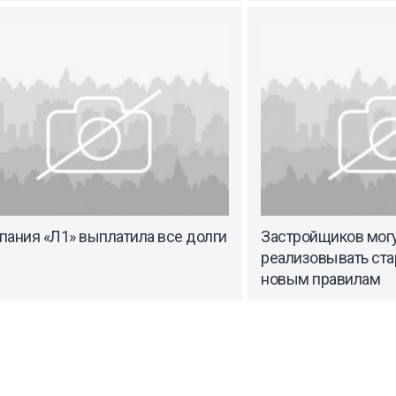
пания «Л1» выплатила все долги
Застройщиков могу
реализовывать ста
новым правилам