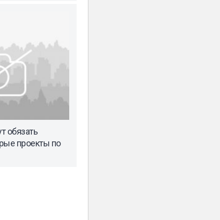
т обязать
рые проекты по