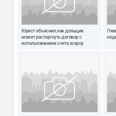
Юрист объяснил, как дольщик
Гла
может расторгнуть договор с
нед
использованием счета эскроу