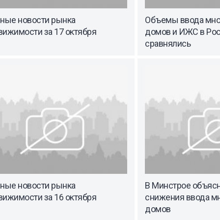
вные новости рынка
Объемы ввода мно
вижимости за 17 октября
домов и ИЖС в Рос
сравнялись
вные новости рынка
В Минстрое объяс
вижимости за 16 октября
снижения ввода м
домов