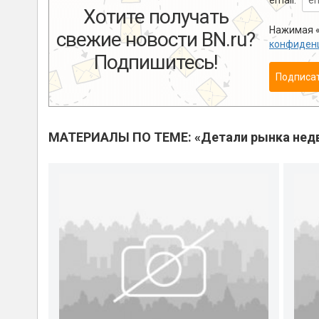
email:
Хотите получать
Нажимая «
свежие новости BN.ru?
конфиден
Подпишитесь!
Подписа
МАТЕРИАЛЫ ПО ТЕМЕ: «Детали рынка нед