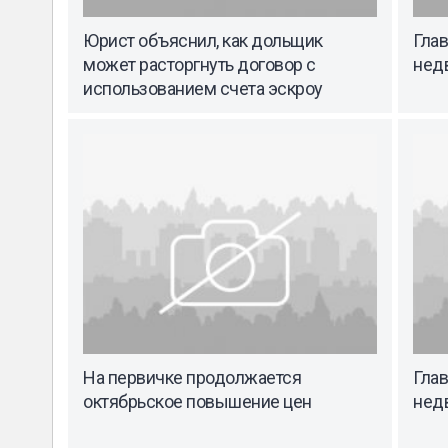
Юрист объяснил, как дольщик
Гла
может расторгнуть договор с
нед
использованием счета эскроу
На первичке продолжается
Гла
октябрьское повышение цен
нед