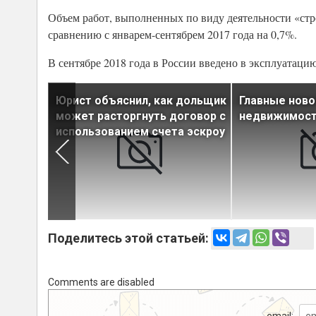
Объем работ, выполненных по виду деятельности «стро
сравнению с январем-сентябрем 2017 года на 0,7%.
В сентябре 2018 года в России введено в эксплуатацию 
а
Юрист объяснил, как дольщик
Главные ново
ктября
может расторгнуть договор с
недвижимости
использованием счета эскроу
Поделитесь этой статьей:
Comments are disabled