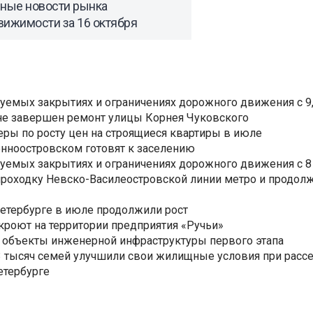
вные новости рынка
вижимости за 16 октября
уемых закрытиях и ограничениях дорожного движения с 9, 
не завершен ремонт улицы Корнея Чуковского
еры по росту цен на строящиеся квартиры в июле
нноостровском готовят к заселению
уемых закрытиях и ограничениях дорожного движения с 8 
роходку Невско-Василеостровской линии метро и продолж
Петербурге в июле продолжили рост
ткроют на территории предприятия «Ручьи»
 объекты инженерной инфраструктуры первого этапа
3,3 тысяч семей улучшили свои жилищные условия при расс
етербурге