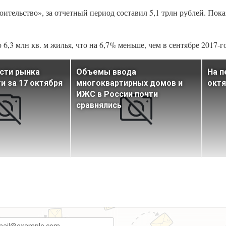
ительство», за отчетный период составил 5,1 трлн рублей. Пока
6,3 млн кв. м жилья, что на 6,7% меньше, чем в сентябре 2017-го
сти рынка
Объемы ввода
На п
 за 17 октября
многоквартирных домов и
окт
ИЖС в России почти
сравнялись