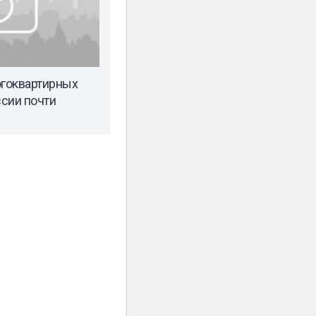
гоквартирных
сии почти