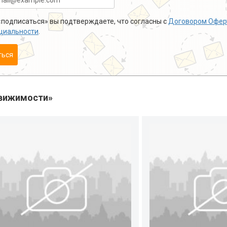
подписаться» вы подтверждаете, что согласны с
Договором Офер
циальности
.
ться
вижимости»