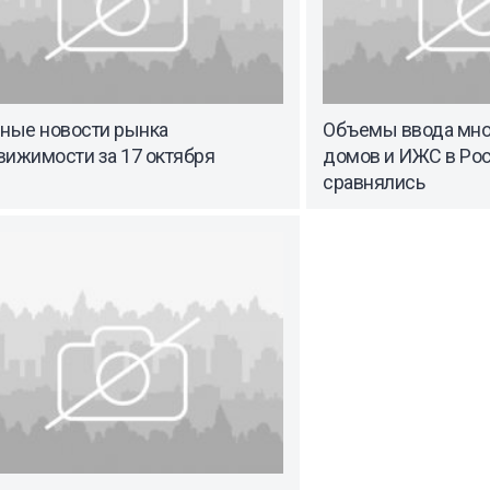
вные новости рынка
Объемы ввода мно
вижимости за 17 октября
домов и ИЖС в Рос
сравнялись