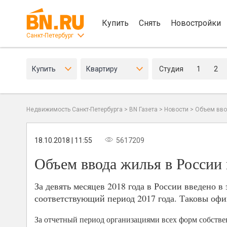
Купить
Снять
Новостройки
Санкт-Петербург
Купить
Квартиру
Студия
1
2
Недвижимость Санкт-Петербурга
>
BN Газета
>
Новости
>
Объем вво
18.10.2018 | 11:55
5617209
Объем ввода жилья в России 
За девять месяцев 2018 года в России введено в
соответствующий период 2017 года. Таковы офи
За отчетный период организациями всех форм собствен