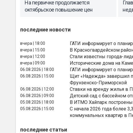
На первичке продолжается
Гла
октябрьское повышение цен
нед
последние новости
ГАТИ информирует о планир
вчера | 18:00
В Красногвардейском райо
вчера | 15:00
Стали известны города-лид
вчера | 12:00
Исторические дома на Каме
вчера | 09:00
ГАТИ информирует о планир
06.08.2026 | 18:00
Щит «Надежда» завершил п
06.08.2026 | 15:00
Фрунзенско-Приморской
Ставки на аренду жилья в 
06.08.2026 | 12:00
Детский сад с бассейном о
06.08.2026 | 09:00
В ИТМО Хайпарк построены
05.08.2026 | 18:00
С начала 2026 года более 
05.08.2026 | 15:00
коммунальных квартир в П
последние статьи