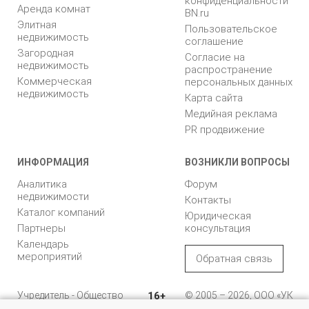
конфиденциальности
Аренда комнат
BN.ru
Элитная
Пользовательское
недвижимость
соглашение
Загородная
Согласие на
недвижимость
распространение
Коммерческая
персональных данных
недвижимость
Карта сайта
Медийная реклама
PR продвижение
ИНФОРМАЦИЯ
ВОЗНИКЛИ ВОПРОСЫ
Аналитика
Форум
недвижимости
Контакты
Каталог компаний
Юридическая
Партнеры
консультация
Календарь
мероприятий
Обратная связь
Учредитель - Общество
16+
© 2005 – 2026, ООО «УК
с ограниченной
«БН»