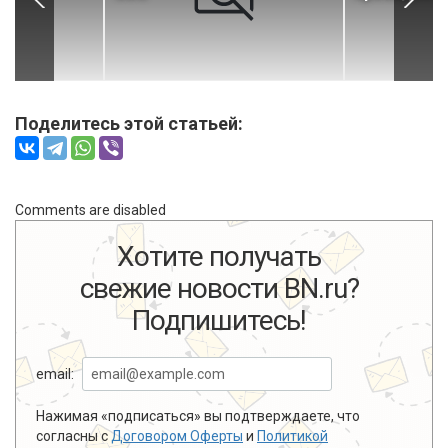
Поделитесь этой статьей:
Comments are disabled
Хотите получать
свежие новости BN.ru?
Подпишитесь!
email:
Нажимая «подписаться» вы подтверждаете, что
согласны с
Договором Оферты
и
Политикой