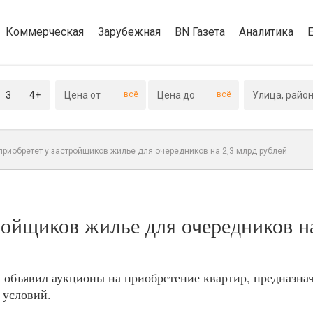
Коммерческая
Зарубежная
BN Газета
Аналитика
3
4+
всё
всё
приобретет у застройщиков жилье для очередников на 2,3 млрд рублей
ройщиков жилье для очередников н
объявил аукционы на приобретение квартир, предназна
 условий.