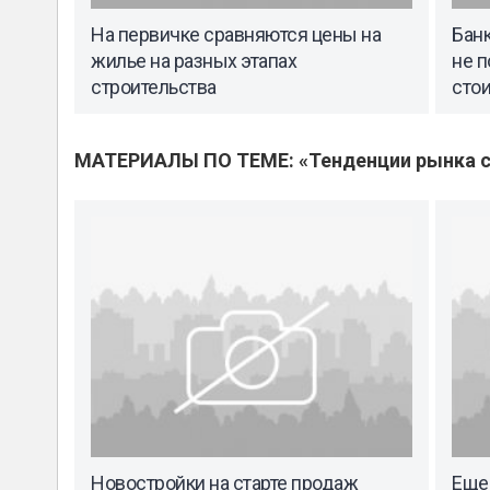
На первичке сравняются цены на
Бан
жилье на разных этапах
не п
строительства
сто
МАТЕРИАЛЫ ПО ТЕМЕ: «Тенденции рынка с
Новостройки на старте продаж
Еще