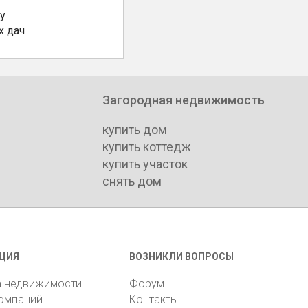
у
х дач
Загородная недвижимость
купить дом
купить коттедж
купить участок
снять дом
ЦИЯ
ВОЗНИКЛИ ВОПРОСЫ
а недвижимости
Форум
компаний
Контакты