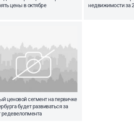
ять цены в октябре
недвижимости за 2
ый ценовой сегмент на первичке
рбурга будет развиваться за
т редевелопмента