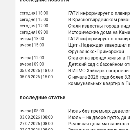
ГАТИ информирует о планир
сегодня | 18:00
В Красногвардейском райо
сегодня | 15:00
Стали известны города-лид
сегодня | 12:00
Исторические дома на Каме
сегодня | 09:00
ГАТИ информирует о планир
вчера | 18:00
Щит «Надежда» завершил п
вчера | 15:00
Фрунзенско-Приморской
Ставки на аренду жилья в 
вчера | 12:00
Детский сад с бассейном о
вчера | 09:00
В ИТМО Хайпарк построены
05.08.2026 | 18:00
С начала 2026 года более 
05.08.2026 | 15:00
коммунальных квартир в П
последние статьи
Июль без премьер: девелоп
вчера | 08:00
Июль – на дворе пусто, да и
03.08.2026 | 08:00
Реальная цена маткапитала
27.07.2026 | 08:00
23.07.2026 | 08:00