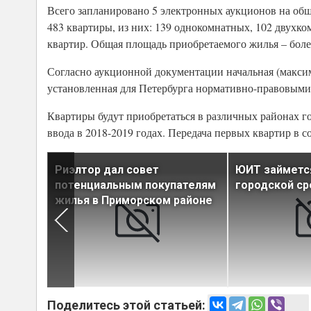
Всего запланировано 5 электронных аукционов на общ
483 квартиры, из них: 139 однокомнатных, 102 двухк
квартир. Общая площадь приобретаемого жилья – более 
Согласно аукционной документации начальная (максима
установленная для Петербурга нормативно-правовыми
Квартиры будут приобретаться в различных районах г
ввода в 2018-2019 годах. Передача первых квартир в с
т на
Риэлтор дал совет
ЮИТ займетс
будет
потенциальным покупателям
городской с
жилья в Приморском районе
Поделитесь этой статьей: