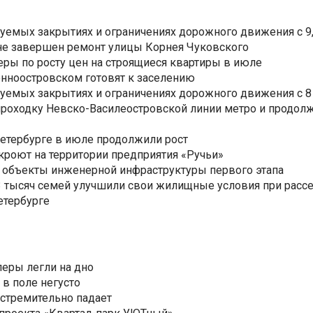
уемых закрытиях и ограничениях дорожного движения с 9, 
не завершен ремонт улицы Корнея Чуковского
еры по росту цен на строящиеся квартиры в июле
нноостровском готовят к заселению
уемых закрытиях и ограничениях дорожного движения с 8 
роходку Невско-Василеостровской линии метро и продолж
Петербурге в июле продолжили рост
ткроют на территории предприятия «Ручьи»
 объекты инженерной инфраструктуры первого этапа
3,3 тысяч семей улучшили свои жилищные условия при расс
етербурге
еры легли на дно
 в поле негусто
 стремительно падает