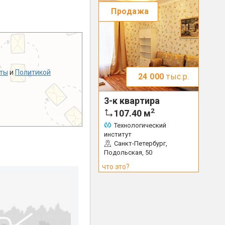
Продажа
ты
и
Политикой
24 000
тыс.р.
3-к квартира
2
107.40
м
Технологический
институт
Санкт-Петербург,
Подольская, 50
что это?