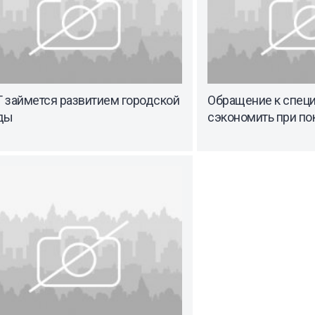
 займется развитием городской
Обращение к спец
ды
сэкономить при по