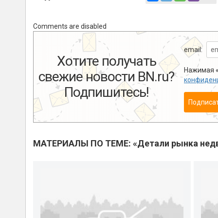
Comments are disabled
email:
Хотите получать
Нажимая «
свежие новости BN.ru?
конфиден
Подпишитесь!
Подписа
МАТЕРИАЛЫ ПО ТЕМЕ: «Детали рынка нед