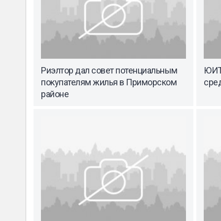
Риэлтор дал совет потенциальным
ЮИТ
покупателям жилья в Приморском
сре
районе