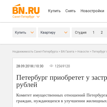
Купить
Снять
Новостройки
Санкт-Петербург
Купить
Квартиру
Студия
1
2
Недвижимость Санкт-Петербурга
>
BN Газета
>
Новости
>
Петербург 
28.09.2018 | 10:30
12569120
Петербург приобретет у заст
рублей
Комитет имущественных отношений Петербурга 
граждан, нуждающихся в улучшении жилищных