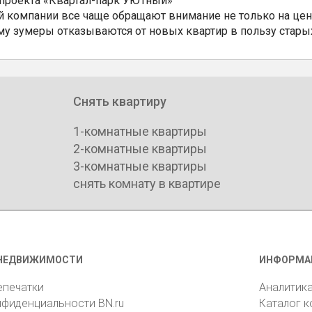
 проекта «Квартал-парк УЮТный»
 компании все чаще обращают внимание не только на цен
му зумеры отказываются от новых квартир в пользу стары
Снять квартиру
1-комнатные квартиры
2-комнатные квартиры
3-комнатные квартиры
снять комнату в квартире
НЕДВИЖИМОСТИ
ИНФОРМА
епечатки
Аналитик
нфиденциальности BN.ru
Каталог 