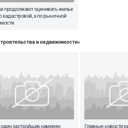
ки продолжают оценивать жилье
о кадастровой, а по рыночной
имости
троительства и недвижимости»
 один застройщик намерен
Главные новости р