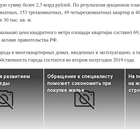
ую сумму более 2,3 млрд рублей. По результатам аукционов пла
омнатных, 153 трехкомнатных, 49 четырехкомнатных квартир и 
30 тыс. кв. м.
льная) цена квадратного метра площади квартиры составит 69,5
 актами правительства РФ.
орода в многоквартирных домах, введенных в эксплуатацию, а т
обственность города состоится во втором полугодии 2019 года.
я развитием
Обращение к специалисту
На п
реды
поможет сэкономить при
на ж
покупке жилья
стро