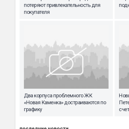
потеряют привлекательность для
подн
покупателя
Два корпуса проблемного ЖК
Нов
«Новая Каменка» достраиваются по
Пете
графику
сче
последние новости