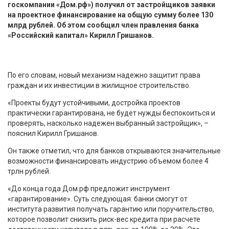
госкомпании «Дом.рф») получил от застройщиков заявки
на проектное финансирование на общую сумму более 130
млрд рублей. Об этом сообщил член правления банка
«Российский капитал» Кирилл Гришанов.
По его словам, новый механизм надежно защитит права
граждан и их инвестиции в жилищное строительство.
«Проекты будут устойчивыми, достройка проектов
практически гарантирована, не будет нужды беспокоиться и
проверять, насколько надежен выбранный застройщик», –
пояснил Кирилл Гришанов.
Он также отметил, что для банков открываются значительные
возможности финансировать индустрию объемом более 4
трлн рублей.
«До конца года Дом.рф предложит инструмент
«гарантирование». Суть следующая: банки смогут от
института развития получать гарантию или поручительство,
которое позволит снизить риск-вес кредита при расчете