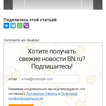
Поделитесь этой статьей:
Comments are disabled
Хотите получать
свежие новости BN.ru?
Подпишитесь!
email:
Нажимая «подписаться» вы подтверждаете, что
согласны с
Договором Оферты
и
Политикой
конфиденциальности
.