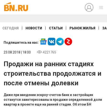
|
|
|
|
СЕГОДНЯ
НОВОСТИ
СТАТЬИ
РЫНОК ЖИЛЬЯ
ЗА
Подпишитесь на нас:
23.08.2018 | 18:00
4221765
Продажи на ранних стадиях
строительства продолжатся и
после отмены долевки
Даже при введении эскроу-счетов банк и застройщик
останутся заинтересованы в продаже определенной доли
квартир в проекте еще на ранней стадии. Об этом БН