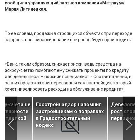
сообщила управляющий партнер компании «Метриум»
Мария Литинецкая.
По ее словам, продажи в строящихся объектах при переходе
на проектное финансирование все равно будут происходить.
«Банк, таким образом, снижает риски, ведь средства на
эскроу-счетах помогают ему снижать проценты по кредиту
для девелопера, – поясняет специалист. - Соответственно, в
ранних продажах заинтересован и сам застройщик, который
хочет нивелировать расходы на обслуживание кредита».
роу-счета не
Госстройнадзор напомнил
Девелопер
опулярности
застройщикам о поправках
рост стоим
с отделкой
в Градостроительный
первичном
кодекс