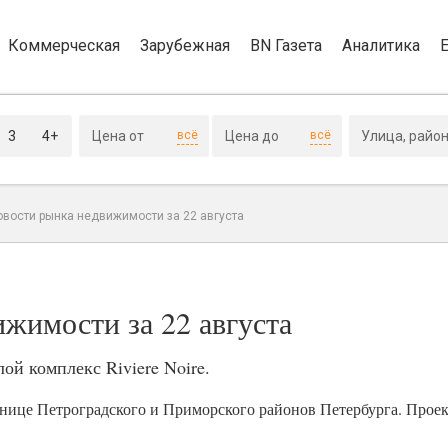
Коммерческая
Зарубежная
BN Газета
Аналитика
3
4+
всё
всё
овости рынка недвижимости за 22 августа
жимости за 22 августа
й комплекс Riviere Noire.
нице Петроградского и Приморского районов Петербурга. Прое