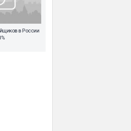
йщиков в России
0%