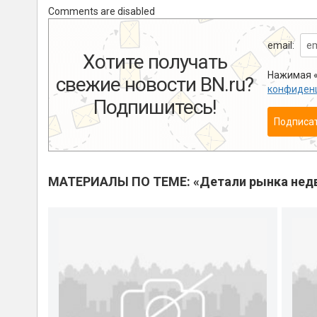
Comments are disabled
email:
Хотите получать
Нажимая «
свежие новости BN.ru?
конфиден
Подпишитесь!
Подписа
МАТЕРИАЛЫ ПО ТЕМЕ: «Детали рынка нед