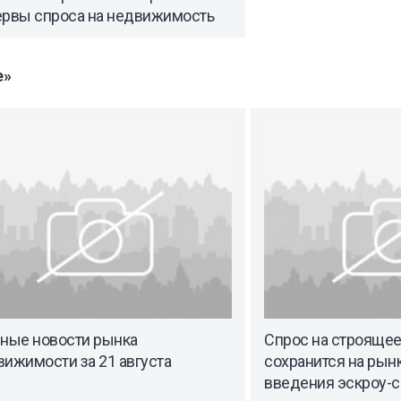
ервы спроса на недвижимость
е»
вные новости рынка
Спрос на строяще
ижимости за 21 августа
сохранится на рынк
введения эскроу-с