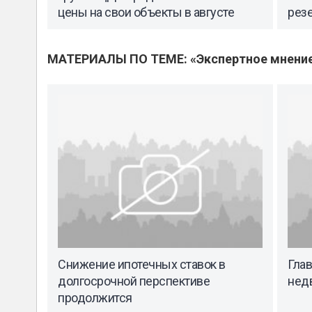
цены на свои объекты в августе
рез
МАТЕРИАЛЫ ПО ТЕМЕ: «Экспертное мнени
Снижение ипотечных ставок в
Гла
долгосрочной перспективе
недв
продолжится