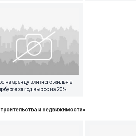
с на аренду элитного жилья в
рбурге за год вырос на 20%
троительства и недвижимости»