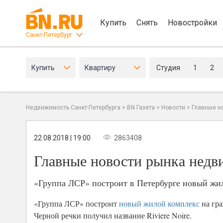
Купить
Снять
Новостройки
Санкт-Петербург
Купить
Квартиру
Студия
1
2
Недвижимость Санкт-Петербурга
>
BN Газета
>
Новости
>
Главные н
22.08.2018 | 19:00
2863408
Главные новости рынка недви
«Группа ЛСР» построит в Петербурге новый жило
«Группа ЛСР» построит
новый жилой комплекс
на гра
Черной речки получил название Riviere Noire.