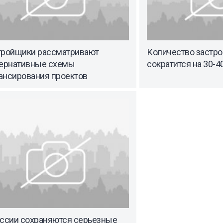
тройщики рассматривают
Количество застро
тернативные схемы
сократится на 30-4
ансирования проектов
оссии сохраняются серьезные