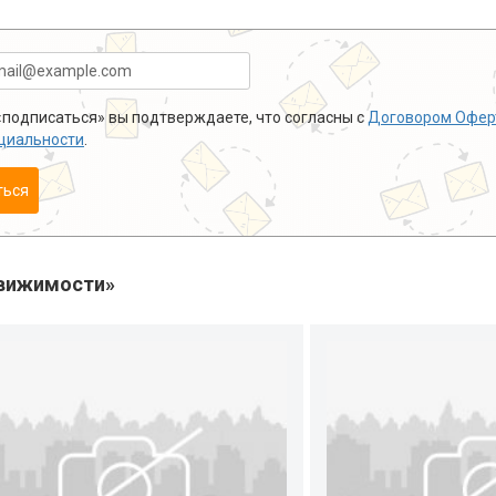
подписаться» вы подтверждаете, что согласны с
Договором Офер
циальности
.
ться
вижимости»