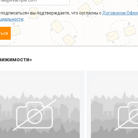
подписаться» вы подтверждаете, что согласны с
Договором Офер
циальности
.
ться
вижимости»