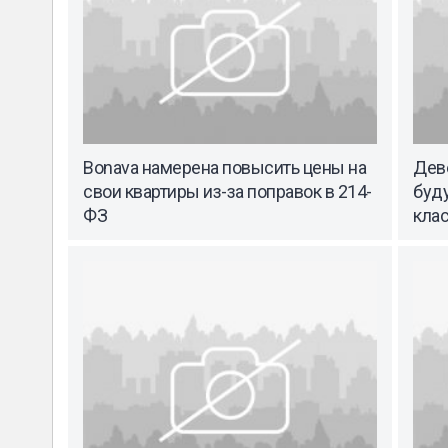
Bonava намерена повысить цены на
Дев
свои квартиры из-за поправок в 214-
буду
ФЗ
кла