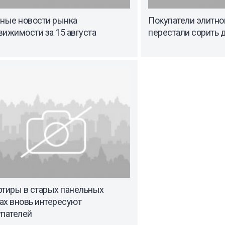
вные новости рынка
Покупатели элитно
ижимости за 15 августа
перестали сорить 
ртиры в старых панельных
ах вновь интересуют
упателей