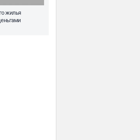
го жилья
деньгами