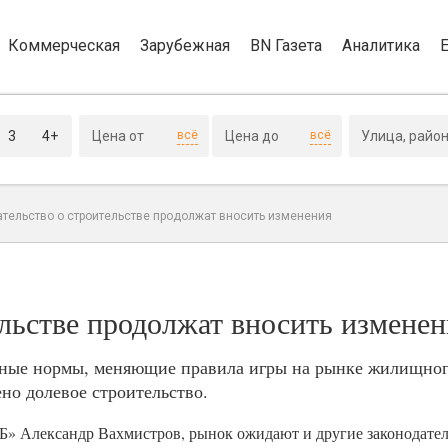
Коммерческая
Зарубежная
BN Газета
Аналитика
3
4+
всё
всё
ательство о строительстве продолжат вносить изменения
ельстве продолжат вносить измене
льные нормы, меняющие правила игры на рынке жилищного
но долевое строительство.
» Александр Вахмистров, рынок ожидают и другие законодател