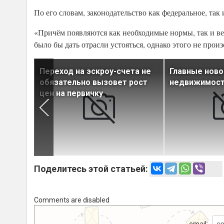
По его словам, законодательство как федеральное, так
«Причём появляются как необходимые нормы, так и ве
было бы дать отрасли устояться, однако этого не прои
ения по
Переход на эскроу-счета не
Главные ново
правкам
обязательно вызовет рост
недвижимости
цен на первичку
Поделитесь этой статьей:
Comments are disabled