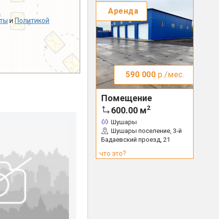
Аренда
ты
и
Политикой
590 000
р./мес.
Помещение
2
600.00
м
Шушары
Шушары поселение, 3-й
Бадаевский проезд, 21
что это?