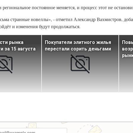
 и региональное постоянное меняется, и процесс этот не останови
сьма странные новеллы», - отметил Александр Вахмистров, доба
зойдёт и изменения будут продолжаться.
сти рынка
Покупатели элитного жилья
Пов
 за 15 августа
перестали сорить деньгами
возр
рын