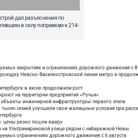
строй дал разъяснения по
пившим в силу поправкам к 214-
уемых закрытиях и ограничениях дорожного движения с 8 
роходку Невско-Василеостровской линии метро и продолж
Петербурге в июле продолжили рост
ткроют на территории предприятия «Ручьи»
 объекты инженерной инфраструктуры первого этапа
3,3 тысяч семей улучшили свои жилищные условия при расс
етербурге
: цены резко пошли вверх
н на Ультрамариновой улице рядом с набережной Невы
уемых ограничениях дорожного движения с 6 августа