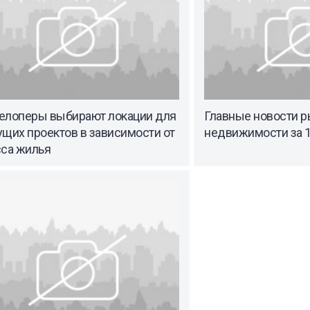
елоперы выбирают локации для
Главные новости р
щих проектов в зависимости от
недвижимости за 1
сса жилья