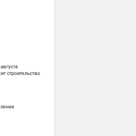
августа
ит строительство
елении