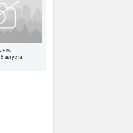
ынка
6 августа