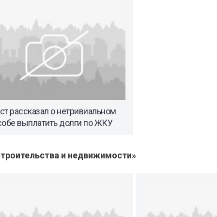
ст рассказал о нетривиальном
собе выплатить долги по ЖКУ
троительства и недвижимости»