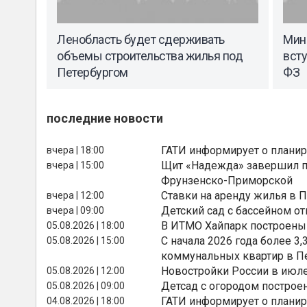
Ленобласть будет сдерживать
Мин
объемы строительства жилья под
всту
Петербургом
ФЗ
последние новости
ГАТИ информирует о планир
вчера | 18:00
Щит «Надежда» завершил п
вчера | 15:00
Фрунзенско-Приморской
Ставки на аренду жилья в 
вчера | 12:00
Детский сад с бассейном о
вчера | 09:00
В ИТМО Хайпарк построены
05.08.2026 | 18:00
С начала 2026 года более 
05.08.2026 | 15:00
коммунальных квартир в П
Новостройки России в июле
05.08.2026 | 12:00
Детсад с огородом построе
05.08.2026 | 09:00
ГАТИ информирует о планир
04.08.2026 | 18:00