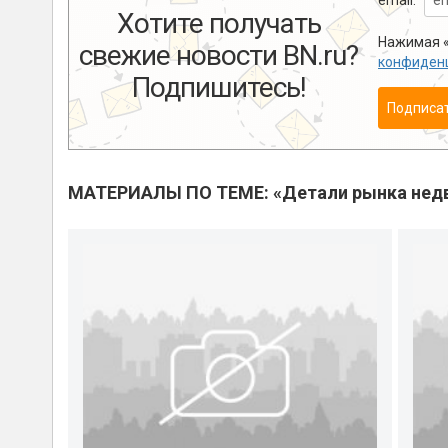
email:
Хотите получать
Нажимая «
свежие новости BN.ru?
конфиден
Подпишитесь!
Подписа
МАТЕРИАЛЫ ПО ТЕМЕ: «Детали рынка нед