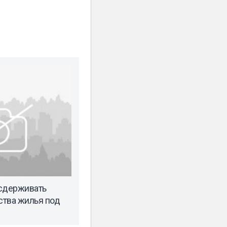
 сдерживать
ства жилья под