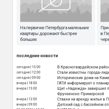
На первичке Петербурга маленькие
При
квартиры дорожают быстрее
в Пе
больших
чере
последние новости
В Красногвардейском райо
сегодня | 15:00
Стали известны города-лид
сегодня | 12:00
Исторические дома на Каме
сегодня | 09:00
ГАТИ информирует о планир
вчера | 18:00
Щит «Надежда» завершил п
вчера | 15:00
Фрунзенско-Приморской
Ставки на аренду жилья в 
вчера | 12:00
Детский сад с бассейном о
вчера | 09:00