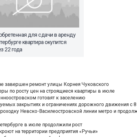
обретенная для сдачи в аренду
тербурге квартира окупится
з 22 года
не завершен ремонт улицы Корнея Чуковского
еры по росту цен на строящиеся квартиры в июле
нноостровском готовят к заселению
уемых закрытиях и ограничениях дорожного движения с 8 
роходку Невско-Василеостровской линии метро и продолж
Петербурге в июле продолжили рост
ткроют на территории предприятия «Ручьи»