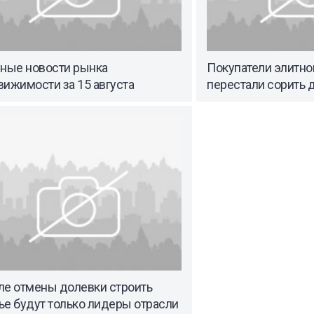
вные новости рынка
Покупатели элитно
ижимости за 15 августа
перестали сорить 
ле отмены долевки строить
ье будут только лидеры отрасли