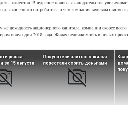
едства клиентов. Внедрение нового законодательства увеличива
ен для конечного потребителя, о чем компания заявляла с момент
у же доходность акционерного капитала, компании скорее всего
тором полугодии 2018 года. Жилая недвижимость в новых проек
сти рынка
Покупатели элитного жилья
Квар
 за 15 августа
перестали сорить деньгами
дома
поку