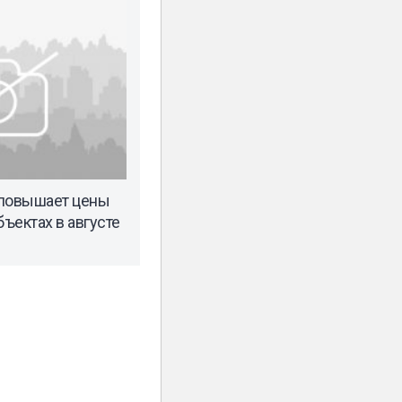
 повышает цены
бъектах в августе