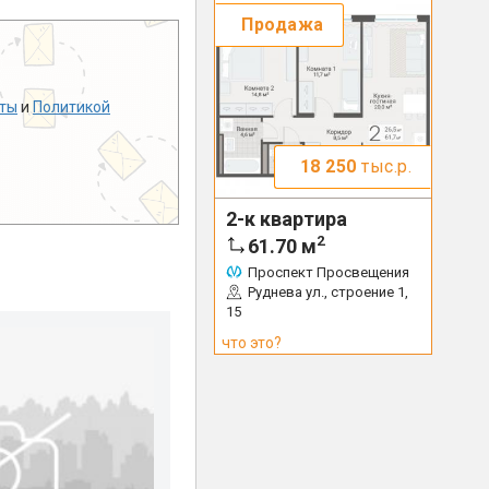
Продажа
ты
и
Политикой
18 250
тыс.р.
2-к квартира
2
61.70
м
Проспект Просвещения
Руднева ул., строение 1,
15
что это?