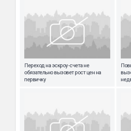
Переход на эскроу-счета не
Пов
обязательно вызовет рост цен на
вызо
первичку
нед