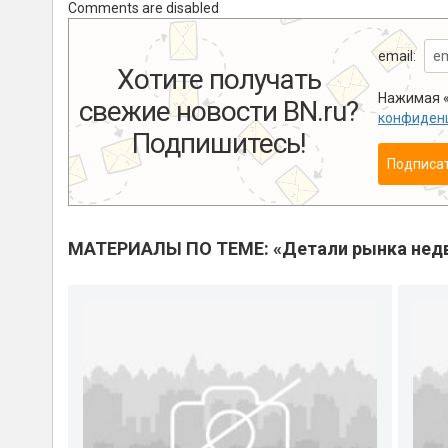
Comments are disabled
email:
Хотите получать
Нажимая «
свежие новости BN.ru?
конфиден
Подпишитесь!
Подписа
МАТЕРИАЛЫ ПО ТЕМЕ: «Детали рынка нед