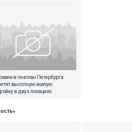
авки в генплан Петербурга
ретят высотную жилую
ройку в двух локациях
ость»