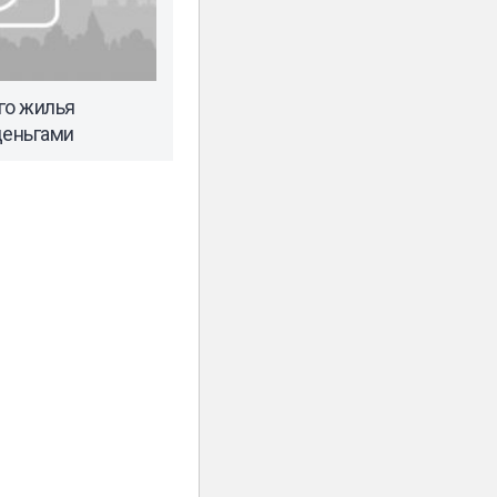
го жилья
деньгами