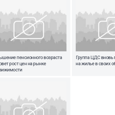
ышение пенсионного возраста
Группа ЦДС вновь
вет рост цен на рынке
на жилье в своих о
вижимости