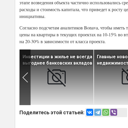
этапе возведения объекта частично использовались ср
расходы и стоимость капитала, что приведет к росту ц
инициативы.
Согласно подсчетам аналитиков Bonava, чтобы иметь т
цены на квартиры в текущих проектах на 10-15% во в
на 20-30% в зависимости от класса проекта.
ачи в
Инвестиции в жилье не всегда
Главные ново
квартира
выгоднее банковских вкладов
недвижимости
а
Поделитесь этой статьей: