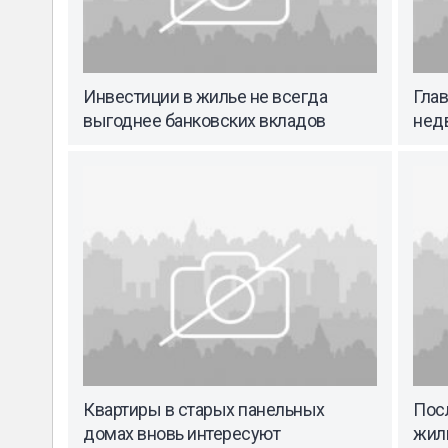
Инвестиции в жилье не всегда
Гла
выгоднее банковских вкладов
недв
Квартиры в старых панельных
Пос
домах вновь интересуют
жил