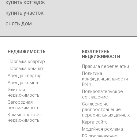
купить коттедж
купить участок
снять дом
НЕДВИЖИМОСТЬ
БЮЛЛЕТЕНЬ
НЕДВИЖИМОСТИ
Продажа квартир
Правила перепечатки
Продажа комнат
Политика
Аренда квартир
конфиденциальности
Аренда комнат
BN.ru
Элитная
Пользовательское
недвижимость
соглашение
Загородная
Согласие на
недвижимость
распространение
Коммерческая
персональных данных
недвижимость
Карта сайта
Медийная реклама
PR продвижение