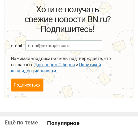
Хотите получать
свежие новости BN.ru?
Подпишитесь!
email:
Нажимая «подписаться» вы подтверждаете, что
согласны с
Договором Оферты
и
Политикой
конфиденциальности
.
Подписаться
Ещё по теме
Популярное