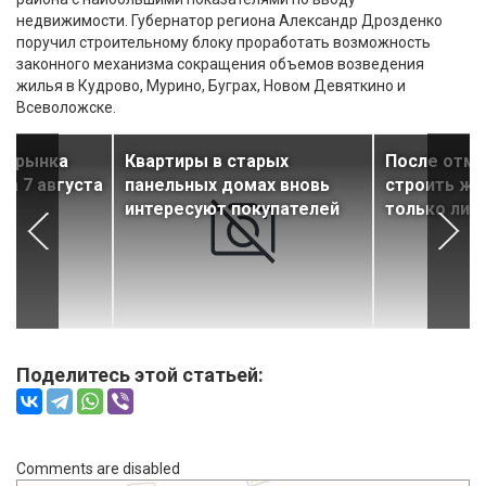
недвижимости. Губернатор региона Александр Дрозденко
поручил строительному блоку проработать возможность
законного механизма сокращения объемов возведения
жилья в Кудрово, Мурино, Буграх, Новом Девяткино и
Всеволожске.
ти рынка
Квартиры в старых
После отм
а 7 августа
панельных домах вновь
строить жи
интересуют покупателей
только лид
Поделитесь этой статьей:
Comments are disabled