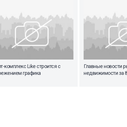
т-комплекс Like строится с
Главные новости р
режением графика
недвижимости за 8