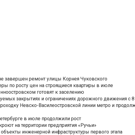
не завершен ремонт улицы Корнея Чуковского
еры по росту цен на строящиеся квартиры в июле
нноостровском готовят к заселению
уемых закрытиях и ограничениях дорожного движения с 8 
роходку Невско-Василеостровской линии метро и продолж
Петербурге в июле продолжили рост
ткроют на территории предприятия «Ручьи»
 объекты инженерной инфраструктуры первого этапа