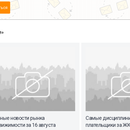
ться
е»
вные новости рынка
Самые дисциплин
ижимости за 16 августа
плательщики за ЖКУ