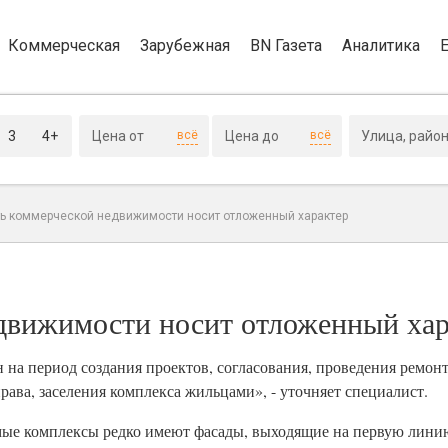
Коммерческая
Зарубежная
BN Газета
Аналитика
3
4+
всё
всё
ь коммерческой недвижимости носит отложенный характер
движимости носит отложенный хар
 на период создания проектов, согласования, проведения ремон
ава, заселения комплекса жильцами», - уточняет специалист.
имые комплексы редко имеют фасады, выходящие на первую линию