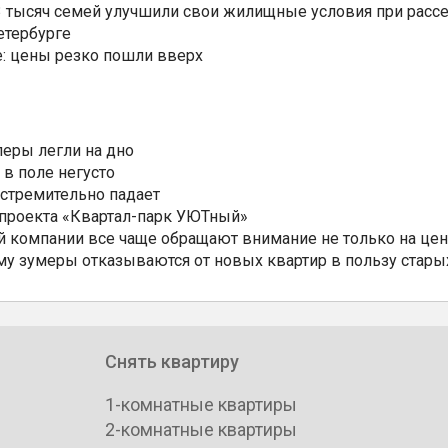
3,3 тысяч семей улучшили свои жилищные условия при расс
етербурге
: цены резко пошли вверх
еры легли на дно
 в поле негусто
 стремительно падает
 проекта «Квартал-парк УЮТный»
 компании все чаще обращают внимание не только на цен
му зумеры отказываются от новых квартир в пользу стары
Снять квартиру
1-комнатные квартиры
2-комнатные квартиры