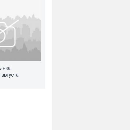
ынка
 августа