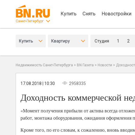
Купить
Снять
Новостройки
Санкт-Петербург
Купить
Квартиру
Студия
1
2
Недвижимость Санкт-Петербурга
>
BN Газета
>
Новости
>
Доходност
17.08.2018 | 10:30
2958335
Доходность коммерческой не
«Момент получения прибыли от актива всегда отложен
работ, монтажа оборудования, ожидания оформления пр
Кроме того, по его словам, к сожалению, вновь ввод