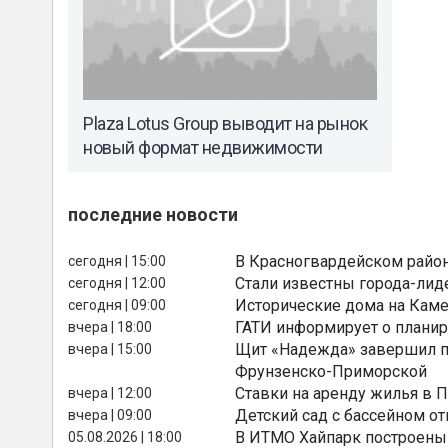
Plaza Lotus Group выводит на рынок
новый формат недвижимости
последние новости
В Красногвардейском райо
сегодня | 15:00
Стали известны города-лид
сегодня | 12:00
Исторические дома на Каме
сегодня | 09:00
ГАТИ информирует о планир
вчера | 18:00
Щит «Надежда» завершил п
вчера | 15:00
Фрунзенско-Приморской
Ставки на аренду жилья в 
вчера | 12:00
Детский сад с бассейном о
вчера | 09:00
В ИТМО Хайпарк построены
05.08.2026 | 18:00