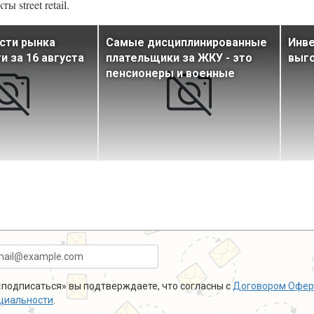
street retail.
сти рынка
Самые дисциплинированные
Инве
 за 16 августа
плательщики за ЖКУ - это
выго
пенсионеры и военные
подписаться» вы подтверждаете, что согласны с
Договором Офер
циальности
.