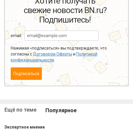
Хотите получать
свежие новости BN.ru?
Подпишитесь!
email:
Нажимая «подписаться» вы подтверждаете, что
согласны с
Договором Оферты
и
Политикой
конфиденциальности
.
Подписаться
Ещё по теме
Популярное
Экспертное мнение