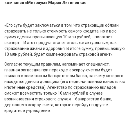
компании «Метриум» Мария Литинецкая.
«Его суть будет заключаться в том, что страховщик обязан
страховать не только стоимость самого кредита, но и всю
сумму сделки, превышающую 10 млн рублей, - полагает
эксперт. - И этот продукт станет столь же актуальным, как
страхование жизни и здоровья. В итоге сумму, превышающую
10 млн рублей, будет компенсировать страховой агент».
Согласно текущим правилам, напоминает специалист,
главная загвоздка при переходе к эскроу-счетам будет
связана с возможным банкротством банка, на счету которого
находятся деньги дольщика (его первоначальный взнос плюс
ипотечные средства). Агентство по страхованию вкладов
сможет возместить только 10 млн рублей в случае
возникновения страхового случая – банкротства банка,
держащего эскроу-счета, которые перейдут в другое
кредитное учреждение.