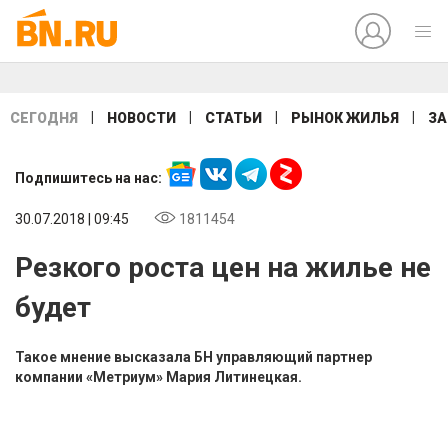
|
|
|
|
СЕГОДНЯ
НОВОСТИ
СТАТЬИ
РЫНОК ЖИЛЬЯ
ЗА
Подпишитесь на нас:
30.07.2018 | 09:45
1811454
Резкого роста цен на жилье не
будет
Такое мнение высказала БН управляющий партнер
компании «Метриум» Мария Литинецкая.