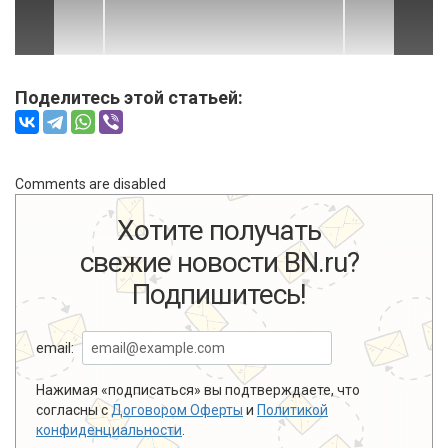
Поделитесь этой статьей:
Comments are disabled
Хотите получать
свежие новости BN.ru?
Подпишитесь!
email:
Нажимая «подписаться» вы подтверждаете, что
согласны с
Договором Оферты
и
Политикой
конфиденциальности
.