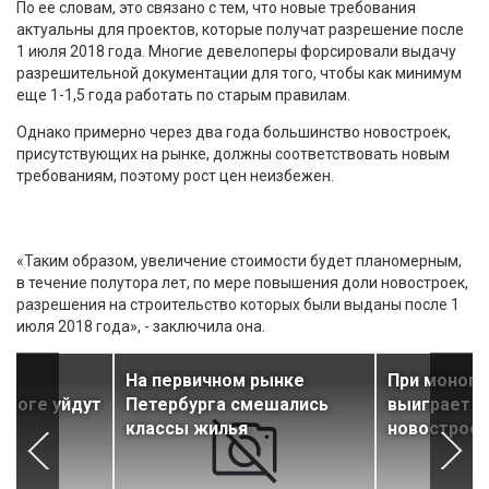
По ее словам, это связано с тем, что новые требования
актуальны для проектов, которые получат разрешение после
1 июля 2018 года. Многие девелоперы форсировали выдачу
разрешительной документации для того, чтобы как минимум
еще 1-1,5 года работать по старым правилам.
Однако примерно через два года большинство новостроек,
присутствующих на рынке, должны соответствовать новым
требованиям, поэтому рост цен неизбежен.
«Таким образом, увеличение стоимости будет планомерным,
в течение полутора лет, по мере повышения доли новостроек,
разрешения на строительство которых были выданы после 1
июля 2018 года», - заключила она.
На первичном рынке
При монопо
итоге уйдут
Петербурга смешались
выиграет к
классы жилья
новострое