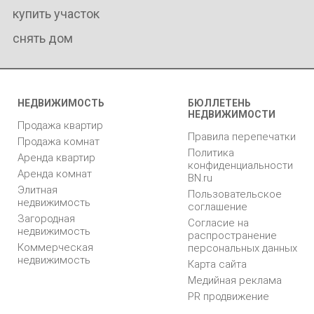
купить участок
снять дом
НЕДВИЖИМОСТЬ
БЮЛЛЕТЕНЬ
НЕДВИЖИМОСТИ
Продажа квартир
Правила перепечатки
Продажа комнат
Политика
Аренда квартир
конфиденциальности
Аренда комнат
BN.ru
Элитная
Пользовательское
недвижимость
соглашение
Загородная
Согласие на
недвижимость
распространение
Коммерческая
персональных данных
недвижимость
Карта сайта
Медийная реклама
PR продвижение