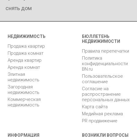
снять дом
НЕДВИЖИМОСТЬ
БЮЛЛЕТЕНЬ
НЕДВИЖИМОСТИ
Продажа квартир
Правила перепечатки
Продажа комнат
Политика
Аренда квартир
конфиденциальности
Аренда комнат
BN.ru
Элитная
Пользовательское
недвижимость
соглашение
Загородная
Согласие на
недвижимость
распространение
Коммерческая
персональных данных
недвижимость
Карта сайта
Медийная реклама
PR продвижение
ИНФОРМАЦИЯ
ВОЗНИКЛИ ВОПРОСЫ