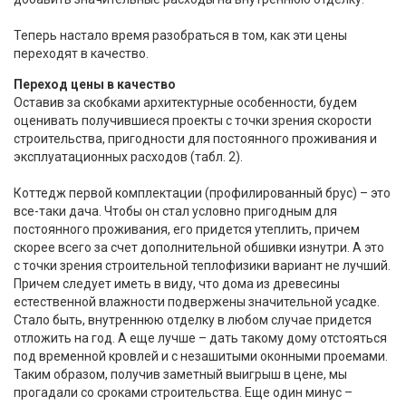
Теперь настало время разобраться в том, как эти цены
переходят в качество.
Переход цены в качество
Оставив за скобками архитектурные особенности, будем
оценивать получившиеся проекты с точки зрения скорости
строительства, пригодности для постоянного проживания и
эксплуатационных расходов (табл. 2).
Коттедж первой комплектации (профилированный брус) – это
все-таки дача. Чтобы он стал условно пригодным для
постоянного проживания, его придется утеплить, причем
скорее всего за счет дополнительной обшивки изнутри. А это
с точки зрения строительной теплофизики вариант не лучший.
Причем следует иметь в виду, что дома из древесины
естественной влажности подвержены значительной усадке.
Стало быть, внутреннюю отделку в любом случае придется
отложить на год. А еще лучше – дать такому дому отстояться
под временной кровлей и с незашитыми оконными проемами.
Таким образом, получив заметный выигрыш в цене, мы
прогадали со сроками строительства. Еще один минус –