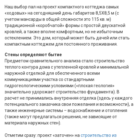
Наш выбор пал на проект компактного коттеджа самых
«ходовых» на сегодняшний день габаритов 8,5Х8,5 м (с
учетом мансарды в общей сложности это 115 кв. м)
традиционной «коробчатой» формы с простой двускатной
кровлей, а также вполне комфортным, но не избыточным
остеклением. Это дом, который может быть дачей или стать
компактным коттеджем для постоянного проживания.
Стены определяют бытие
Предметом сравнительного анализа стало строительство
теплого контура дома с утепленной кровлей и минимальной
наружной отделкой для обеспеченного всеми
коммуникациями участка со стандартными
гидрогеологическими условиями («плохая геология»
значительно удорожает строительство фундамента). В
расчет не принимались внутренняя отделка (здесь у каждого
потенциального заказчика свои пожелания и возможности), а
также инженерные системы – водоснабжение и отопления
(также могут предлагаться решения, не зависящие от
материала наружных стен).
Отметим сразу: проект «заточен» на
строительство из