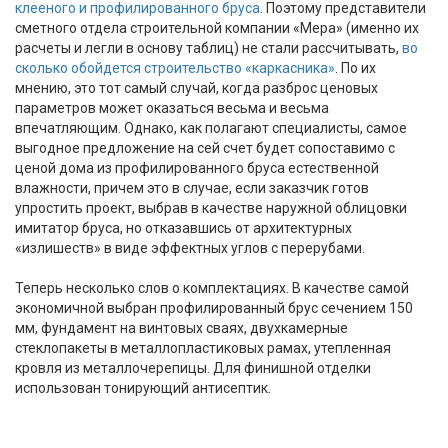
клееного и профилированного бруса
. Поэтому представители
сметного отдела строительной компании «Мера» (именно их
расчеты и легли в основу таблиц) не стали рассчитывать,
во
сколько обойдется строительство «каркасника»
. По их
мнению, это тот самый случай, когда разброс ценовых
параметров может оказаться весьма и весьма
впечатляющим. Однако, как полагают специалисты, самое
выгодное предложение на сей счет будет сопоставимо с
ценой дома из профилированного бруса естественной
влажности, причем это в случае, если заказчик готов
упростить проект, выбрав в качестве наружной облицовки
имитатор бруса, но отказавшись от архитектурных
«излишеств» в виде эффектных углов с перерубами.
Теперь несколько слов о комплектациях. В качестве самой
экономичной выбран профилированный брус сечением 150
мм, фундамент на винтовых сваях, двухкамерные
стеклопакеты в металлопластиковых рамах, утепленная
кровля из металлочерепицы. Для финишной отделки
использован тонирующий антисептик.