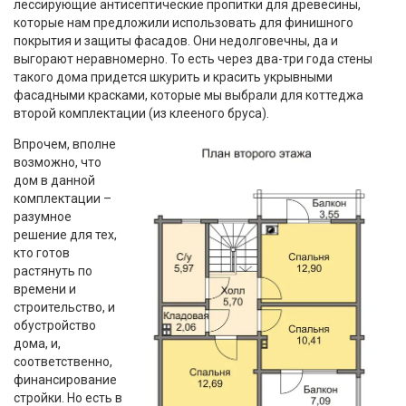
лессирующие антисептические пропитки для древесины,
которые нам предложили использовать для финишного
покрытия и защиты фасадов. Они недолговечны, да и
выгорают неравномерно. То есть через два-три года стены
такого дома придется шкурить и красить укрывными
фасадными красками, которые мы выбрали для коттеджа
второй комплектации (из клееного бруса).
Впрочем, вполне
возможно, что
дом в данной
комплектации –
разумное
решение для тех,
кто готов
растянуть по
времени и
строительство, и
обустройство
дома, и,
соответственно,
финансирование
стройки. Но есть в