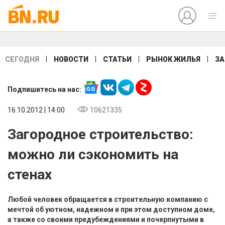
|
|
|
|
СЕГОДНЯ
НОВОСТИ
СТАТЬИ
РЫНОК ЖИЛЬЯ
ЗА
Подпишитесь на нас:
16.10.2012 | 14:00
10621335
Загородное строительство:
можно ли сэкономить на
стенах
Любой человек обращается в строительную компанию с
мечтой об уютном, надежном и при этом доступном доме,
а также со своими предубеждениями и почерпнутыми в