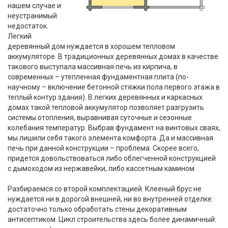
нашем случае и
неустранимый
недостаток.
Легкий
деревянный дом нуждается в хорошем тепловом
аккумуляторе. В традиционных деревянных домах в качестве
такового выступала массивная печь из кирпича, в
современных – утепленная фундаментная плита (по-
научному – включение бетонной стяжки пола первого этажа в
теплый контур здания). В легких деревянных и каркасных
домах такой тепловой аккумулятор позволяет разгрузить
системы отопления, выравнивая суточные и сезонные
колебания температур. Выбрав фундамент на винтовых сваях,
мы лишили себя такого элемента комфорта. Да и массивная
печь при данной конструкции – проблема. Скорее всего,
придется довольствоваться либо облегченной конструкцией
с дымоходом из нержавейки, либо кассетным камином.
Разбираемся со второй комплектацией. Клееный брус не
нуждается ни в дорогой внешней, ни во внутренней отделке:
достаточно только обработать стены декоративным
антисептиком. Цикл строительства здесь более динамичный: