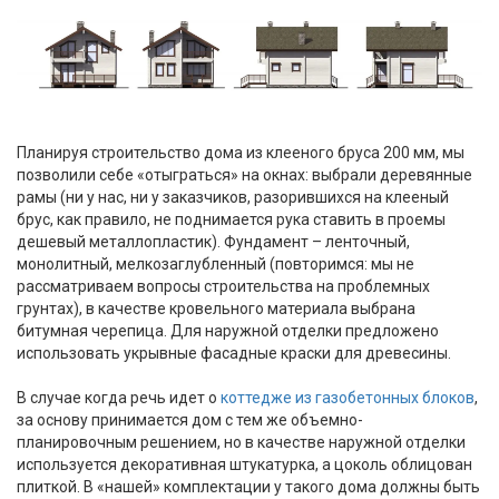
Планируя строительство дома из клееного бруса 200 мм, мы
позволили себе «отыграться» на окнах: выбрали деревянные
рамы (ни у нас, ни у заказчиков, разорившихся на клееный
брус, как правило, не поднимается рука ставить в проемы
дешевый металлопластик). Фундамент – ленточный,
монолитный, мелкозаглубленный (повторимся: мы не
рассматриваем вопросы строительства на проблемных
грунтах), в качестве кровельного материала выбрана
битумная черепица. Для наружной отделки предложено
использовать укрывные фасадные краски для древесины.
В случае когда речь идет о
коттедже из газобетонных блоков
,
за основу принимается дом с тем же объемно-
планировочным решением, но в качестве наружной отделки
используется декоративная штукатурка, а цоколь облицован
плиткой. В «нашей» комплектации у такого дома должны быть