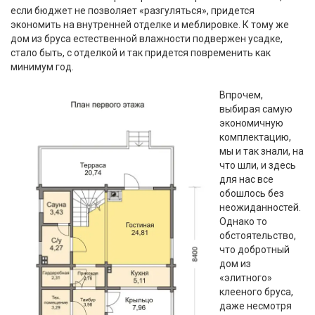
если бюджет не позволяет «разгуляться», придется
экономить на внутренней отделке и меблировке. К тому же
дом из бруса естественной влажности подвержен усадке,
стало быть, с отделкой и так придется повременить как
минимум год.
Впрочем,
выбирая самую
экономичную
комплектацию,
мы и так знали, на
что шли, и здесь
для нас все
обошлось без
неожиданностей.
Однако то
обстоятельство,
что добротный
дом из
«элитного»
клееного бруса,
даже несмотря