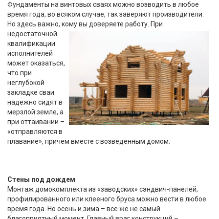
Фундаменты на винтовых сваях можно возводить в любое
время года, во всяком случае, так заверяют производители.
Но здесь важно, кому
вы доверяете работу. При
недостаточной
квалификации
исполнителей
может оказаться,
что при
неглубокой
закладке сваи
надежно сидят в
мерзлой земле, а
при оттаивании –
«отправляются в
плавание», причем вместе с возведенным домом.
Стены под дождем
Монтаж домокомплекта из «заводских» сэндвич-панелей,
профилированного или клееного бруса можно вести в любое
время года. Но осень и зима – все же не самый
благоприятный момент. Главный враг конструкций –