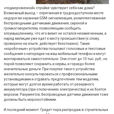
«подмороженной» стройке чувствуют себя как дома?
Возможный выход – спрятанная в труднодоступном месте
недорогая охранная GSM-сигнализация, укомплектованная
беспроводными датчиками движения, сиреной и
громкоговорителем, позволяющим сообщить
злоумышленнику, что его визит не остался незамеченным, а
наряд милиции уже едет к месту происшествия (к слову,
проверено на опыте: действует безотказно). Такие
«коробочные» устройства посылают голосовые и текстовые
сообщения о непорядке на ваш мобильный телефон и могут
монтироваться самостоятельно. Они стоят до 10 тыс. руб., но
порой позволяют сохранить и нервы, и гораздо более
значительные деньги. При покупке такого устройства
желательно консультироваться с профессиональными
установщиками и отдавать предпочтение тем моделям,
которые могут долгое время работать от резервного
аккумулятора (при отключениях электричества) и не боятся
морозов. Разумеется, беспроводные датчики движения тоже
должны быть морозостойкими.
И последний момент. Грядет пора распродаж в строительных