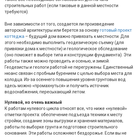
строительных работ (если таковые в данной местности
требуются).
Вне зависимости от того, создается ли произведение
авторской архитектуры или берется за основу
готовый проект
коттеджа
– будущий дом важно привязать к местности. Для
этого необходимо выполнить геодезическую съемку (для
привязки дома к местности) и геологическое обследование
(оно поможет в выборе типа и конструкции фундамента). Эти
работы также можно проводить и осенью, и зимой.
Геодезисты и геологи работой не перегружены. Единственный
нюанс связан с пробным бурением с целью выбора места для
колодца. Из-за осеннего повышения уровня грунтовых вод
здесь можно «промахнуться» и получить источник
водоснабжения, пересыхающий летом.
Нулевой, но очень важный
К работам нулевого цикла относят все, что ниже «нулевой»
отметки проекта: обеспечение подъезда техники к месту
стройки, создание зоны выгрузки и хранения материалов,
работы по выборке грунта и подготовке строительного
основания. Эти работы осложняют бездорожье. Если вы не