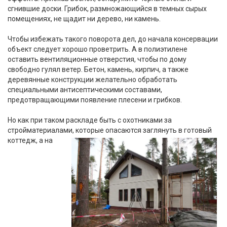
сгнившие доски. Грибок, размножающийся в темных сырых
помещениях, не щадит ни дерево, ни камень.
Чтобы избежать такого поворота дел, до начала консервации
объект следует хорошо проветрить. А в полиэтилене
оставить вентиляционные отверстия, чтобы по дому
свободно гулял ветер. Бетон, камень, кирпич, а также
деревянные конструкции желательно обработать
специальными антисептическими составами,
предотвращающими появление плесени и грибков.
Но как при таком раскладе быть с охотниками за
стройматериалами, которые опасаются заглянуть в готовый
коттедж, а на