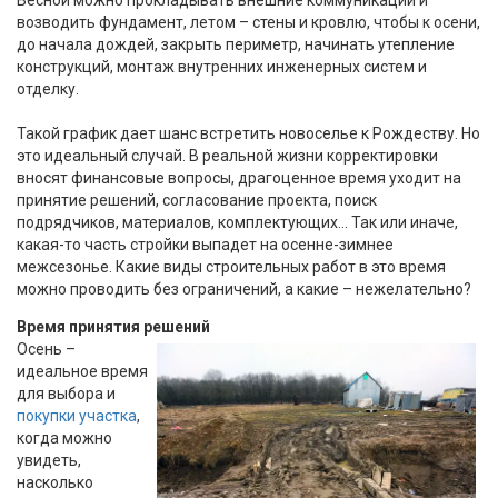
возводить фундамент, летом – стены и кровлю, чтобы к осени,
до начала дождей, закрыть периметр, начинать утепление
конструкций, монтаж внутренних инженерных систем и
отделку.
Такой график дает шанс встретить новоселье к Рождеству. Но
это идеальный случай. В реальной жизни корректировки
вносят финансовые вопросы, драгоценное время уходит на
принятие решений, согласование проекта, поиск
подрядчиков, материалов, комплектующих... Так или иначе,
какая-то часть стройки выпадет на осенне-зимнее
межсезонье. Какие виды строительных работ в это время
можно проводить без ограничений, а какие – нежелательно?
Время принятия решений
Осень –
идеальное время
для выбора и
покупки участка
,
когда можно
увидеть,
насколько