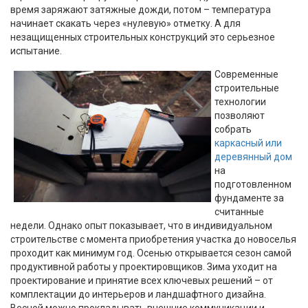
время заряжают затяжные дожди, потом – температура
начинает скакать через «нулевую» отметку. А для
незащищенных строительных конструкций это серьезное
испытание.
Современные
строительные
технологии
позволяют
собрать
каркасный или
деревянный дом
на
подготовленном
фундаменте за
считанные
недели. Однако опыт показывает, что в индивидуальном
строительстве с момента приобретения участка до новоселья
проходит как минимум год. Осенью открывается сезон самой
продуктивной работы у проектировщиков. Зима уходит на
проектирование и принятие всех ключевых решений – от
комплектации до интерьеров и ландшафтного дизайна.
Весной можно прокладывать внешние коммуникации и