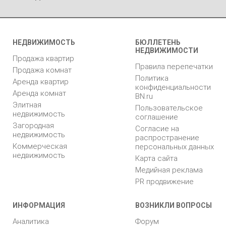
НЕДВИЖИМОСТЬ
БЮЛЛЕТЕНЬ
НЕДВИЖИМОСТИ
Продажа квартир
Правила перепечатки
Продажа комнат
Политика
Аренда квартир
конфиденциальности
Аренда комнат
BN.ru
Элитная
Пользовательское
недвижимость
соглашение
Загородная
Согласие на
недвижимость
распространение
Коммерческая
персональных данных
недвижимость
Карта сайта
Медийная реклама
PR продвижение
ИНФОРМАЦИЯ
ВОЗНИКЛИ ВОПРОСЫ
Аналитика
Форум