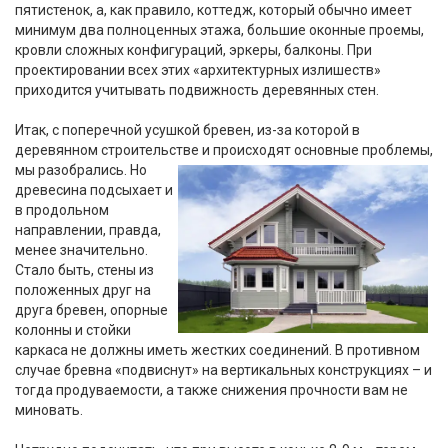
пятистенок, а, как правило, коттедж, который обычно имеет
минимум два полноценных этажа, большие оконные проемы,
кровли сложных конфигураций, эркеры, балконы. При
проектировании всех этих «архитектурных излишеств»
приходится учитывать подвижность деревянных стен.
Итак, с поперечной усушкой бревен, из-за которой в
деревянном строительстве и происходят основные проблемы,
мы разобрались. Но
древесина подсыхает и
в продольном
направлении, правда,
менее значительно.
Стало быть, стены из
положенных друг на
друга бревен, опорные
колонны и стойки
каркаса не должны иметь жестких соединений. В противном
случае бревна «подвиснут» на вертикальных конструкциях – и
тогда продуваемости, а также снижения прочности вам не
миновать.