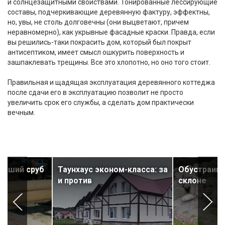
и солнцезащитными свойствами. Тонированные лессирующие
составы, подчеркивающие деревянную фактуру, эффектны,
но, увы, не столь долговечны (они выцветают, причем
неравномерно), как укрывные фасадные краски. Правда, если
вы решились-таки покрасить дом, который был покрыт
антисептиком, имеет смысл ошкурить поверхность и
зашпаклевать трещины. Все это хлопотно, но оно того стоит.
Правильная и щадящая эксплуатация деревянного коттеджа
после сдачи его в эксплуатацию позволит не просто
увеличить срок его службы, а сделать дом практически
вечным.
роший сруб
Таунхаус эконом-класса: за
Обустраива
и против
склоне