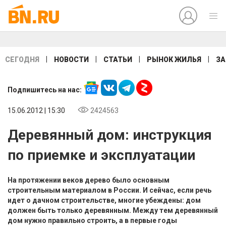
|
|
|
|
СЕГОДНЯ
НОВОСТИ
СТАТЬИ
РЫНОК ЖИЛЬЯ
ЗА
Подпишитесь на нас:
15.06.2012 | 15:30
2424563
Деревянный дом: инструкция
по приемке и эксплуатации
На протяжении веков дерево было основным
строительным материалом в России. И сейчас, если речь
идет о дачном строительстве, многие убеждены: дом
должен быть только деревянным. Между тем деревянный
дом нужно правильно строить, а в первые годы