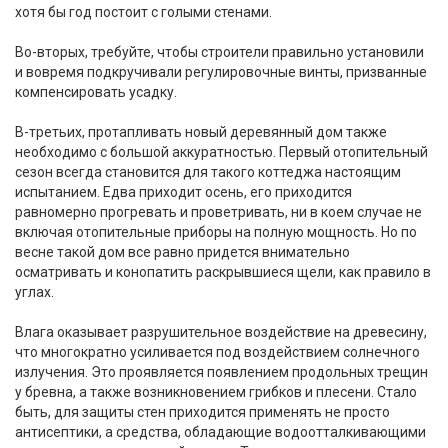
хотя бы год постоит с голыми стенами.
Во-вторых, требуйте, чтобы строители правильно установили
и вовремя подкручивали регулировочные винты, призванные
компенсировать усадку.
В-третьих, протапливать новый деревянный дом также
необходимо с большой аккуратностью. Первый отопительный
сезон всегда становится для такого коттеджа настоящим
испытанием. Едва приходит осень, его приходится
равномерно прогревать и проветривать, ни в коем случае не
включая отопительные приборы на полную мощность. Но по
весне такой дом все равно придется внимательно
осматривать и конопатить раскрывшиеся щели, как правило в
углах.
Влага оказывает разрушительное воздействие на древесину,
что многократно усиливается под воздействием солнечного
излучения. Это проявляется появлением продольных трещин
у бревна, а также возникновением грибков и плесени. Стало
быть, для защиты стен приходится применять не просто
антисептики, а средства, обладающие водоотталкивающими