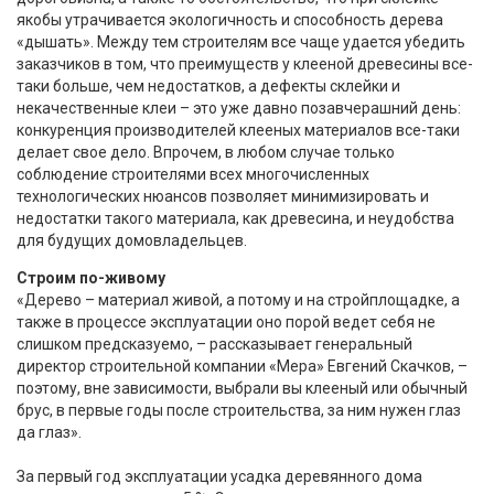
якобы утрачивается экологичность и способность дерева
«дышать». Между тем строителям все чаще удается убедить
заказчиков в том, что преимуществ у клееной древесины все-
таки больше, чем недостатков, а дефекты склейки и
некачественные клеи – это уже давно позавчерашний день:
конкуренция производителей клееных материалов все-таки
делает свое дело. Впрочем, в любом случае только
соблюдение строителями всех многочисленных
технологических нюансов позволяет минимизировать и
недостатки такого материала, как древесина, и неудобства
для будущих домовладельцев.
Строим по-живому
«Дерево – материал живой, а потому и на стройплощадке, а
также в процессе эксплуатации оно порой ведет себя не
слишком предсказуемо, – рассказывает генеральный
директор строительной компании «Мера» Евгений Скачков, –
поэтому, вне зависимости, выбрали вы клееный или обычный
брус, в первые годы после строительства, за ним нужен глаз
да глаз».
За первый год эксплуатации усадка деревянного дома