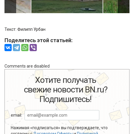
Текст:
Филипп Урбан
Поделитесь этой статьей:
Comments are disabled
Хотите получать
свежие новости BN.ru?
Подпишитесь!
email:
Нажимая «подписаться» вы подтверждаете, что
согласны с
Договором Оферты
и
Политикой