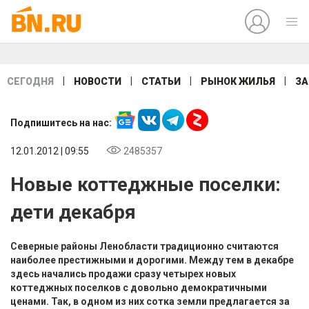
|
|
|
|
СЕГОДНЯ
НОВОСТИ
СТАТЬИ
РЫНОК ЖИЛЬЯ
ЗА
Подпишитесь на нас:
12.01.2012 | 09:55
2485357
Новые коттеджные поселки:
дети декабря
Северные районы Ленобласти традиционно считаются
наиболее престижными и дорогими. Между тем в декабре
здесь начались продажи сразу четырех новых
коттеджных поселков с довольно демократичными
ценами. Так, в одном из них сотка земли предлагается за