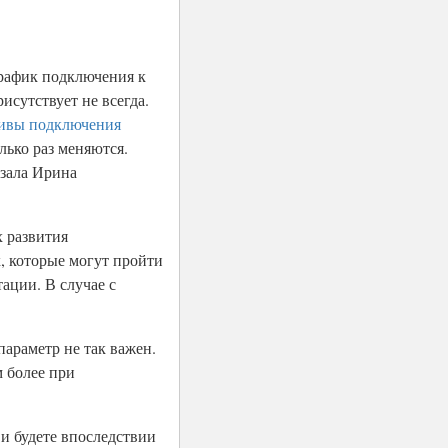
график подключения к
исутствует не всегда.
тивы подключения
лько раз меняются.
азала Ирина
х развития
, которые могут пройти
ации. В случае с
параметр не так важен.
 более при
и будете впоследствии