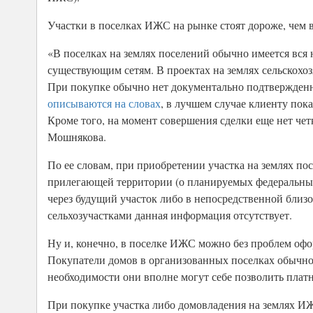
Участки в поселках ИЖС на рынке стоят дороже, чем в 
«В поселках на землях поселений обычно имеется вся
существующим сетям. В проектах на землях сельскохоз
При покупке обычно нет документально подтвержденн
описываются на словах
, в лучшем случае клиенту пок
Кроме того, на момент совершения сделки еще нет че
Мошнякова.
По ее словам, при приобретении участка на землях п
прилегающей территории (о планируемых федеральных
через будущий участок либо в непосредственной близос
сельхозучастками данная информация отсутствует.
Ну и, конечно, в поселке ИЖС можно без проблем офор
Покупатели домов в организованных поселках обычно 
необходимости они вполне могут себе позволить плат
При покупке участка либо домовладения на землях ИЖ