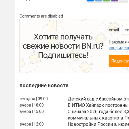
Comments are disabled
email:
Хотите получать
Нажимая «
свежие новости BN.ru?
конфиден
Подпишитесь!
Подписа
последние новости
Детский сад с бассейном о
сегодня | 09:00
В ИТМО Хайпарк построены
вчера | 18:00
С начала 2026 года более 
вчера | 15:00
коммунальных квартир в П
Новостройки России в июле
вчера | 12:00