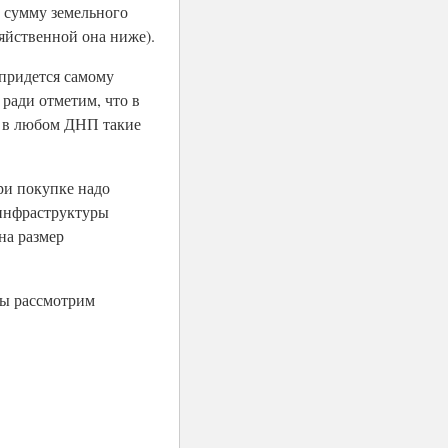
 сумму земельного
зяйственной она ниже).
 придется самому
 ради отметим, что в
м в любом ДНП такие
ри покупке надо
 инфраструктуры
на размер
мы рассмотрим