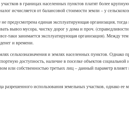
участков в границах населенных пунктов платят более крупную
(налог исчисляется от балансовой стоимости земли – у сельскохо
е не предусмотрена единая эксплуатирующая организация, тогда
ать вывоз мусора, чистку дорог у дома и проч. (справедливости
все-таки занимается эксплуатирующая организация). Между те
денег и времени.
лях сельхозназначения и землях населенных пунктов. Однако п
нспортную доступность, наличие в поселке объектов социальной
вом или собственностью третьих лиц – данный параметр влияет 
да разрешенного использования земельных участков, однако ее 