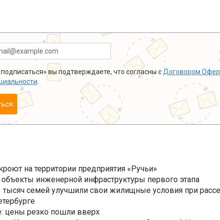
подписаться» вы подтверждаете, что согласны с
Договором Офер
циальности
.
ться
ткроют на территории предприятия «Ручьи»
 объекты инженерной инфраструктуры первого этапа
3,3 тысяч семей улучшили свои жилищные условия при расс
етербурге
: цены резко пошли вверх