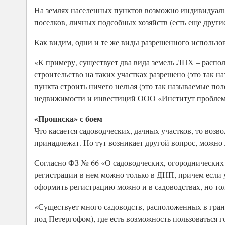
На землях населенных пунктов возможно индивидуальн
поселков, личных подсобных хозяйств (есть еще други
Как видим, одни и те же виды разрешенного использов
«К примеру, существует два вида земель ЛПХ – распо
строительство на таких участках разрешено (это так 
пункта строить ничего нельзя (это так называемые по
недвижимости и инвестиций ООО «Институт проблем
«Прописка» с боем
Что касается садоводческих, дачных участков, то возв
принадлежат. Но тут возникает другой вопрос, можно 
Согласно ФЗ № 66 «О садоводческих, огороднических 
регистрации в нем можно только в ДНП, причем если 
оформить регистрацию можно и в садоводствах, но то
«Существует много садоводств, расположенных в гран
под Петергофом), где есть возможность пользоваться