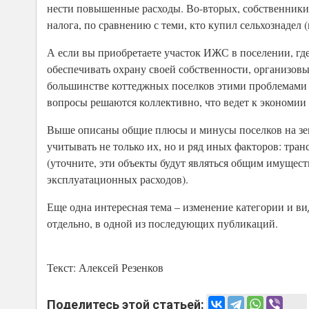
нести повышенные расходы. Во-вторых, собственники 
налога, по сравнению с теми, кто купил сельхознадел 
А если вы приобретаете участок ИЖС в поселении, гд
обеспечивать охрану своей собственности, организовыв
большинстве коттеджных поселков этими проблемами 
вопросы решаются коллективно, что ведет к экономии 
Выше описаны общие плюсы и минусы поселков на зем
учитывать не только их, но и ряд иных факторов: тра
(уточните, эти объекты будут являться общим имущест
эксплуатационных расходов).
Еще одна интересная тема – изменение категории и ви
отдельно, в одной из последующих публикаций.
Текст: Алексей Резенков
Поделитесь этой статьей: