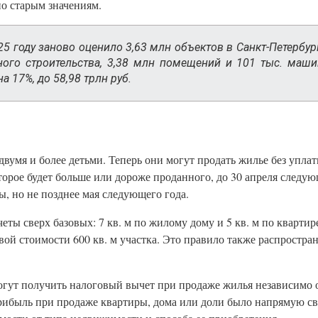
по старым значениям.
5 году заново оценило 3,63 млн объектов в Санкт-Петербург
ного строительства, 3,38 млн помещений и 101 тыс. маш
 17%, до 58,98 трлн руб.
с двумя и более детьми. Теперь они могут продать жилье без уп
оторое будет больше или дороже проданного, до 30 апреля следую
, но не позднее мая следующего года.
 сверх базовых: 7 кв. м по жилому дому и 5 кв. м по квартире
вой стоимости 600 кв. м участка. Это правило также распростран
огут получить налоговый вычет при продаже жилья независимо о
рибыль при продаже квартиры, дома или доли было напрямую св