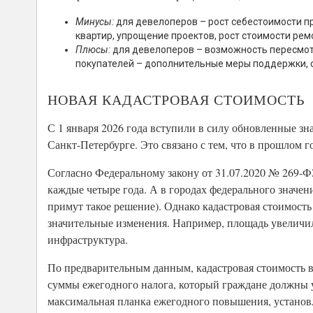
Минусы:
для девелоперов – рост себестоимости п
квартир, упрощение проектов, рост стоимости рем
Плюсы:
для девелоперов – возможность пересмотр
покупателей – дополнительные меры поддержки, с
НОВАЯ КАДАСТРОВАЯ СТОИМОСТЬ
С 1 января 2026 года вступили в силу обновленные з
Санкт-Петербурге. Это связано с тем, что в прошлом г
Согласно Федеральному закону от 31.07.2020 № 269-Ф
каждые четыре года. А в городах федерального значени
примут такое решение). Однако кадастровая стоимост
значительные изменения. Например, площадь увеличил
инфраструктура.
По предварительным данным, кадастровая стоимость в
суммы ежегодного налога, который граждане должны у
максимальная планка ежегодного повышения, установл