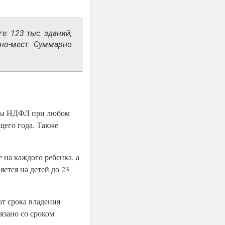
е: 123 тыс. зданий,
ино-мест. Суммарно
латы НДФЛ при любом
щего года. Также
 на каждого ребенка, а
яется на детей до 23
т срока владения
язано со сроком