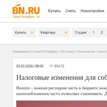
Купить
Снять
Новостройки
Санкт-Петербург
Купить
Квартиру
Студия
1
2
Недвижимость Санкт-Петербурга
>
BN Газета
>
Рынок жилья
>
Налог
02.02.2026 | 08:00
85672
Налоговые изменения для со
Налоги – важная расходная часть в бюджете ка
налогообложения часто позволяет сэкономить. 