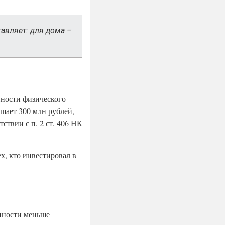
авляет: для дома –
нности физического
ышает 300 млн рублей,
ствии с п. 2 ст. 406 НК
х, кто инвестировал в
енности меньше