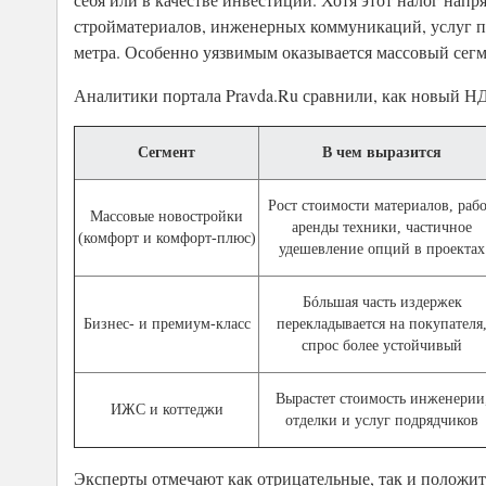
стройматериалов, инженерных коммуникаций, услуг по
метра. Особенно уязвимым оказывается массовый сегме
Аналитики портала Pravda.Ru сравнили, как новый НД
Сегмент
В чем выразится
Рост стоимости материалов, рабо
Массовые новостройки
аренды техники, частичное
(комфорт и комфорт-плюс)
удешевление опций в проектах
Бóльшая часть издержек
Бизнес- и премиум-класс
перекладывается на покупателя
спрос более устойчивый
Вырастет стоимость инженерии
ИЖС и коттеджи
отделки и услуг подрядчиков
Эксперты отмечают как отрицательные, так и положит