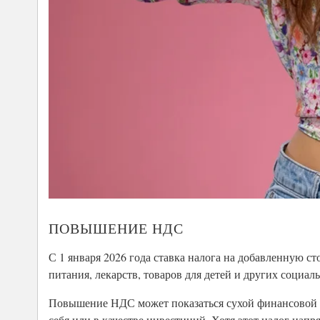
ПОВЫШЕНИЕ НДС
С 1 января 2026 года ставка налога на добавленную с
питания, лекарств, товаров для детей и других социал
Повышение НДС может показаться сухой финансовой но
себя или в качестве инвестиций. Хотя этот налог нап