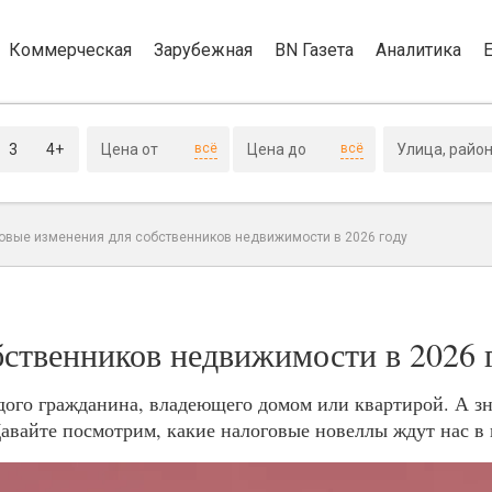
Коммерческая
Зарубежная
BN Газета
Аналитика
3
4+
всё
всё
овые изменения для собственников недвижимости в 2026 году
бственников недвижимости в 2026 
ждого гражданина, владеющего домом или квартирой. А з
Давайте посмотрим, какие налоговые новеллы ждут нас в