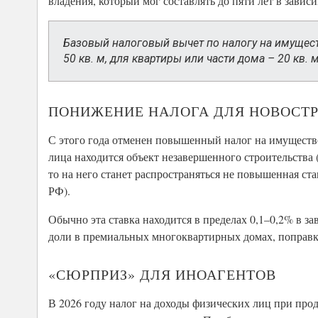
владения, который мог составлять до пяти лет в завис
Базовый налоговый вычет по налогу на имущест
50 кв. м, для квартиры или части дома – 20 кв. 
ПОНИЖЕНИЕ НАЛОГА ДЛЯ НОВОСТ
С этого года отменен повышенный налог на имущество
лица находится объект незавершенного строительства 
то на него станет распространяться не повышенная ста
РФ).
Обычно эта ставка находится в пределах 0,1–0,2% в за
доли в премиальных многоквартирных домах, поправка
«СЮРПРИЗ» ДЛЯ ИНОАГЕНТОВ
В 2026 году налог на доходы физических лиц при про