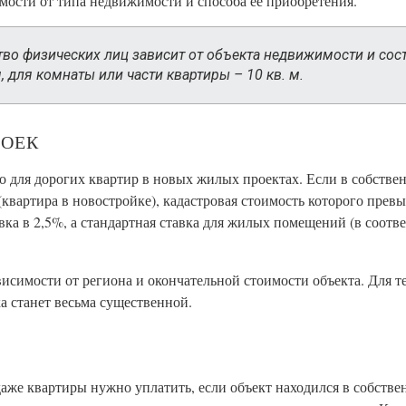
имости от типа недвижимости и способа ее приобретения.
во физических лиц зависит от объекта недвижимости и сост
м, для комнаты или части квартиры – 10 кв. м.
РОЕК
 для дорогих квартир в новых жилых проектах. Если в собстве
(квартира в новостройке), кадастровая стоимость которого прев
вка в 2,5%, а стандартная ставка для жилых помещений (в соответ
висимости от региона и окончательной стоимости объекта. Для те
 станет весьма существенной.
даже квартиры нужно уплатить, если объект находился в собств