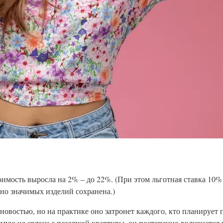
тоимость выросла на 2% – до 22%. (При этом льготная ставка 10%
ьно значимых изделий сохранена.)
востью, но на практике оно затронет каждого, кто планирует 
рямую не связан с покупкой квартиры, он постепенно включается 