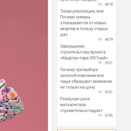
4678
Тихая революция, или
Почему зумеры
отказываются от новых
квартир в пользу старых
дач
4079
Завершение
строительства проекта
«Квартал-парк УЮТный»
3521
Почему при выборе
оконной компании все
чаще обращают внимание
не только на цену
3231
Реальная цена
маткапитала
стремительно падает
3196