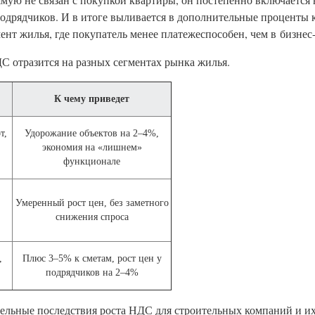
дрядчиков. И в итоге выливается в дополнительные проценты к
нт жилья, где покупатель менее платежеспособен, чем в бизнес-
С отразится на разных сегментах рынка жилья.
К чему приведет
т,
Удорожание объектов на 2–4%,
экономия на «лишнем»
функционале
Умеренный рост цен, без заметного
,
снижения спроса
,
Плюс 3–5% к сметам, рост цен у
подрядчиков на 2–4%
ельные последствия роста НДС для строительных компаний и их