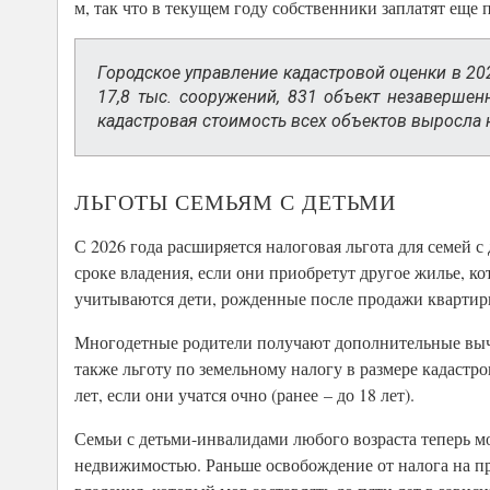
м, так что в текущем году собственники заплатят еще 
Городское управление кадастровой оценки в 202
17,8 тыс. сооружений, 831 объект незавершен
кадастровая стоимость всех объектов выросла на
ЛЬГОТЫ СЕМЬЯМ С ДЕТЬМИ
С 2026 года расширяется налоговая льгота для семей 
сроке владения, если они приобретут другое жилье, к
учитываются дети, рожденные после продажи квартиры
Многодетные родители получают дополнительные вычеты
также льготу по земельному налогу в размере кадастро
лет, если они учатся очно (ранее – до 18 лет).
Семьи с детьми-инвалидами любого возраста теперь м
недвижимостью. Раньше освобождение от налога на п