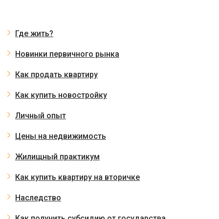
Где жить?
Новинки первичного рынка
Как продать квартиру
Как купить новостройку
Личный опыт
Цены на недвижимость
Жилищный практикум
Как купить квартиру на вторичке
Наследство
Как получить субсидию от государства