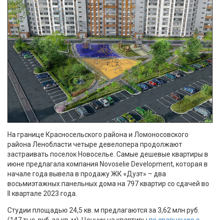
На границе Красносельского района и Ломоносовского
района Ленобласти четыре девелопера продолжают
застраивать поселок Новоселье. Самые дешевые квартиры в
июне предлагала компания Novoselie Development, которая в
начале года вывела в продажу ЖК «Дуэт» – два
восьмиэтажных панельных дома на 797 квартир со сдачей во
II квартале 2023 года.
Студии площадью 24,5 кв. м предлагаются за 3,62 млн руб.