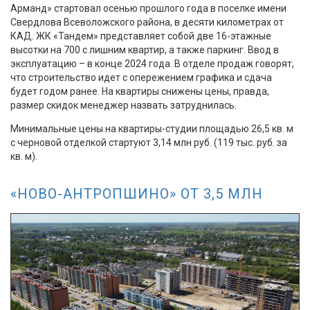
Арманд» стартовал осенью прошлого года в поселке имени
Свердлова Всеволожского района, в десяти километрах от
КАД. ЖК «Тандем» представляет собой две 16-этажные
высотки на 700 с лишним квартир, а также паркинг. Ввод в
эксплуатацию – в конце 2024 года. В отделе продаж говорят,
что строительство идет с опережением графика и сдача
будет годом ранее. На квартиры снижены цены, правда,
размер скидок менеджер назвать затруднилась.
Минимальные цены на квартиры-студии площадью 26,5 кв. м
с черновой отделкой стартуют 3,14 млн руб. (119 тыс. руб. за
кв. м).
«НОВО-АНТРОПШИНО» ОТ 3,5 МЛН