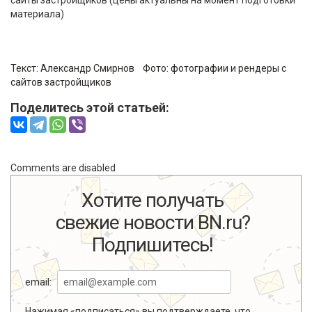
сайты застройщиков (цены актуальны на момент подготовки
материала)
Текст:
Александр Смирнов
Фото:
фотографии и рендеры с
сайтов застройщиков
Поделитесь этой статьей:
Comments are disabled
Хотите получать
свежие новости BN.ru?
Подпишитесь!
email:
Нажимая «подписаться» вы подтверждаете, что