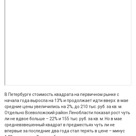
В Петербурге стоимость квадрата на первичном рынке с
начала года выросла на 13% и продолжает идти вверх: в мае
средние цены увеличились на 2%, до 210 тыс. руб. за кв. м.
Отдельно Всеволожский район Ленобласти показал рост чуть
ли не вдвое больше – 22% и 155 тыс. руб. за кв. м. Но в мае
средневзвешенный квадрат в предместьях чуть ли не
впервые за последние два года стал терять в цене – минус