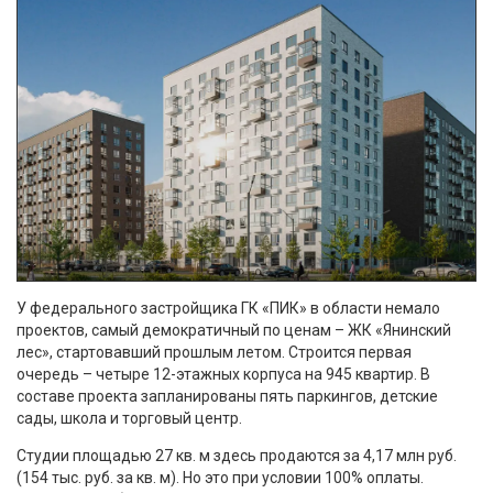
У федерального застройщика ГК «ПИК» в области немало
проектов, самый демократичный по ценам – ЖК «Янинский
лес», стартовавший прошлым летом. Строится первая
очередь – четыре 12-этажных корпуса на 945 квартир. В
составе проекта запланированы пять паркингов, детские
сады, школа и торговый центр.
Студии площадью 27 кв. м здесь продаются за 4,17 млн руб.
(154 тыс. руб. за кв. м). Но это при условии 100% оплаты.