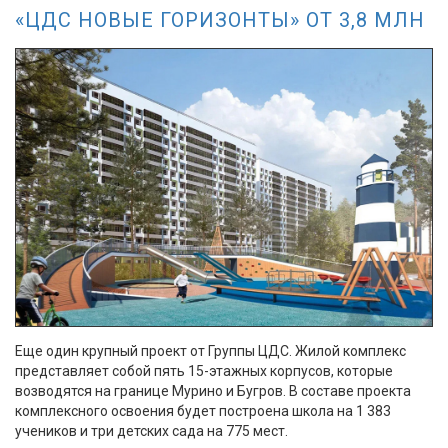
«ЦДС НОВЫЕ ГОРИЗОНТЫ» ОТ 3,8 МЛН
Еще один крупный проект от Группы ЦДС. Жилой комплекс
представляет собой пять 15-этажных корпусов, которые
возводятся на границе Мурино и Бугров. В составе проекта
комплексного освоения будет построена школа на 1 383
учеников и три детских сада на 775 мест.