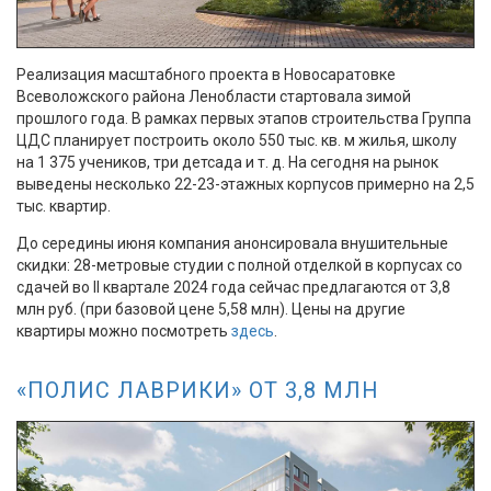
Реализация масштабного проекта в Новосаратовке
Всеволожского района Ленобласти стартовала зимой
прошлого года. В рамках первых этапов строительства Группа
ЦДС планирует построить около 550 тыс. кв. м жилья, школу
на 1 375 учеников, три детсада и т. д. На сегодня на рынок
выведены несколько 22-23-этажных корпусов примерно на 2,5
тыс. квартир.
До середины июня компания анонсировала внушительные
скидки: 28-метровые студии с полной отделкой в корпусах со
сдачей во II квартале 2024 года сейчас предлагаются от 3,8
млн руб. (при базовой цене 5,58 млн). Цены на другие
квартиры можно посмотреть
здесь
.
«ПОЛИС ЛАВРИКИ» ОТ 3,8 МЛН