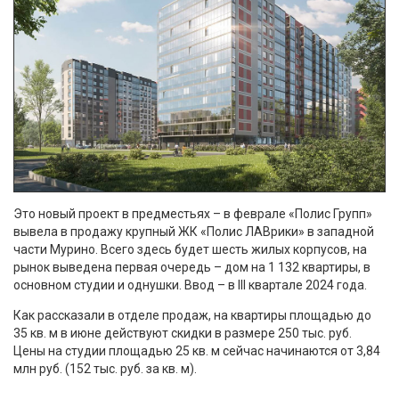
Это новый проект в предместьях – в феврале «Полис Групп»
вывела в продажу крупный ЖК «Полис ЛАВрики» в западной
части Мурино. Всего здесь будет шесть жилых корпусов, на
рынок выведена первая очередь – дом на 1 132 квартиры, в
основном студии и однушки. Ввод – в III квартале 2024 года.
Как рассказали в отделе продаж, на квартиры площадью до
35 кв. м в июне действуют скидки в размере 250 тыс. руб.
Цены на студии площадью 25 кв. м сейчас начинаются от 3,84
млн руб. (152 тыс. руб. за кв. м).