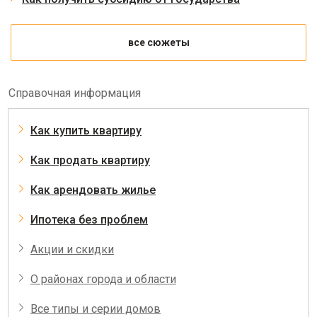
все сюжеты
Справочная информация
Как купить квартиру
Как продать квартиру
Как арендовать жилье
Ипотека без проблем
Акции и скидки
О районах города и области
Все типы и серии домов