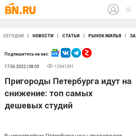
|
|
|
|
СЕГОДНЯ
НОВОСТИ
СТАТЬИ
РЫНОК ЖИЛЬЯ
ЗА
Подпишитесь на нас:
17.06.2022 | 08:00
13341391
Пригороды Петербурга идут на
снижение: топ самых
дешевых студий
В новостройках Петербурга цены продолжают