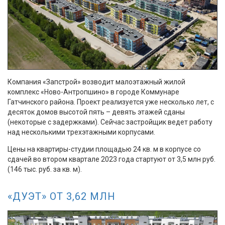
Компания «Запстрой» возводит малоэтажный жилой
комплекс «Ново-Антропшино» в городе Коммунаре
Гатчинского района. Проект реализуется уже несколько лет, с
десяток домов высотой пять – девять этажей сданы
(некоторые с задержками). Сейчас застройщик ведет работу
над несколькими трехэтажными корпусами.
Цены на квартиры-студии площадью 24 кв. м в корпусе со
сдачей во втором квартале 2023 года стартуют от 3,5 млн руб.
(146 тыс. руб. за кв. м).
«ДУЭТ» ОТ 3,62 МЛН