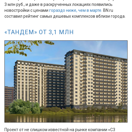
3 млн руб., и даже в раскрученных локациях появились
новостройки с ценами
гораздо ниже, чем в марте.
BN.ru
составил рейтинг самых дешевых комплексов вблизи города.
«ТАНДЕМ» ОТ 3,1 МЛН
Проект от не слишком известной на рынке компании «С3