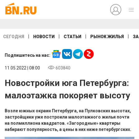
|
|
|
|
СЕГОДНЯ
НОВОСТИ
СТАТЬИ
РЫНОК ЖИЛЬЯ
ЗА
Подпишитесь на нас:
11.05.2022 | 08:00
603840
Новостройки юга Петербурга:
малоэтажка покоряет высоту
Возле южных окраин Петербурга, на Пулковских высотах,
застройщики уже построили малоэтажного жилья почти
на полмиллиона квадратов. «Загородные» квартиры
набирают популярность, а цены в них ниже петербургских.