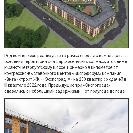
Ряд комплексов реализуются в рамках проекта комплексного
освоения территории «На Царскосельских холмах», это ближе
к Санкт-Петербургскому шоссе. Примерно в километре от
конгрессно-выставочного центра «Экспофорум» компания
«Вита» строит ЖК ««Экспоград IV» на 250 квартир со сдачей в
III квартале 2022 года. Предыдущие три «Экспограда»
сдавались с небольшими задержками – от полугода до года.