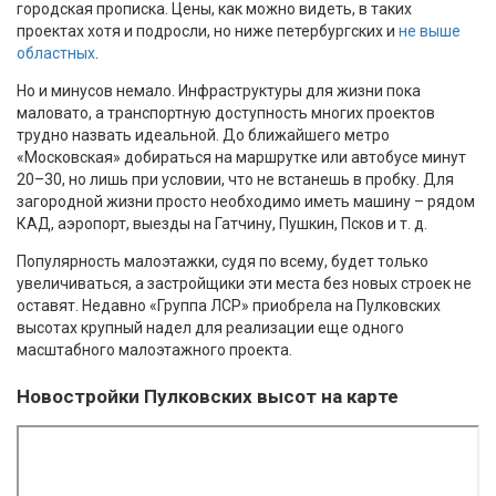
городская прописка. Цены, как можно видеть, в таких
проектах хотя и подросли, но ниже петербургских и
не выше
областных
.
Но и минусов немало. Инфраструктуры для жизни пока
маловато, а транспортную доступность многих проектов
трудно назвать идеальной. До ближайшего метро
«Московская» добираться на маршрутке или автобусе минут
20–30, но лишь при условии, что не встанешь в пробку. Для
загородной жизни просто необходимо иметь машину – рядом
КАД, аэропорт, выезды на Гатчину, Пушкин, Псков и т. д.
Популярность малоэтажки, судя по всему, будет только
увеличиваться, а застройщики эти места без новых строек не
оставят. Недавно «Группа ЛСР» приобрела на Пулковских
высотах крупный надел для реализации еще одного
масштабного малоэтажного проекта.
Новостройки Пулковских высот на карте