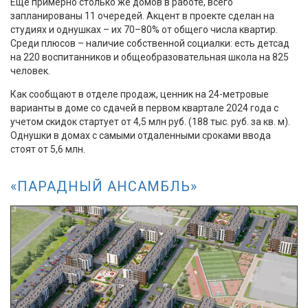
Еще примерно столько же домов в работе, всего
запланированы 11 очередей. Акцент в проекте сделан на
студиях и однушках – их 70–80% от общего числа квартир.
Среди плюсов – наличие собственной социалки: есть детсад
на 220 воспитанников и общеобразовательная школа на 825
человек.
Как сообщают в отделе продаж, ценник на 24-метровые
варианты в доме со сдачей в первом квартале 2024 года с
учетом скидок стартует от 4,5 млн руб. (188 тыс. руб. за кв. м).
Однушки в домах с самыми отдаленными сроками ввода
стоят от 5,6 млн.
«ПАРАДНЫЙ АНСАМБЛЬ»