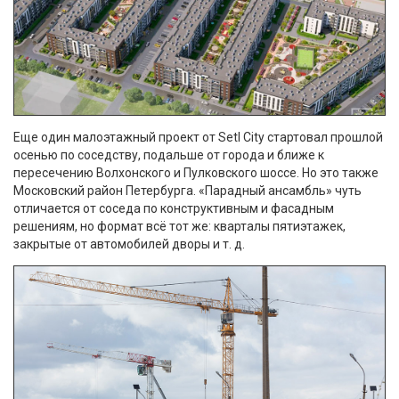
Еще один малоэтажный проект от Setl City стартовал прошлой
осенью по соседству, подальше от города и ближе к
пересечению Волхонского и Пулковского шоссе. Но это также
Московский район Петербурга. «Парадный ансамбль» чуть
отличается от соседа по конструктивным и фасадным
решениям, но формат всё тот же: кварталы пятиэтажек,
закрытые от автомобилей дворы и т. д.