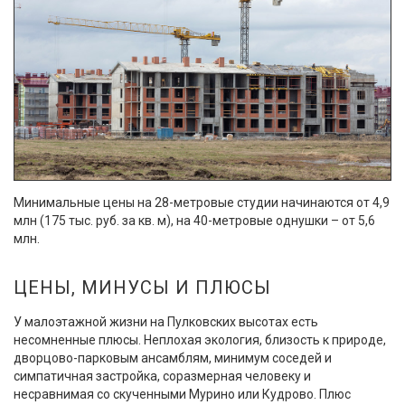
Минимальные цены на 28-метровые студии начинаются от 4,9
млн (175 тыс. руб. за кв. м), на 40-метровые однушки – от 5,6
млн.
ЦЕНЫ, МИНУСЫ И ПЛЮСЫ
У малоэтажной жизни на Пулковских высотах есть
несомненные плюсы. Неплохая экология, близость к природе,
дворцово-парковым ансамблям, минимум соседей и
симпатичная застройка, соразмерная человеку и
несравнимая со скученными Мурино или Кудрово. Плюс