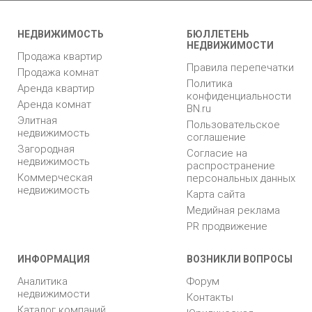
НЕДВИЖИМОСТЬ
БЮЛЛЕТЕНЬ
НЕДВИЖИМОСТИ
Продажа квартир
Правила перепечатки
Продажа комнат
Политика
Аренда квартир
конфиденциальности
Аренда комнат
BN.ru
Элитная
Пользовательское
недвижимость
соглашение
Загородная
Согласие на
недвижимость
распространение
Коммерческая
персональных данных
недвижимость
Карта сайта
Медийная реклама
PR продвижение
ИНФОРМАЦИЯ
ВОЗНИКЛИ ВОПРОСЫ
Аналитика
Форум
недвижимости
Контакты
Каталог компаний