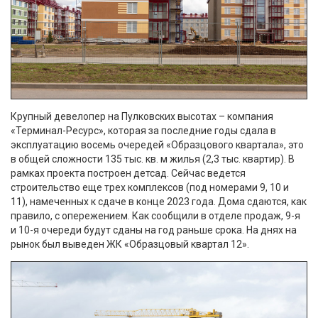
Крупный девелопер на Пулковских высотах – компания
«Терминал-Ресурс», которая за последние годы сдала в
эксплуатацию восемь очередей «Образцового квартала», это
в общей сложности 135 тыс. кв. м жилья (2,3 тыс. квартир). В
рамках проекта построен детсад. Сейчас ведется
строительство еще трех комплексов (под номерами 9, 10 и
11), намеченных к сдаче в конце 2023 года. Дома сдаются, как
правило, с опережением. Как сообщили в отделе продаж, 9-я
и 10-я очереди будут сданы на год раньше срока. На днях на
рынок был выведен ЖК «Образцовый квартал 12».