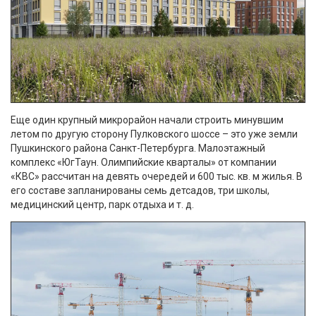
Еще один крупный микрорайон начали строить минувшим
летом по другую сторону Пулковского шоссе – это уже земли
Пушкинского района Санкт-Петербурга. Малоэтажный
комплекс «ЮгТаун. Олимпийские кварталы» от компании
«КВС» рассчитан на девять очередей и 600 тыс. кв. м жилья. В
его составе запланированы семь детсадов, три школы,
медицинский центр, парк отдыха и т. д.