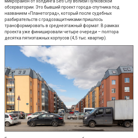
микрорайон от холдинга Setl City вблизи Пулковской
обсерватории. Это бывший проект города-спутника под
названием «Планетоград», который после судебных
разбирательств с градозащитниками пришлось
трансформировать в среднеэтажный формат. В рамках
проекта уже финишировали четыре очереди – полтора
десятка пятиэтажных корпусов (4,5 тыс. квартир).