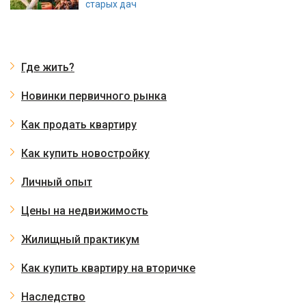
старых дач
Где жить?
Новинки первичного рынка
Как продать квартиру
Как купить новостройку
Личный опыт
Цены на недвижимость
Жилищный практикум
Как купить квартиру на вторичке
Наследство