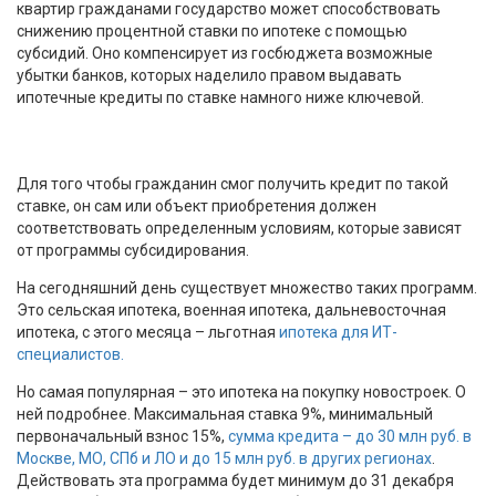
квартир гражданами государство может способствовать
снижению процентной ставки по ипотеке с помощью
субсидий. Оно компенсирует из госбюджета возможные
убытки банков, которых наделило правом выдавать
ипотечные кредиты по ставке намного ниже ключевой.
Для того чтобы гражданин смог получить кредит по такой
ставке, он сам или объект приобретения должен
соответствовать определенным условиям, которые зависят
от программы субсидирования.
На сегодняшний день существует множество таких программ.
Это сельская ипотека, военная ипотека, дальневосточная
ипотека, с этого месяца – льготная
ипотека для ИТ-
специалистов.
Но самая популярная – это ипотека на покупку новостроек. О
ней подробнее. Максимальная ставка 9%, минимальный
первоначальный взнос 15%,
сумма кредита – до 30 млн руб. в
Москве, МО, СПб и ЛО и до 15 млн руб. в других регионах
.
Действовать эта программа будет минимум до 31 декабря