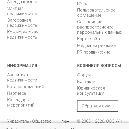
Аренда комнат
BN.ru
Элитная
Пользовательское
недвижимость
соглашение
Загородная
Согласие на
недвижимость
распространение
Коммерческая
персональных данных
недвижимость
Карта сайта
Медийная реклама
PR продвижение
ИНФОРМАЦИЯ
ВОЗНИКЛИ ВОПРОСЫ
Аналитика
Форум
недвижимости
Контакты
Каталог компаний
Юридическая
Партнеры
консультация
Календарь
мероприятий
Обратная связь
Учредитель - Общество
16+
© 2005 – 2026, ООО «УК
с ограниченной
«БН»