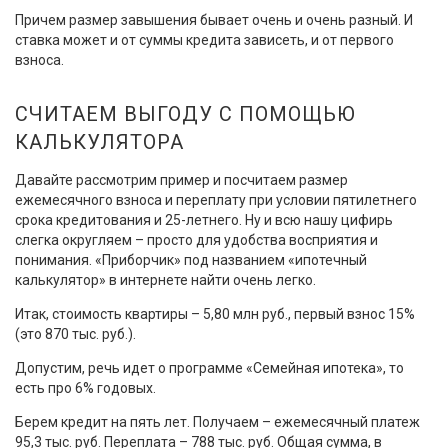
Причем размер завышения бывает очень и очень разный. И
ставка может и от суммы кредита зависеть, и от первого
взноса.
СЧИТАЕМ ВЫГОДУ С ПОМОЩЬЮ
КАЛЬКУЛЯТОРА
Давайте рассмотрим пример и посчитаем размер
ежемесячного взноса и переплату при условии пятилетнего
срока кредитования и 25-летнего. Ну и всю нашу цифирь
слегка округляем – просто для удобства восприятия и
понимания. «Приборчик» под названием «ипотечный
калькулятор» в интернете найти очень легко.
Итак, стоимость квартиры – 5,80 млн руб., первый взнос 15%
(это 870 тыс. руб.).
Допустим, речь идет о программе «Семейная ипотека», то
есть про 6% годовых.
Берем кредит на пять лет. Получаем – ежемесячный платеж
95,3 тыс. руб. Переплата – 788 тыс. руб. Общая сумма, в