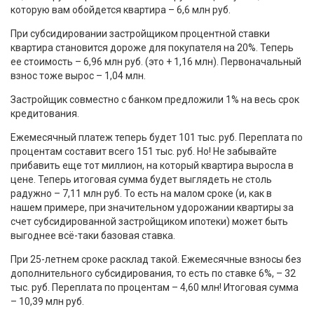
которую вам обойдется квартира – 6,6 млн руб.
При субсидировании застройщиком процентной ставки
квартира становится дороже для покупателя на 20%. Теперь
ее стоимость – 6,96 млн руб. (это + 1,16 млн). Первоначальный
взнос тоже вырос – 1,04 млн.
Застройщик совместно с банком предложили 1% на весь срок
кредитования.
Ежемесячный платеж теперь будет 101 тыс. руб. Переплата по
процентам составит всего 151 тыс. руб. Но! Не забывайте
прибавить еще тот миллион, на который квартира выросла в
цене. Теперь итоговая сумма будет выглядеть не столь
радужно – 7,11 млн руб. То есть на малом сроке (и, как в
нашем примере, при значительном удорожании квартиры за
счет субсидированной застройщиком ипотеки) может быть
выгоднее всё-таки базовая ставка.
При 25-летнем сроке расклад такой. Ежемесячные взносы без
дополнительного субсидирования, то есть по ставке 6%, – 32
тыс. руб. Переплата по процентам – 4,60 млн! Итоговая сумма
– 10,39 млн руб.