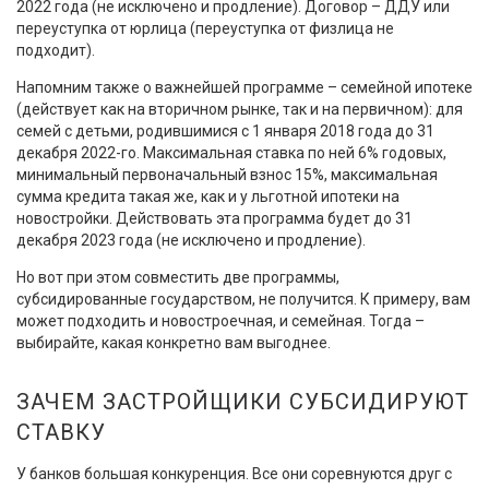
2022 года (не исключено и продление). Договор – ДДУ или
переуступка от юрлица (переуступка от физлица не
подходит).
Напомним также о важнейшей программе – семейной ипотеке
(действует как на вторичном рынке, так и на первичном): для
семей с детьми, родившимися с 1 января 2018 года до 31
декабря 2022-го. Максимальная ставка по ней 6% годовых,
минимальный первоначальный взнос 15%, максимальная
сумма кредита такая же, как и у льготной ипотеки на
новостройки. Действовать эта программа будет до 31
декабря 2023 года (не исключено и продление).
Но вот при этом совместить две программы,
субсидированные государством, не получится. К примеру, вам
может подходить и новостроечная, и семейная. Тогда –
выбирайте, какая конкретно вам выгоднее.
ЗАЧЕМ ЗАСТРОЙЩИКИ СУБСИДИРУЮТ
СТАВКУ
У банков большая конкуренция. Все они соревнуются друг с