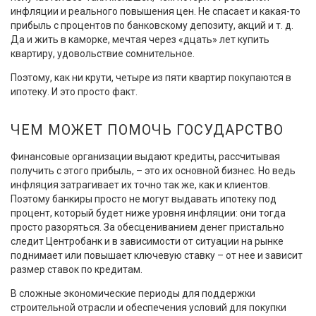
инфляции и реального повышения цен. Не спасает и какая-то
прибыль с процентов по банковскому депозиту, акций и т. д.
Да и жить в каморке, мечтая через «дцать» лет купить
квартиру, удовольствие сомнительное.
Поэтому, как ни крути, четыре из пяти квартир покупаются в
ипотеку. И это просто факт.
ЧЕМ МОЖЕТ ПОМОЧЬ ГОСУДАРСТВО
Финансовые организации выдают кредиты, рассчитывая
получить с этого прибыль, – это их основной бизнес. Но ведь
инфляция затрагивает их точно так же, как и клиентов.
Поэтому банкиры просто не могут выдавать ипотеку под
процент, который будет ниже уровня инфляции: они тогда
просто разоряться. За обесцениванием денег пристально
следит Центробанк и в зависимости от ситуации на рынке
поднимает или повышает ключевую ставку – от нее и зависит
размер ставок по кредитам.
В сложные экономические периоды для поддержки
строительной отрасли и обеспечения условий для покупки