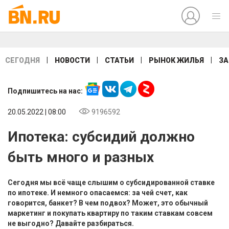
|
|
|
|
СЕГОДНЯ
НОВОСТИ
СТАТЬИ
РЫНОК ЖИЛЬЯ
ЗА
Подпишитесь на нас:
20.05.2022 | 08:00
9196592
Ипотека: субсидий должно
быть много и разных
Сегодня мы всё чаще слышим о субсидированной ставке
по ипотеке. И немного опасаемся: за чей счет, как
говорится, банкет? В чем подвох? Может, это обычный
маркетинг и покупать квартиру по таким ставкам совсем
не выгодно? Давайте разбираться.