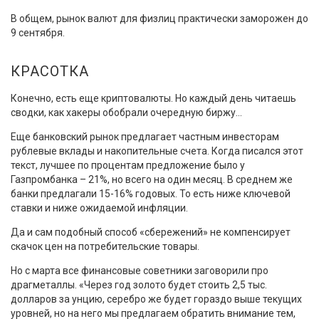
В общем, рынок валют для физлиц практически заморожен до
9 сентября.
КРАСОТКА
Конечно, есть еще криптовалюты. Но каждый день читаешь
сводки, как хакеры обобрали очередную биржу...
Еще банковский рынок предлагает частным инвесторам
рублевые вклады и накопительные счета. Когда писался этот
текст, лучшее по процентам предложение было у
Газпромбанка – 21%, но всего на один месяц. В среднем же
банки предлагали 15-16% годовых. То есть ниже ключевой
ставки и ниже ожидаемой инфляции.
Да и сам подобный способ «сбережений» не компенсирует
скачок цен на потребительские товары.
Но с марта все финансовые советники заговорили про
драгметаллы. «Через год золото будет стоить 2,5 тыс.
долларов за унцию, серебро же будет гораздо выше текущих
уровней, но на него мы предлагаем обратить внимание тем,