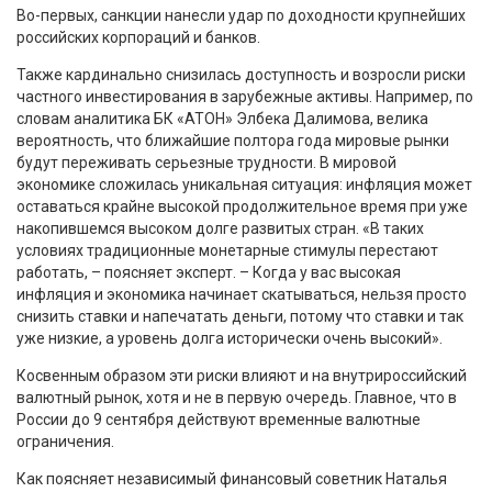
Во-первых, санкции нанесли удар по доходности крупнейших
российских корпораций и банков.
Также кардинально снизилась доступность и возросли риски
частного инвестирования в зарубежные активы. Например, по
словам аналитика БК «АТОН» Элбека Далимова, велика
вероятность, что ближайшие полтора года мировые рынки
будут переживать серьезные трудности. В мировой
экономике сложилась уникальная ситуация: инфляция может
оставаться крайне высокой продолжительное время при уже
накопившемся высоком долге развитых стран. «В таких
условиях традиционные монетарные стимулы перестают
работать, – поясняет эксперт. – Когда у вас высокая
инфляция и экономика начинает скатываться, нельзя просто
снизить ставки и напечатать деньги, потому что ставки и так
уже низкие, а уровень долга исторически очень высокий».
Косвенным образом эти риски влияют и на внутрироссийский
валютный рынок, хотя и не в первую очередь. Главное, что в
России до 9 сентября действуют временные валютные
ограничения.
Как поясняет независимый финансовый советник Наталья