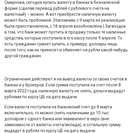
Смирнова, сегодня купить валюту в банках в безналичной
форме (сделав перевод рублей с рублевого счета на
валютный) – можно. А вот приобрести наличную валюту
может быть проблемой. (Напомним, с 9 марта ее реализация
была приостановлена, с 18 апреля возобновлена.) Загвоздка
в том, что банк может пустить в продажу только те наличные
средства, которые поступили в его кассу после 9 апреля. То
есть гражданин сумеет купить, к примеру, доллары лишь
после того, как их принесет и обменяет на рубли какой-нибудь
другой гражданин.
Ограничения действуют и на вывод валюты со своих счетов в
банках и у брокеров. Если сумма поступила на счет после 8
марта 2022 года, наличную валюту не снять, деньги выдадут
рублями по курсу ЦБ на дату выдачи.
Если валюта поступила на банковский счет до 8 марта
включительно, то можно снять наличными до 10 тыс.
долларов с одного банка или эквивалент в евро (вне
зависимости от валюты счета/вклада), а остальную сумму
выдадут в рублях по курсу ЦБ на дату выдачи.