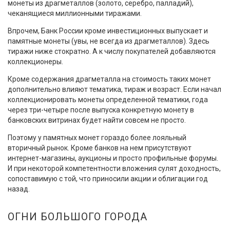
монеты из драгметаллов (золото, серебро, палладий),
чеканящиеся миллионными тиражами.
Впрочем, Банк России кроме инвестиционных выпускает и
памятные монеты (увы, не всегда из драгметаллов). Здесь
тиражи ниже стократно. А к числу покупателей добавляются
коллекционеры.
Кроме содержания драгметалла на стоимость таких монет
дополнительно влияют тематика, тираж и возраст. Если начал
коллекционировать монеты определенной тематики, года
через три-четыре после выпуска конкретную монету в
банковских витринах будет найти совсем не просто.
Поэтому у памятных монет гораздо более лояльный
вторичный рынок. Кроме банков на нем присутствуют
интернет-магазины, аукционы и просто профильные форумы.
И при некоторой компетентности вложения сулят доходность,
сопоставимую с той, что приносили акции и облигации год
назад.
ОГНИ БОЛЬШОГО ГОРОДА