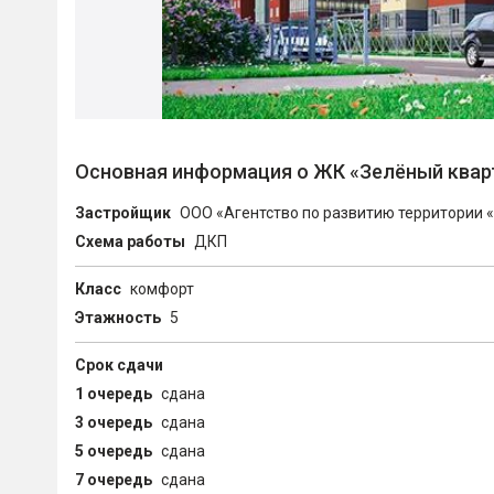
Основная информация о ЖК «Зелёный квар
Застройщик
ООО «Агентство по развитию территории
Схема работы
ДКП
Класс
комфорт
Этажность
5
Срок сдачи
1 очередь
сдана
3 очередь
сдана
5 очередь
сдана
7 очередь
сдана