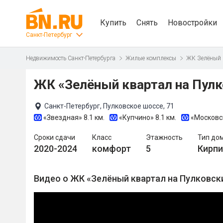
Купить
Снять
Новостройки
Санкт-Петербург
Недвижимость Санкт-Петербурга
Жилые комплексы
ЖК Зелёный 
ЖК «Зелёный квартал на Пулк
Санкт-Петербург, Пулковское шоссе, 71
«Звездная»
8.1 км.
«Купчино»
8.1 км.
«Московс
Сроки сдачи
Класс
Этажность
Тип до
2020-2024
комфорт
5
Кирп
Видео о ЖК «Зелёный квартал на Пулковск