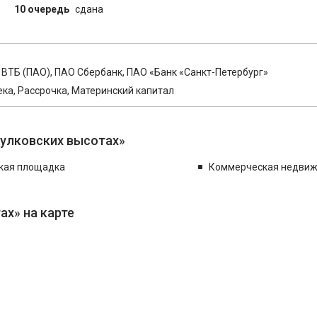
10 очередь
сдана
ВТБ (ПАО), ПАО Сбербанк, ПАО «Банк «Санкт-Петербург»
ека, Рассрочка, Материнский капитал
Пулковских высотах»
кая площадка
Коммерческая недви
ах» на карте