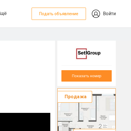
Ещё
Войти
Подать объявление
Показать номер
Продажа