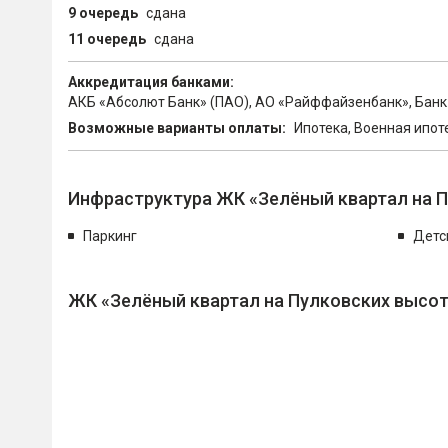
9 очередь
сдана
11 очередь
сдана
Аккредитация банками:
АКБ «Абсолют Банк» (ПАО), АО «Райффайзенбанк», Банк 
Возможные варианты оплаты:
Ипотека, Военная ипот
Инфраструктура ЖК «Зелёный квартал на 
Паркинг
Детс
ЖК «Зелёный квартал на Пулковских высот