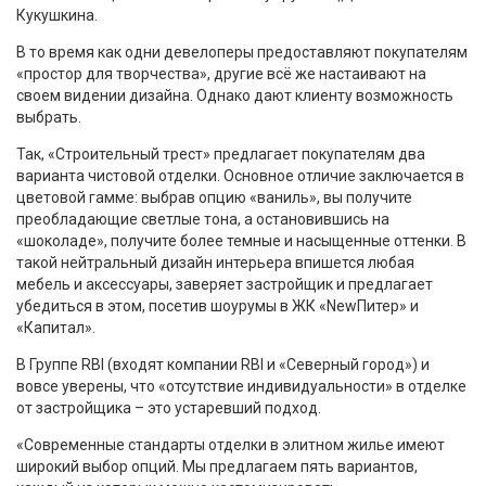
Кукушкина.
В то время как одни девелоперы предоставляют покупателям
«простор для творчества», другие всё же настаивают на
своем видении дизайна. Однако дают клиенту возможность
выбрать.
Так, «Строительный трест» предлагает покупателям два
варианта чистовой отделки. Основное отличие заключается в
цветовой гамме: выбрав опцию «ваниль», вы получите
преобладающие светлые тона, а остановившись на
«шоколаде», получите более темные и насыщенные оттенки. В
такой нейтральный дизайн интерьера впишется любая
мебель и аксессуары, заверяет застройщик и предлагает
убедиться в этом, посетив шоурумы в ЖК «NewПитер» и
«Капитал».
В Группе RBI (входят компании RBI и «Северный город») и
вовсе уверены, что «отсутствие индивидуальности» в отделке
от застройщика – это устаревший подход.
«Современные стандарты отделки в элитном жилье имеют
широкий выбор опций. Мы предлагаем пять вариантов,