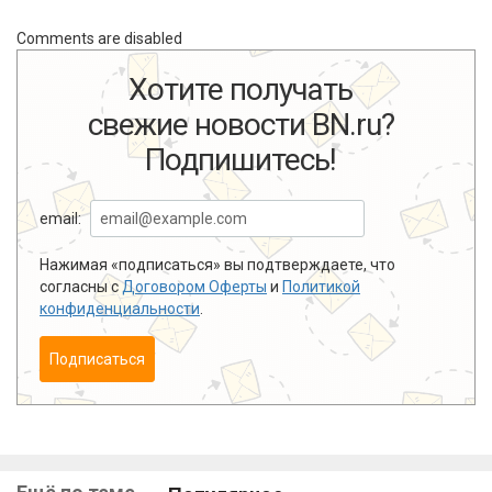
Comments are disabled
Хотите получать
свежие новости BN.ru?
Подпишитесь!
email:
Нажимая «подписаться» вы подтверждаете, что
согласны с
Договором Оферты
и
Политикой
конфиденциальности
.
Подписаться