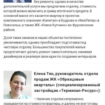
без ремонта, однако в качестве
дополнительной услуги мы предлагаем отделку, стоимость
которой можно включить в сумму ипотечного кредита. В
основной массе это касается квартир в проектах
комплексного освоения «Капитал» в Кудрово и «NewПитер» в
Новоселье, а также ЖК «Новое Купчино» во Фрунзенском
районе.
Доля таких заказов в наших объектах постепенно
увеличивается, однако преобладает подготовка под
чистовую отделку. Большинство покупателей жилья
предпочитают делать ремонт самостоятельно, нанимая
дизайнеров и реализуя свои идеи по созданию интерьеров.
Елена Тян, руководитель отдела
продаж ЖК «Образцовые
кварталы» (специализированный
застройщик «Терминал-Ресурс»):
– Наличие отделки непременно
сказывается на стоимости квартиры, и далеко не все готовы