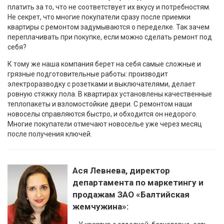
платить за то, что не соответствует их вкусу и потребностям.
Не секрет, что многие покупатели сразу после приемки
квартиры с ремонтом задумываются о переделке. Так зачем
переплачивать при покупке, если можно сделать ремонт под
себя?
К тому же наша компания берет на себя самые сложные и
грязные подготовительные работы: производит
электроразводку с розетками и выключателями, делает
ровную стяжку пола. В квартирах установлены качественные
теплопакеты и взломостойкие двери. С ремонтом наши
новоселы справляются быстро, и обходится он недорого.
Многие покупатели отмечают новоселье уже через месяц
после получения ключей.
Ася Левнева, директор
департамента по маркетингу и
продажам ЗАО «Балтийская
жемчужина»: