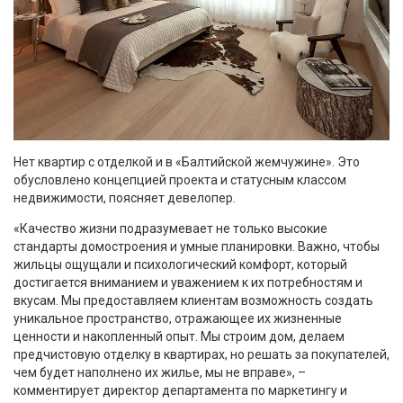
Нет квартир с отделкой и в «Балтийской жемчужине». Это
обусловлено концепцией проекта и статусным классом
недвижимости, поясняет девелопер.
«Качество жизни подразумевает не только высокие
стандарты домостроения и умные планировки. Важно, чтобы
жильцы ощущали и психологический комфорт, который
достигается вниманием и уважением к их потребностям и
вкусам. Мы предоставляем клиентам возможность создать
уникальное пространство, отражающее их жизненные
ценности и накопленный опыт. Мы строим дом, делаем
предчистовую отделку в квартирах, но решать за покупателей,
чем будет наполнено их жилье, мы не вправе», –
комментирует директор департамента по маркетингу и