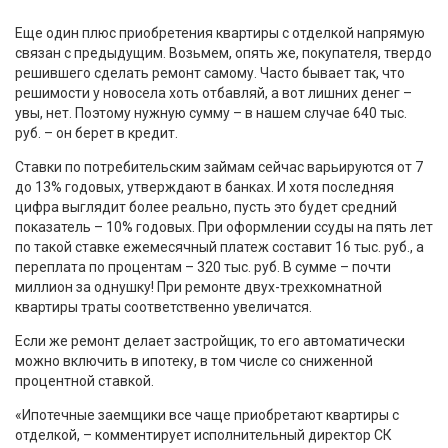
Еще один плюс приобретения квартиры с отделкой напрямую
связан с предыдущим. Возьмем, опять же, покупателя, твердо
решившего сделать ремонт самому. Часто бывает так, что
решимости у новосела хоть отбавляй, а вот лишних денег –
увы, нет. Поэтому нужную сумму – в нашем случае 640 тыс.
руб. – он берет в кредит.
Ставки по потребительским займам сейчас варьируются от 7
до 13% годовых, утверждают в банках. И хотя последняя
цифра выглядит более реально, пусть это будет средний
показатель – 10% годовых. При оформлении ссуды на пять лет
по такой ставке ежемесячный платеж составит 16 тыс. руб., а
переплата по процентам – 320 тыс. руб. В сумме – почти
миллион за однушку! При ремонте двух-трехкомнатной
квартиры траты соответственно увеличатся.
Если же ремонт делает застройщик, то его автоматически
можно включить в ипотеку, в том числе со сниженной
процентной ставкой.
«Ипотечные заемщики все чаще приобретают квартиры с
отделкой, – комментирует исполнительный директор СК