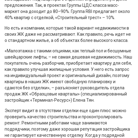
предложения. Так, в проектах Группы ЦДС класса масс-
маркет она доходит до 80–90%. Группа RBI предлагает около
40% квартир с отделкой, «Строительный трест» – 10%.
Но есть и компании, которые такой вариант недвижимости в
своих ЖК даже не рассматривают. Как правило, речь идет не
о стандартном жилье, а об объектах более высокого класса.
«Малоэтажка с такими опциями, как теплый пол и бесшумные
швейцарские лифты, – не самая дешевая недвижимость. Наш
покупатель очень разборчив, приобретает квартиру для себя,
как правило улучшая жилищные условия. У него есть запрос
на индивидуальный проект и оригинальный дизайн, поэтому
квартиры в наших ЖК имеют свободную планировку и
сдаются без отделки», – разъясняет руководитель отдела
продаж ЖК «Образцовые кварталы» (специализированный
застройщик «Терминал-Ресурс») Елена Тян.
Эксперт видит в отсутствии отделки еще один плюс: можно
проверить качество строительства и проконтролировать
ремонт. Ремонтными работами чаще занимаются
подрядчики, поэтому даже хорошая репутация застройщика
не гарантирует качественную отделку. Когда у подрядной