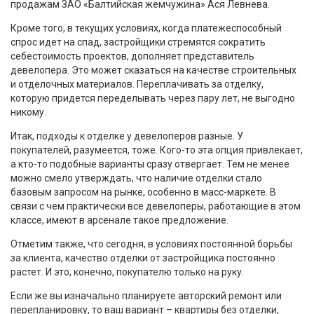
продажам ЗАО «Балтийская жемчужина» Ася Левнева.
Кроме того, в текущих условиях, когда платежеспособный
спрос идет на спад, застройщики стремятся сократить
себестоимость проектов, дополняет представитель
девелопера. Это может сказаться на качестве строительных
и отделочных материалов. Переплачивать за отделку,
которую придется переделывать через пару лет, не выгодно
никому.
Итак, подходы к отделке у девелоперов разные. У
покупателей, разумеется, тоже. Кого-то эта опция привлекает,
а кто-то подобные варианты сразу отвергает. Тем не менее
можно смело утверждать, что наличие отделки стало
базовым запросом на рынке, особенно в масс-маркете. В
связи с чем практически все девелоперы, работающие в этом
классе, имеют в арсенале такое предложение.
Отметим также, что сегодня, в условиях постоянной борьбы
за клиента, качество отделки от застройщика постоянно
растет. И это, конечно, покупателю только на руку.
Если же вы изначально планируете авторский ремонт или
перепланировку, то ваш вариант – квартиры без отделки,