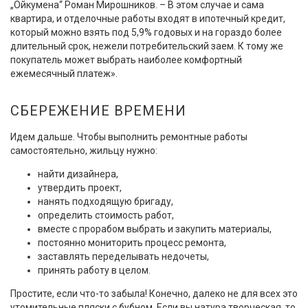
„Ойкумена“ Роман Мирошников. – В этом случае и сама
квартира, и отделочные работы входят в ипотечный кредит,
который можно взять под 5,9% годовых и на гораздо более
длительный срок, нежели потребительский заем. К тому же
покупатель может выбрать наиболее комфортный
ежемесячный платеж».
СБЕРЕЖЕНИЕ ВРЕМЕНИ
Идем дальше. Чтобы выполнить ремонтные работы
самостоятельно, жильцу нужно:
найти дизайнера,
утвердить проект,
нанять подходящую бригаду,
определить стоимость работ,
вместе с прорабом выбрать и закупить материалы,
постоянно мониторить процесс ремонта,
заставлять переделывать недочеты,
принять работу в целом.
Простите, если что-то забыла! Конечно, далеко не для всех это
утомительные пляски с бубном. Если вы натура творческая, то