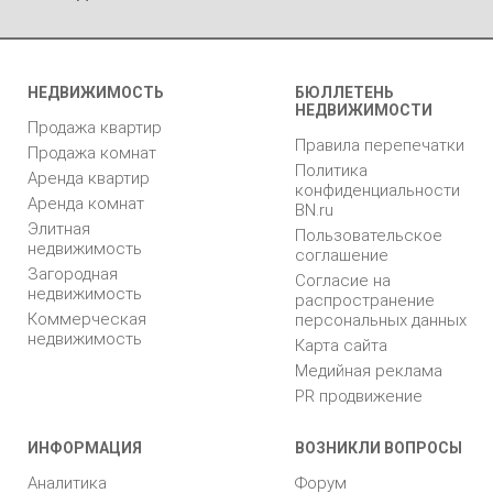
НЕДВИЖИМОСТЬ
БЮЛЛЕТЕНЬ
НЕДВИЖИМОСТИ
Продажа квартир
Правила перепечатки
Продажа комнат
Политика
Аренда квартир
конфиденциальности
Аренда комнат
BN.ru
Элитная
Пользовательское
недвижимость
соглашение
Загородная
Согласие на
недвижимость
распространение
Коммерческая
персональных данных
недвижимость
Карта сайта
Медийная реклама
PR продвижение
ИНФОРМАЦИЯ
ВОЗНИКЛИ ВОПРОСЫ
Аналитика
Форум