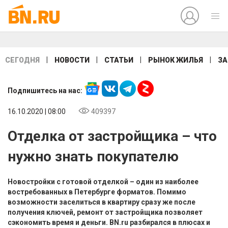
|
|
|
|
СЕГОДНЯ
НОВОСТИ
СТАТЬИ
РЫНОК ЖИЛЬЯ
ЗА
Подпишитесь на нас:
16.10.2020 | 08:00
409397
Отделка от застройщика – что
нужно знать покупателю
Новостройки с готовой отделкой – один из наиболее
востребованных в Петербурге форматов. Помимо
возможности заселиться в квартиру сразу же после
получения ключей, ремонт от застройщика позволяет
сэкономить время и деньги. BN.ru разбирался в плюсах и