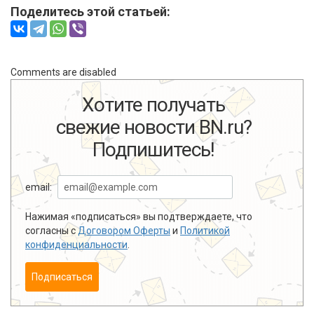
Поделитесь этой статьей:
Comments are disabled
Хотите получать
свежие новости BN.ru?
Подпишитесь!
email:
Нажимая «подписаться» вы подтверждаете, что
согласны с
Договором Оферты
и
Политикой
конфиденциальности
.
Подписаться