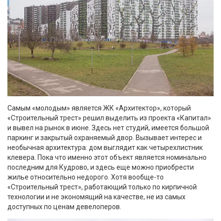
Самым «молодым» является ЖК «Архитектор», который
«Строительный трест» решил выделить из проекта «Капитал»
и вывел на рынок в июне. Здесь нет студий, имеется большой
паркинг и закрытый охраняемый двор. Вызывает интерес и
необычная архитектура: дом выглядит как четырехлистник
клевера. Пока что именно этот объект является номинально
последним для Кудрово, и здесь еще можно приобрести
жилье относительно недорого. Хотя вообще-то
«Строительный трест», работающий только по кирпичной
технологии и не экономящий на качестве, не из самых
доступных по ценам девелоперов.