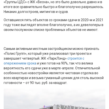
«Группы ЦДС» с ЖК «Весна», но это было довольно давно и в
итоге все сравнительно быстро и благополучно разрешилось.
Никаких долгостроев, митингов и судов.
Оставшиеся пять объектов со сроками сдачи в 2020-м и 2021
году тоже выглядят вполне благополучно, а их девелоперы в
своем послужном списке проблемных объектов не имеют.
Самым активным местным застройщиком можно признать
«Полис Групп», который уже реализовал три проекта и
завершает четвертый. ЖК «ПаркЛэнд»
строится с
опережением срока
и уже готов на 90%, так что велика
вероятность его сдачи уже в марте-апреле. Отличительной
особенностью новостройки является чистовая отделка во
всех квартирах и весьма гуманный ценник для столь высокой
готовности – от 90 тыс. руб. за квадрат.