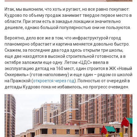
Итак, мы выяснили, что хоть и ругают, но все равно покупают:
Кудрово по объему продаж занимает твердое первое место в
области. При этом есть в закадье локации и значительно
дешевле, однако большой популярностью они не пользуются.
Вероятно, дело все же в том, что инфраструктурой город
планомерно обрастает и картина меняется довольно быстро.
Скажем, за последние два года здесь открыли три школы,
еще две находятся в высокой строительной готовности, а в
октябре заложили еще одну. Летом «ЦДС» ввела в
эксплуатацию детсад на 160 мест, один строится в ЖК «Новый
Оккервиль» (готов наполовину) и еще один – рядом со школой
на Пражской (
откроется через год
). Полностью от очередей в
детсады Кудрово пока не избавилось, но прогресс очевиден.