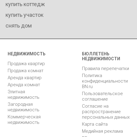
купить коттедж
купить участок
снять дом
НЕДВИЖИМОСТЬ
БЮЛЛЕТЕНЬ
НЕДВИЖИМОСТИ
Продажа квартир
Правила перепечатки
Продажа комнат
Политика
Аренда квартир
конфиденциальности
Аренда комнат
BN.ru
Элитная
Пользовательское
недвижимость
соглашение
Загородная
Согласие на
недвижимость
распространение
Коммерческая
персональных данных
недвижимость
Карта сайта
Медийная реклама