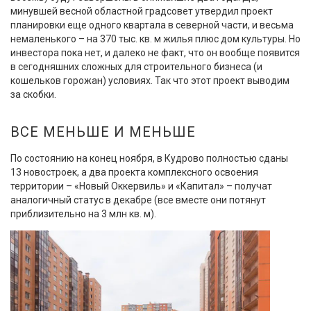
минувшей весной областной градсовет утвердил проект
планировки еще одного квартала в северной части, и весьма
немаленького – на 370 тыс. кв. м жилья плюс дом культуры. Но
инвестора пока нет, и далеко не факт, что он вообще появится
в сегодняшних сложных для строительного бизнеса (и
кошельков горожан) условиях. Так что этот проект выводим
за скобки.
ВСЕ МЕНЬШЕ И МЕНЬШЕ
По состоянию на конец ноября, в Кудрово полностью сданы
13 новостроек, а два проекта комплексного освоения
территории – «Новый Оккервиль» и «Капитал» – получат
аналогичный статус в декабре (все вместе они потянут
приблизительно на 3 млн кв. м).