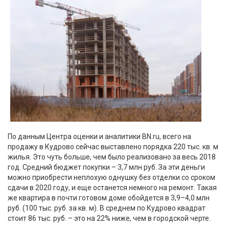
По данным Центра оценки и аналитики BN.ru, всего на
продажу в Кудрово сейчас выставлено порядка 220 тыс. кв. м
жилья. Это чуть больше, чем было реализовано за весь 2018
год. Средний бюджет покупки – 3,7 млн руб. За эти деньги
можно приобрести неплохую однушку без отделки со сроком
сдачи в 2020 году, и еще останется немного на ремонт. Такая
же квартира в почти готовом доме обойдется в 3,9–4,0 млн
руб. (100 тыс. руб. за кв. м). В среднем по Кудрово квадрат
стоит 86 тыс. руб. – это на 22% ниже, чем в городской черте.