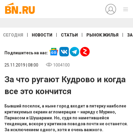
|
|
|
|
СЕГОДНЯ
НОВОСТИ
СТАТЬИ
РЫНОК ЖИЛЬЯ
ЗА
Подпишитесь на нас:
25.11.2019 | 08:00
1004100
За что ругают Кудрово и когда
все это кончится
Бывший поселок, а ныне город входит в пятерку наиболее
критикуемых окраин агломерации – наряду с Мурино,
Парнасом и Шушарами. Но, судя по наметившейся
тенденции, вскоре у критиков поводов почти не останется.
За исключением одного, хотя и очень важного.