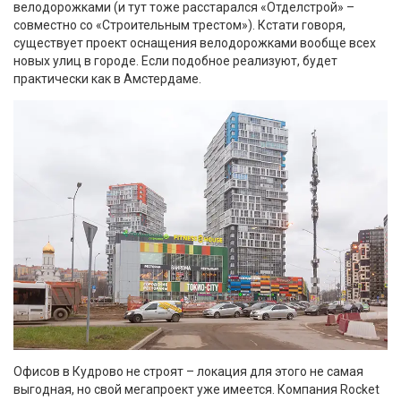
велодорожками (и тут тоже расстарался «Отделстрой» –
совместно со «Строительным трестом»). Кстати говоря,
существует проект оснащения велодорожками вообще всех
новых улиц в городе. Если подобное реализуют, будет
практически как в Амстердаме.
Офисов в Кудрово не строят – локация для этого не самая
выгодная, но свой мегапроект уже имеется. Компания Rocket