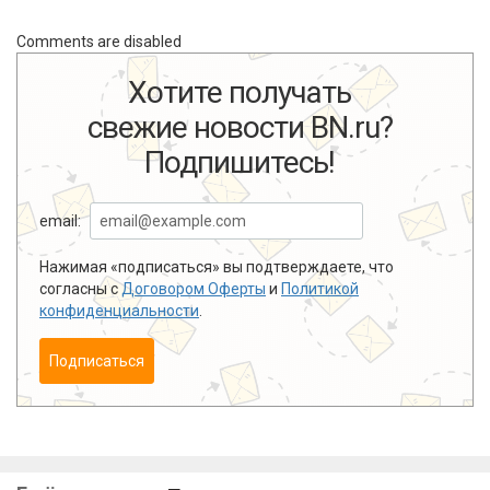
Comments are disabled
Хотите получать
свежие новости BN.ru?
Подпишитесь!
email:
Нажимая «подписаться» вы подтверждаете, что
согласны с
Договором Оферты
и
Политикой
конфиденциальности
.
Подписаться