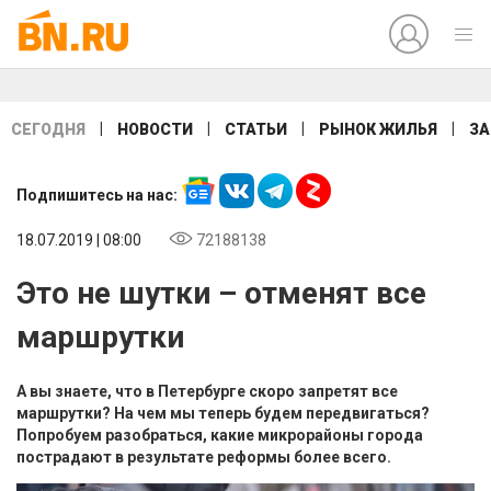
|
|
|
|
СЕГОДНЯ
НОВОСТИ
СТАТЬИ
РЫНОК ЖИЛЬЯ
ЗА
Подпишитесь на нас:
18.07.2019 | 08:00
72188138
Это не шутки – отменят все
маршрутки
А вы знаете, что в Петербурге скоро запретят все
маршрутки? На чем мы теперь будем передвигаться?
Попробуем разобраться, какие микрорайоны города
пострадают в результате реформы более всего.