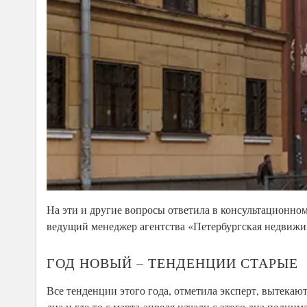
На эти и другие вопросы ответила в консультационн
ведущий менеджер агентства «Петербургская недвижи
ГОД НОВЫЙ – ТЕНДЕНЦИИ СТАРЫЕ
Все тенденции этого года, отметила эксперт, вытекают
дна и где-то с марта-апреля начали с этого дна подним