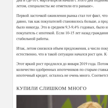
летом, специалисты же отметили его раньше».
Первой ласточкой оживления рынка стал тот факт, что 
давно, так как покупателей становилось больше, а про
было никогда. Это в среднем 9,3-9,4% годовых, было и
покупатель с ипотекой. Если 10-15 лет назад граждани
стабильной работы.
Итак, летом снизился объем предложения, а число пок
естественно, что в такой ситуации начался рост цен. 
Этот яркий рост продлился до января 2019 года. Пото
количество одобренных ипотечников по старым ставкам
ипотечный кредит, осталось не очень много. Соответст
КУПИЛИ СЛИШКОМ МНОГО