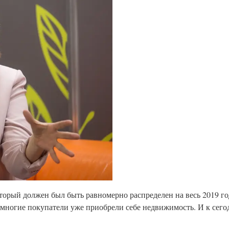
торый должен был быть равномерно распределен на весь 2019 го
е многие покупатели уже приобрели себе недвижимость. И к се