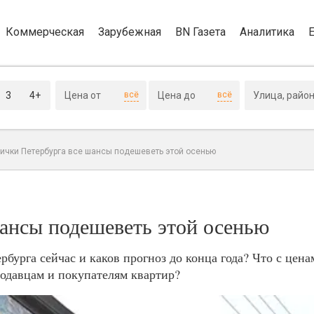
Коммерческая
Зарубежная
BN Газета
Аналитика
3
4+
всё
всё
рички Петербурга все шансы подешеветь этой осенью
шансы подешеветь этой осенью
бурга сейчас и каков прогноз до конца года? Что с цена
родавцам и покупателям квартир?