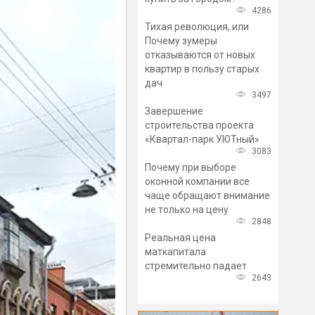
4286
Тихая революция, или
Почему зумеры
отказываются от новых
квартир в пользу старых
дач
3497
Завершение
строительства проекта
«Квартал-парк УЮТный»
3083
Почему при выборе
оконной компании все
чаще обращают внимание
не только на цену
2848
Реальная цена
маткапитала
стремительно падает
2643