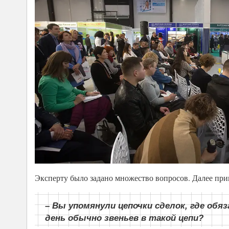
Эксперту было задано множество вопросов. Далее при
– Вы упомянули цепочки сделок, где об
день обычно звеньев в такой цепи?