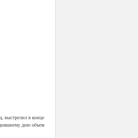
д, выстрелил в конце
годняшнему дню объем