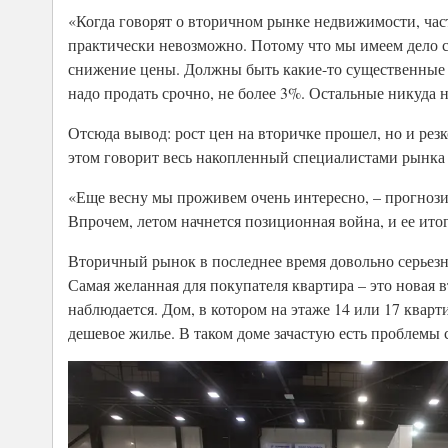
«Когда говорят о вторичном рынке недвижимости, част
практически невозможно. Потому что мы имеем дело с 
снижение цены. Должны быть какие-то существенные жи
надо продать срочно, не более 3%. Остальные никуда н
Отсюда вывод: рост цен на вторичке прошел, но и рез
этом говорит весь накопленный специалистами рынка
«Еще весну мы проживем очень интересно, – прогнозир
Впрочем, летом начнется позиционная война, и ее ит
Вторичный рынок в последнее время довольно серьезн
Самая желанная для покупателя квартира – это новая в
наблюдается. Дом, в котором на этаже 14 или 17 кварт
дешевое жилье. В таком доме зачастую есть проблемы 