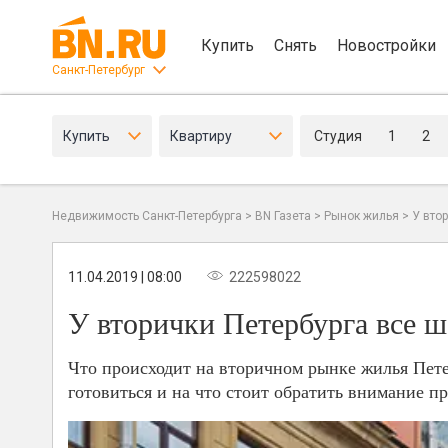
Купить
Снять
Новостройки
Санкт-Петербург
Купить
Квартиру
Студия
1
2
Недвижимость Санкт-Петербурга
>
BN Газета
>
Рынок жилья
>
У вто
11.04.2019 | 08:00
222598022
У вторички Петербурга все 
Что происходит на вторичном рынке жилья Петер
готовиться и на что стоит обратить внимание п