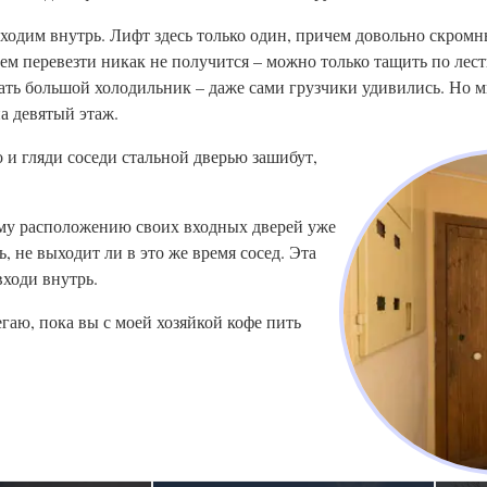
заходим внутрь. Лифт здесь только один, причем довольно скром
нем перевезти никак не получится – можно только тащить по лес
хать большой холодильник – даже сами грузчики удивились. Но м
а девятый этаж.
 и гляди соседи стальной дверью зашибут,
кому расположению своих входных дверей уже
 не выходит ли в это же время сосед. Эта
входи внутрь.
бегаю, пока вы с моей хозяйкой кофе пить