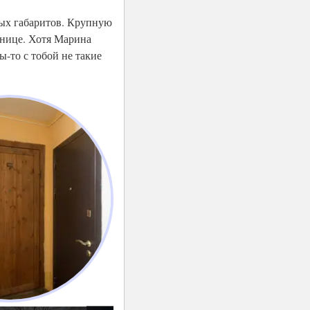
ных габаритов. Крупную
тнице. Хотя Марина
ы-то с тобой не такие