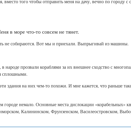
я, вместо того чтобы отправить меня на дачу, вечно по городу с 
ня в море что-то совсем не тянет.
лыть не собираются. Вот мы и приехали. Выпрыгивай из машины.
т, в народе прозвали кораблями за их внешнее сходство с много
ся сплошными.
 эти здания на них чем-то похожи. И мне кажется, что раньше так
шем городе немало. Основные места дислокации «корабельных» кв
иморском, Калининском, Фрунзенском, Василеостровском, Выбор