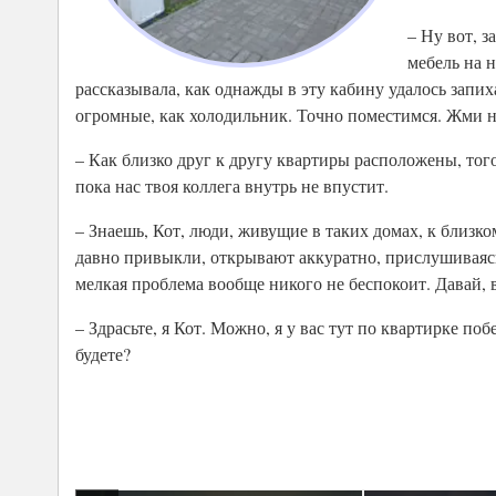
– Ну вот, 
мебель на 
рассказывала, как однажды в эту кабину удалось запи
огромные, как холодильник. Точно поместимся. Жми н
– Как близко друг к другу квартиры расположены, того
пока нас твоя коллега внутрь не впустит.
– Знаешь, Кот, люди, живущие в таких домах, к близ
давно привыкли, открывают аккуратно, прислушиваясь,
мелкая проблема вообще никого не беспокоит. Давай, 
– Здрасьте, я Кот. Можно, я у вас тут по квартирке по
будете?