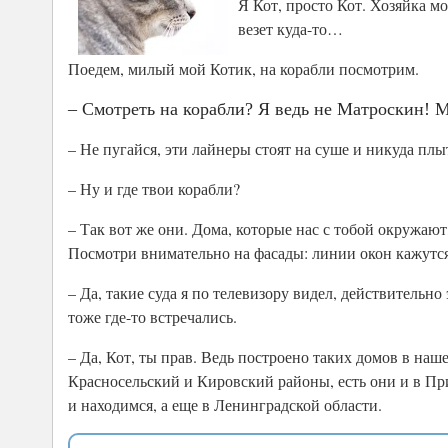
Я Кот, просто Кот. Хозяйка мо
везет куда-то…
Поедем, милый мой Котик, на корабли посмотрим.
– Смотреть на корабли? Я ведь не Матроскин! Ме
– Не пугайся, эти лайнеры стоят на суше и никуда п
– Ну и где твои корабли?
– Так вот же они. Дома, которые нас с тобой окружаю
Посмотри внимательно на фасады: линии окон кажут
– Да, такие суда я по телевизору видел, действительно
тоже где-то встречались.
– Да, Кот, ты прав. Ведь построено таких домов в на
Красносельский и Кировский районы, есть они и в Пр
и находимся, а еще в Ленинградской области.