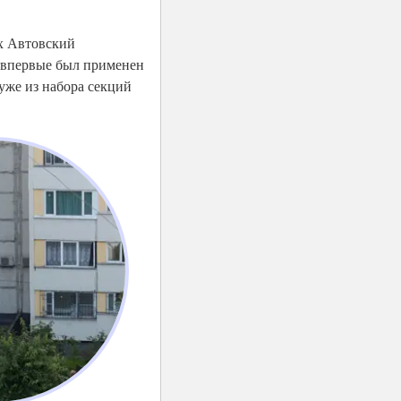
их Автовский
 впервые был применен
 уже из набора секций