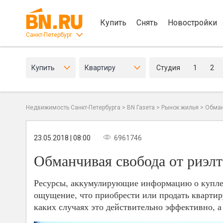
Купить
Снять
Новостройки
Санкт-Петербург
Купить
Квартиру
Студия
1
2
Недвижимость Санкт-Петербурга
>
BN Газета
>
Рынок жилья
>
Обман
23.05.2018 | 08:00
6961746
Обманчивая свобода от риэлт
Ресурсы, аккумулирующие информацию о купле-
ощущение, что приобрести или продать квартир
каких случаях это действительно эффективно, а