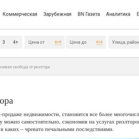
Коммерческая
Зарубежная
BN Газета
Аналитика
3
4+
всё
всё
чивая свобода от риэлтора
ора
продаже недвижимости, становятся все более многочисл
у можно самостоятельно, сэкономив на услугах риэлторо
 в каких – чревато печальными последствиями.