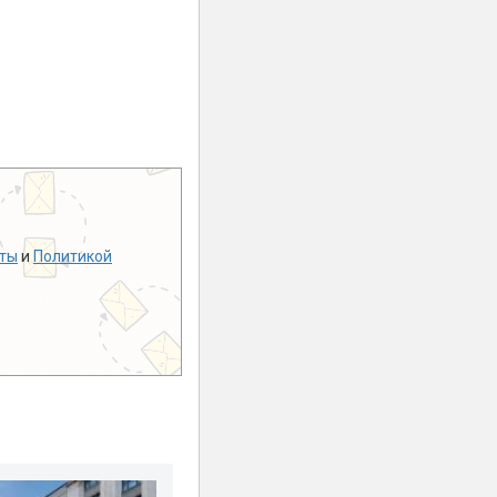
ты
и
Политикой