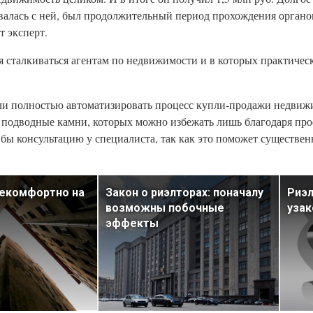
валась с ней, был продолжительный период прохождения органов
т эксперт.
ся сталкиваться агентам по недвижимости и в которых практиче
сли полностью автоматизировать процесс купли-продажи недвиж
 подводные камни, которых можно избежать лишь благодаря пр
бы консультацию у специалиста, так как это поможет существен
некомфортно на
Закон о риэлторах: поначалу
Риэл
возможны побочные
узак
эффекты