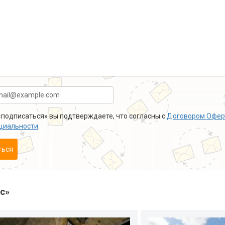
подписаться» вы подтверждаете, что согласны с
Договором Офер
циальности
.
ться
с»