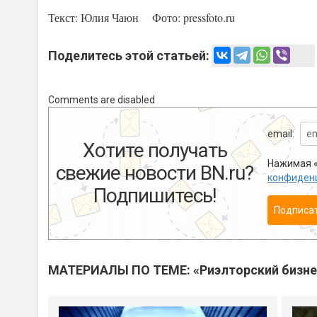
Текст: Юлия Чаюн Фото:
pressfoto.ru
Поделитесь этой статьей:
Comments are disabled
email:
Хотите получать
Нажимая «
свежие новости BN.ru?
конфиден
Подпишитесь!
Подписа
МАТЕРИАЛЫ ПО ТЕМЕ: «Риэлторский бизне