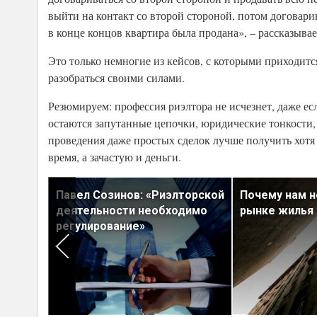
выйти на контакт со второй стороной, потом договари
в конце концов квартира была продана», – рассказывае
Это только немногие из кейсов, с которыми приходит
разобраться своими силами.
Резюмируем: профессия риэлтора не исчезнет, даже е
остаются запутанные цепочки, юридические тонкости,
проведения даже простых сделок лучше получить хотя 
время, а зачастую и деньги.
Павел Созинов: «Риэлторской
Почему нам 
тили
деятельности необходимо
рынке жилья
регулирование»