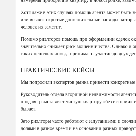
Хотя даже в этих случаях помощь агента может быть 
или выявит скрытые дополнительные расходы, которы
человек их заметит.
Помимо риэлторов помощь при оформлении сделок ока
значительно снижает риск мошенничества. Однако и о
таких цепочках иногда принимают участие до двух де
ПРАКТИЧЕСКИЕ КЕЙСЫ
Мы попросили экспертов рынка привести конкретные п
Руководитель отдела вторичной недвижимости агентс
продавец выставляет чистую квартиру «без истории» и
бывает.
Зато риэлторы часто работают с запутанными и сложн
долями в разное время и на основании разных правоу